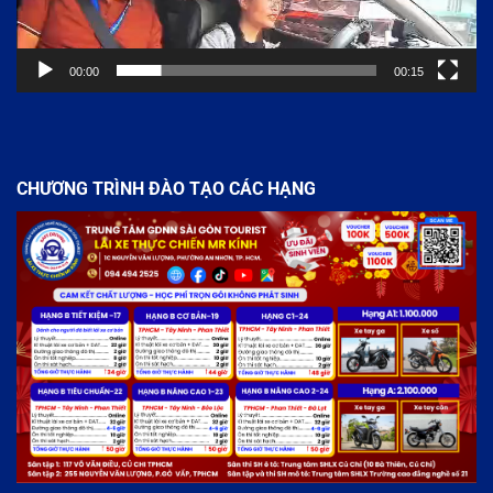
00:00
00:15
CHƯƠNG TRÌNH ĐÀO TẠO CÁC HẠNG