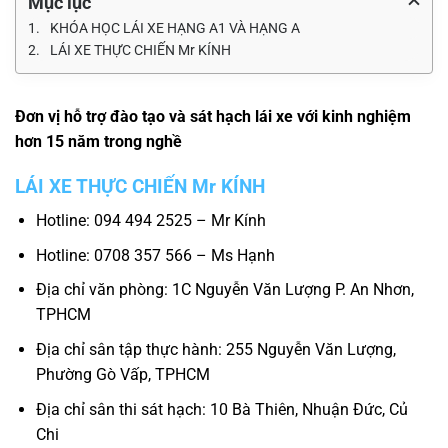
Mục lục
KHÓA HỌC LÁI XE HẠNG A1 VÀ HẠNG A
LÁI XE THỰC CHIẾN Mr KÍNH
Đơn vị hỗ trợ đào tạo và sát hạch lái xe với kinh nghiệm
hơn 15 năm trong nghề
LÁI XE THỰC CHIẾN Mr KÍNH
Hotline: 094 494 2525 – Mr Kính
Hotline: 0708 357 566 – Ms Hạnh
Địa chỉ văn phòng: 1C Nguyễn Văn Lượng P. An Nhơn,
TPHCM
Địa chỉ sân tập thực hành: 255 Nguyễn Văn Lượng,
Phường Gò Vấp, TPHCM
Địa chỉ sân thi sát hạch: 10 Bà Thiên, Nhuận Đức, Củ
Chi