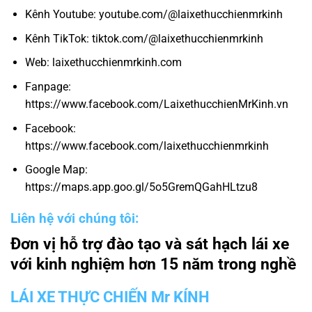
Kênh Youtube: youtube.com/@laixethucchienmrkinh
Kênh TikTok: tiktok.com/@laixethucchienmrkinh
Web: laixethucchienmrkinh.com
Fanpage:
https://www.facebook.com/LaixethucchienMrKinh.vn
Facebook:
https://www.facebook.com/laixethucchienmrkinh
Google Map:
https://maps.app.goo.gl/5o5GremQGahHLtzu8
Liên hệ với chúng tôi:
Đơn vị hỗ trợ đào tạo và sát hạch lái xe
với kinh nghiệm hơn 15 năm trong nghề
LÁI XE THỰC CHIẾN Mr KÍNH