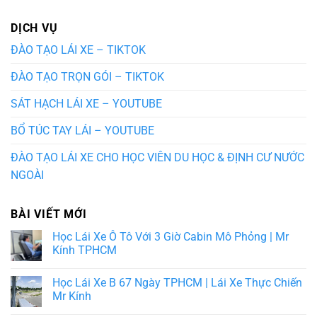
DỊCH VỤ
ĐÀO TẠO LÁI XE – TIKTOK
ĐÀO TẠO TRỌN GÓI – TIKTOK
SÁT HẠCH LÁI XE – YOUTUBE
BỔ TÚC TAY LÁI – YOUTUBE
ĐÀO TẠO LÁI XE CHO HỌC VIÊN DU HỌC & ĐỊNH CƯ NƯỚC
NGOÀI
BÀI VIẾT MỚI
Học Lái Xe Ô Tô Với 3 Giờ Cabin Mô Phỏng | Mr
Kính TPHCM
Học Lái Xe B 67 Ngày TPHCM | Lái Xe Thực Chiến
Mr Kính