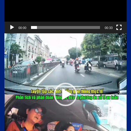
00:00
00:33
Trình
chơi
Video