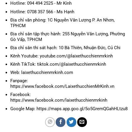
Hotline: 094 494 2525 - Mr Kính
Hotline: 0708 357 566 - Ms Hạnh
Địa chỉ văn phòng: 1C Nguyễn Văn Lượng P. An Nhơn,
TPHCM
Địa chỉ sân tập thực hành: 255 Nguyễn Văn Lượng, Phường
Gò Vấp, TPHCM
Địa chỉ sân thi sát hạch: 10 Bà Thiên, Nhuận Đức, Củ Chi
Kênh Youtube: youtube.com/@laixethucchienmrkinh
Kênh TikTok: tiktok.com/@laixethucchienmrkinh
Web: laixethucchienmrkinh.com
Fanpage:
https://www.facebook.com/LaixethucchienMrKinh.vn
Facebook:
https://www.facebook.com/laixethucchienmrkinh
Google Map: https://maps.app.goo.gl/5o5GremQGahHLtzu8