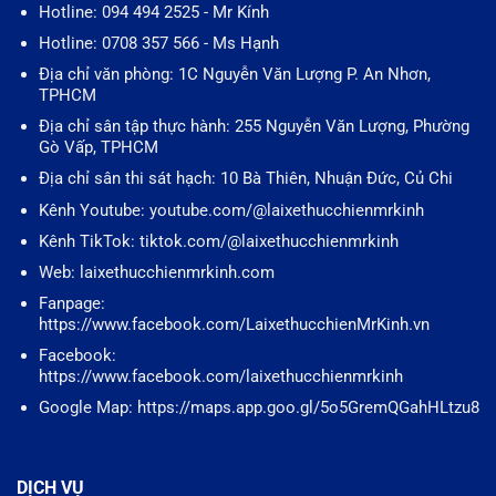
Hotline: 094 494 2525 - Mr Kính
Hotline: 0708 357 566 - Ms Hạnh
Địa chỉ văn phòng: 1C Nguyễn Văn Lượng P. An Nhơn,
TPHCM
Địa chỉ sân tập thực hành: 255 Nguyễn Văn Lượng, Phường
Gò Vấp, TPHCM
Địa chỉ sân thi sát hạch: 10 Bà Thiên, Nhuận Đức, Củ Chi
Kênh Youtube: youtube.com/@laixethucchienmrkinh
Kênh TikTok: tiktok.com/@laixethucchienmrkinh
Web: laixethucchienmrkinh.com
Fanpage:
https://www.facebook.com/LaixethucchienMrKinh.vn
Facebook:
https://www.facebook.com/laixethucchienmrkinh
Google Map: https://maps.app.goo.gl/5o5GremQGahHLtzu8
DỊCH VỤ