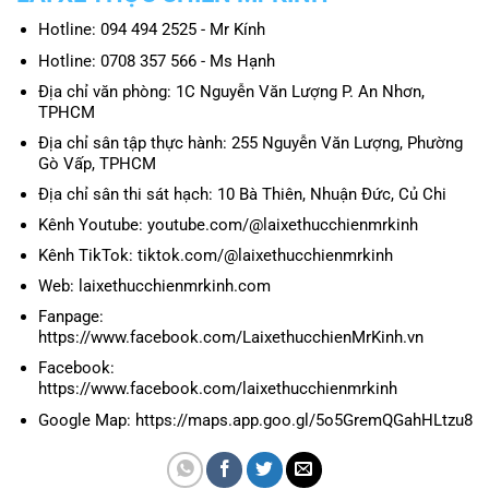
Hotline: 094 494 2525 - Mr Kính
Hotline: 0708 357 566 - Ms Hạnh
Địa chỉ văn phòng: 1C Nguyễn Văn Lượng P. An Nhơn,
TPHCM
Địa chỉ sân tập thực hành: 255 Nguyễn Văn Lượng, Phường
Gò Vấp, TPHCM
Địa chỉ sân thi sát hạch: 10 Bà Thiên, Nhuận Đức, Củ Chi
Kênh Youtube: youtube.com/@laixethucchienmrkinh
Kênh TikTok: tiktok.com/@laixethucchienmrkinh
Web: laixethucchienmrkinh.com
Fanpage:
https://www.facebook.com/LaixethucchienMrKinh.vn
Facebook:
https://www.facebook.com/laixethucchienmrkinh
Google Map: https://maps.app.goo.gl/5o5GremQGahHLtzu8