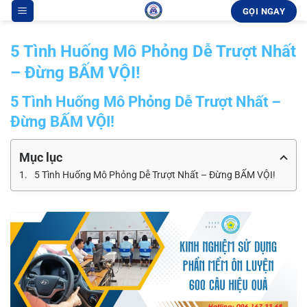
Bỏ
GỌI NGAY
qua
nội
5 Tình Huống Mô Phỏng Dễ Trượt Nhất
dung
– Đừng BẤM VỘI!
5 Tình Huống Mô Phỏng Dễ Trượt Nhất –
Đừng BẤM VỘI!
Mục lục
5 Tình Huống Mô Phỏng Dễ Trượt Nhất – Đừng BẤM VỘI!