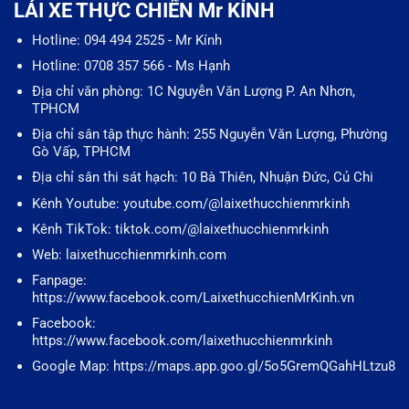
LÁI XE THỰC CHIẾN Mr KÍNH
Hotline: 094 494 2525 - Mr Kính
Hotline: 0708 357 566 - Ms Hạnh
Địa chỉ văn phòng: 1C Nguyễn Văn Lượng P. An Nhơn,
TPHCM
Địa chỉ sân tập thực hành: 255 Nguyễn Văn Lượng, Phường
Gò Vấp, TPHCM
Địa chỉ sân thi sát hạch: 10 Bà Thiên, Nhuận Đức, Củ Chi
Kênh Youtube: youtube.com/@laixethucchienmrkinh
Kênh TikTok: tiktok.com/@laixethucchienmrkinh
Web: laixethucchienmrkinh.com
Fanpage:
https://www.facebook.com/LaixethucchienMrKinh.vn
Facebook:
https://www.facebook.com/laixethucchienmrkinh
Google Map: https://maps.app.goo.gl/5o5GremQGahHLtzu8