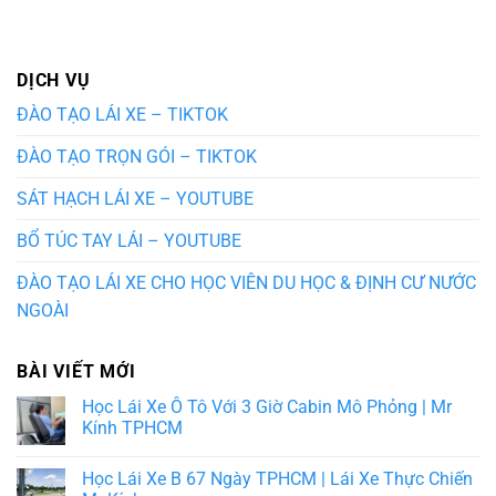
DỊCH VỤ
ĐÀO TẠO LÁI XE – TIKTOK
ĐÀO TẠO TRỌN GÓI – TIKTOK
SÁT HẠCH LÁI XE – YOUTUBE
BỔ TÚC TAY LÁI – YOUTUBE
ĐÀO TẠO LÁI XE CHO HỌC VIÊN DU HỌC & ĐỊNH CƯ NƯỚC
NGOÀI
BÀI VIẾT MỚI
Học Lái Xe Ô Tô Với 3 Giờ Cabin Mô Phỏng | Mr
Kính TPHCM
Học Lái Xe B 67 Ngày TPHCM | Lái Xe Thực Chiến