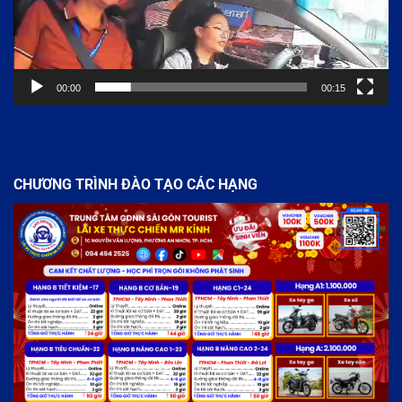
00:00
00:15
CHƯƠNG TRÌNH ĐÀO TẠO CÁC HẠNG