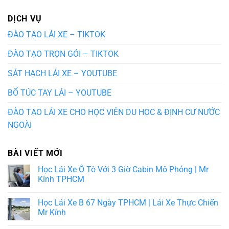
DỊCH VỤ
ĐÀO TẠO LÁI XE – TIKTOK
ĐÀO TẠO TRỌN GÓI – TIKTOK
SÁT HẠCH LÁI XE – YOUTUBE
BỔ TÚC TAY LÁI – YOUTUBE
ĐÀO TẠO LÁI XE CHO HỌC VIÊN DU HỌC & ĐỊNH CƯ NƯỚC
NGOÀI
BÀI VIẾT MỚI
Học Lái Xe Ô Tô Với 3 Giờ Cabin Mô Phỏng | Mr
Kính TPHCM
Học Lái Xe B 67 Ngày TPHCM | Lái Xe Thực Chiến
Mr Kính