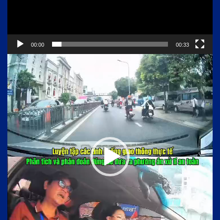
00:00
00:33
Trình
chơi
Video