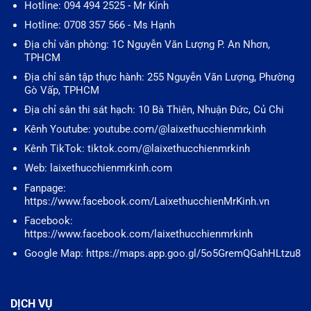
Hotline: 094 494 2525 - Mr Kính
Hotline: 0708 357 566 - Ms Hạnh
Địa chỉ văn phòng: 1C Nguyễn Văn Lượng P. An Nhơn,
TPHCM
Địa chỉ sân tập thực hành: 255 Nguyễn Văn Lượng, Phường
Gò Vấp, TPHCM
Địa chỉ sân thi sát hạch: 10 Bà Thiên, Nhuận Đức, Củ Chi
Kênh Youtube: youtube.com/@laixethucchienmrkinh
Kênh TikTok: tiktok.com/@laixethucchienmrkinh
Web: laixethucchienmrkinh.com
Fanpage:
https://www.facebook.com/LaixethucchienMrKinh.vn
Facebook:
https://www.facebook.com/laixethucchienmrkinh
Google Map: https://maps.app.goo.gl/5o5GremQGahHLtzu8
DỊCH VỤ