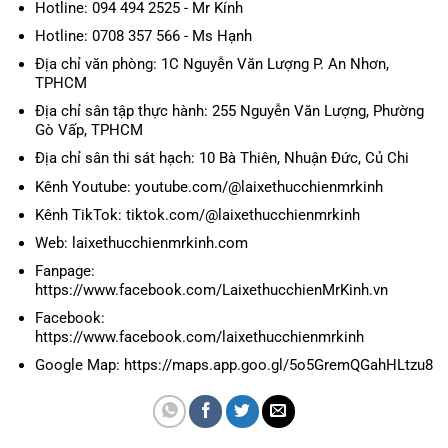
Hotline: 094 494 2525 - Mr Kính
Hotline: 0708 357 566 - Ms Hạnh
Địa chỉ văn phòng: 1C Nguyễn Văn Lượng P. An Nhơn,
TPHCM
Địa chỉ sân tập thực hành: 255 Nguyễn Văn Lượng, Phường
Gò Vấp, TPHCM
Địa chỉ sân thi sát hạch: 10 Bà Thiên, Nhuận Đức, Củ Chi
Kênh Youtube: youtube.com/@laixethucchienmrkinh
Kênh TikTok: tiktok.com/@laixethucchienmrkinh
Web: laixethucchienmrkinh.com
Fanpage:
https://www.facebook.com/LaixethucchienMrKinh.vn
Facebook:
https://www.facebook.com/laixethucchienmrkinh
Google Map: https://maps.app.goo.gl/5o5GremQGahHLtzu8