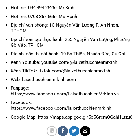
Hotline: 094 494 2525 - Mr Kính
Hotline: 0708 357 566 - Ms Hạnh
Địa chỉ văn phòng: 1C Nguyễn Văn Lượng P. An Nhơn,
TPHCM
Địa chỉ sân tập thực hành: 255 Nguyễn Văn Lượng, Phường
Gò Vấp, TPHCM
Địa chỉ sân thi sát hạch: 10 Bà Thiên, Nhuận Đức, Củ Chi
Kênh Youtube: youtube.com/@laixethucchienmrkinh
Kênh TikTok: tiktok.com/@laixethucchienmrkinh
Web: laixethucchienmrkinh.com
Fanpage:
https://www.facebook.com/LaixethucchienMrKinh.vn
Facebook:
https://www.facebook.com/laixethucchienmrkinh
Google Map: https://maps.app.goo.gl/5o5GremQGahHLtzu8