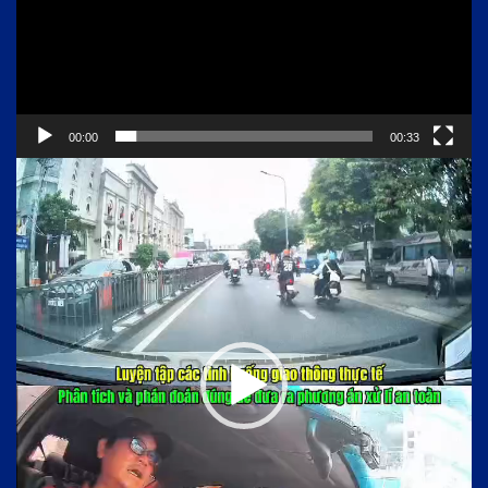
00:00
00:33
Trình
chơi
Video