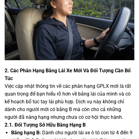
2. Các Phân Hạng Bằng Lái Xe Mới Và Đối Tượng Cần Bổ
Túc
Việc cập nhật thông tin về các phân hạng GPLX mới là rất
quan trọng để bạn hiểu rõ hơn về bằng lái của mình và có
kế hoạch bổ túc tay lái phù hợp. Dịch vụ này không chỉ
dành cho người mới có bằng B mà còn cho cả những
người đã nâng hạng nhưng chưa có cơ hội thực hành.
2.1. Đối Tượng Sở Hữu Bằng Hạng B
Bằng hạng B:
Dành cho người lái xe ô tô con từ 4 đến 9