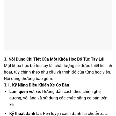
3. Nội Dung Chi Tiết Của Một Khóa Học Bổ Túc Tay Lái
Một khóa học bổ túc tay lái chất lượng sẽ được thiết kế linh
hoạt, tùy chỉnh theo nhu cầu và trình độ của từng học viên.
Nội dung thường bao gồm:
3.1. Kỹ Năng Điều Khiển Xe Cơ Bản
Làm quen với xe:
Hướng dẫn cách điều chỉnh ghế,
gương, vô lăng và sử dụng các chức năng cơ bản trên
xe.
Kỹ thuật đánh lái:
Rèn luyện cách đánh lái chuẩn xác,