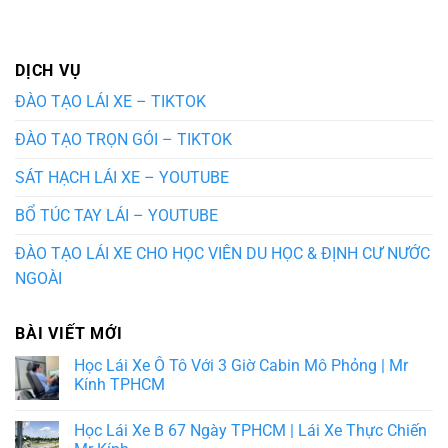
DỊCH VỤ
ĐÀO TẠO LÁI XE – TIKTOK
ĐÀO TẠO TRỌN GÓI – TIKTOK
SÁT HẠCH LÁI XE – YOUTUBE
BỔ TÚC TAY LÁI – YOUTUBE
ĐÀO TẠO LÁI XE CHO HỌC VIÊN DU HỌC & ĐỊNH CƯ NƯỚC
NGOÀI
BÀI VIẾT MỚI
Học Lái Xe Ô Tô Với 3 Giờ Cabin Mô Phỏng | Mr
Kính TPHCM
Học Lái Xe B 67 Ngày TPHCM | Lái Xe Thực Chiến