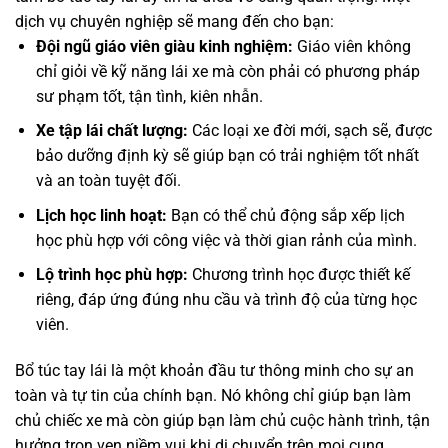
dịch vụ chuyên nghiệp sẽ mang đến cho bạn:
Đội ngũ giáo viên giàu kinh nghiệm:
Giáo viên không
chỉ giỏi về kỹ năng lái xe mà còn phải có phương pháp
sư phạm tốt, tận tình, kiên nhẫn.
Xe tập lái chất lượng:
Các loại xe đời mới, sạch sẽ, được
bảo dưỡng định kỳ sẽ giúp bạn có trải nghiệm tốt nhất
và an toàn tuyệt đối.
Lịch học linh hoạt:
Bạn có thể chủ động sắp xếp lịch
học phù hợp với công việc và thời gian rảnh của mình.
Lộ trình học phù hợp:
Chương trình học được thiết kế
riêng, đáp ứng đúng nhu cầu và trình độ của từng học
viên.
Bổ túc tay lái là một khoản đầu tư thông minh cho sự an
toàn và tự tin của chính bạn. Nó không chỉ giúp bạn làm
chủ chiếc xe mà còn giúp bạn làm chủ cuộc hành trình, tận
hưởng trọn vẹn niềm vui khi di chuyển trên mọi cung