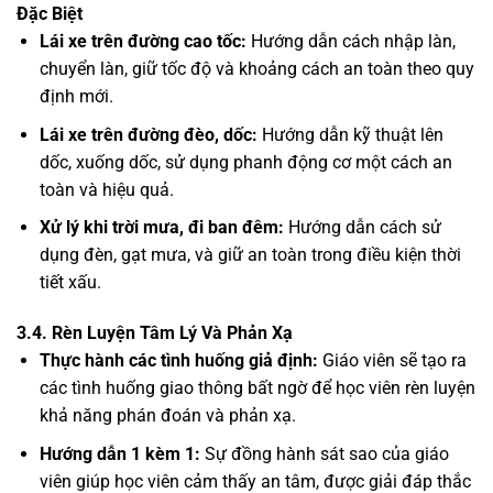
Đặc Biệt
Lái xe trên đường cao tốc:
Hướng dẫn cách nhập làn,
chuyển làn, giữ tốc độ và khoảng cách an toàn theo quy
định mới.
Lái xe trên đường đèo, dốc:
Hướng dẫn kỹ thuật lên
dốc, xuống dốc, sử dụng phanh động cơ một cách an
toàn và hiệu quả.
Xử lý khi trời mưa, đi ban đêm:
Hướng dẫn cách sử
dụng đèn, gạt mưa, và giữ an toàn trong điều kiện thời
tiết xấu.
3.4. Rèn Luyện Tâm Lý Và Phản Xạ
Thực hành các tình huống giả định:
Giáo viên sẽ tạo ra
các tình huống giao thông bất ngờ để học viên rèn luyện
khả năng phán đoán và phản xạ.
Hướng dẫn 1 kèm 1:
Sự đồng hành sát sao của giáo
viên giúp học viên cảm thấy an tâm, được giải đáp thắc