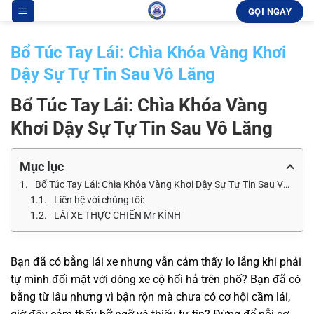
Bỏ
GỌI NGAY
qua
nội
Bổ Túc Tay Lái: Chìa Khóa Vàng Khơi
dung
Dậy Sự Tự Tin Sau Vô Lăng
Bổ Túc Tay Lái: Chìa Khóa Vàng
Khơi Dậy Sự Tự Tin Sau Vô Lăng
Mục lục
Bổ Túc Tay Lái: Chìa Khóa Vàng Khơi Dậy Sự Tự Tin Sau Vô Lăng
Liên hệ với chúng tôi:
LÁI XE THỰC CHIẾN Mr KÍNH
Bạn đã có bằng lái xe nhưng vẫn cảm thấy lo lắng khi phải
tự mình đối mặt với dòng xe cộ hối hả trên phố? Bạn đã có
bằng từ lâu nhưng vì bận rộn mà chưa có cơ hội cầm lái,