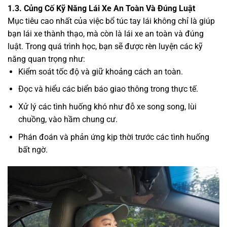
1.3. Củng Cố Kỹ Năng Lái Xe An Toàn Và Đúng Luật
Mục tiêu cao nhất của việc bổ túc tay lái không chỉ là giúp
bạn lái xe thành thạo, mà còn là lái xe an toàn và đúng
luật. Trong quá trình học, bạn sẽ được rèn luyện các kỹ
năng quan trọng như:
Kiểm soát tốc độ và giữ khoảng cách an toàn.
Đọc và hiểu các biển báo giao thông trong thực tế.
Xử lý các tình huống khó như đỗ xe song song, lùi
chuồng, vào hầm chung cư.
Phán đoán và phản ứng kịp thời trước các tình huống
bất ngờ.