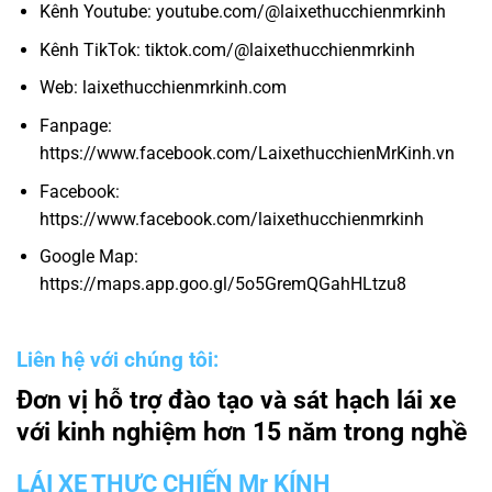
Kênh Youtube: youtube.com/@laixethucchienmrkinh
Kênh TikTok: tiktok.com/@laixethucchienmrkinh
Web: laixethucchienmrkinh.com
Fanpage:
https://www.facebook.com/LaixethucchienMrKinh.vn
Facebook:
https://www.facebook.com/laixethucchienmrkinh
Google Map:
https://maps.app.goo.gl/5o5GremQGahHLtzu8
Liên hệ với chúng tôi:
Đơn vị hỗ trợ đào tạo và sát hạch lái xe
với kinh nghiệm hơn 15 năm trong nghề
LÁI XE THỰC CHIẾN Mr KÍNH