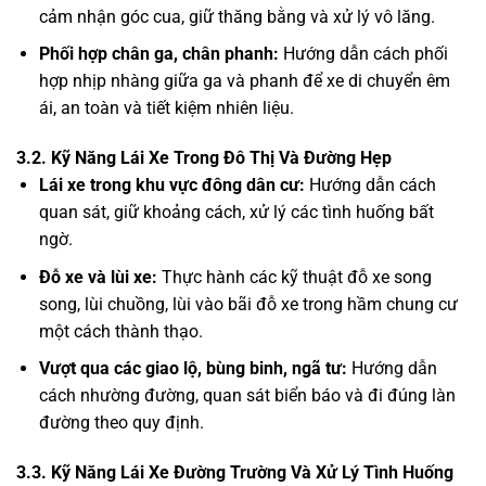
cảm nhận góc cua, giữ thăng bằng và xử lý vô lăng.
Phối hợp chân ga, chân phanh:
Hướng dẫn cách phối
hợp nhịp nhàng giữa ga và phanh để xe di chuyển êm
ái, an toàn và tiết kiệm nhiên liệu.
3.2. Kỹ Năng Lái Xe Trong Đô Thị Và Đường Hẹp
Lái xe trong khu vực đông dân cư:
Hướng dẫn cách
quan sát, giữ khoảng cách, xử lý các tình huống bất
ngờ.
Đỗ xe và lùi xe:
Thực hành các kỹ thuật đỗ xe song
song, lùi chuồng, lùi vào bãi đỗ xe trong hầm chung cư
một cách thành thạo.
Vượt qua các giao lộ, bùng binh, ngã tư:
Hướng dẫn
cách nhường đường, quan sát biển báo và đi đúng làn
đường theo quy định.
3.3. Kỹ Năng Lái Xe Đường Trường Và Xử Lý Tình Huống