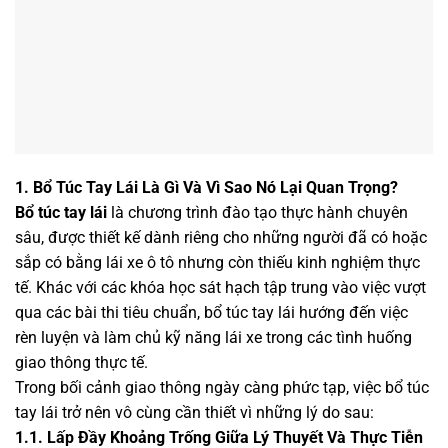
1. Bổ Túc Tay Lái Là Gì Và Vì Sao Nó Lại Quan Trọng?
Bổ túc tay lái
là chương trình đào tạo thực hành chuyên
sâu, được thiết kế dành riêng cho những người đã có hoặc
sắp có bằng lái xe ô tô nhưng còn thiếu kinh nghiệm thực
tế. Khác với các khóa học sát hạch tập trung vào việc vượt
qua các bài thi tiêu chuẩn, bổ túc tay lái hướng đến việc
rèn luyện và làm chủ kỹ năng lái xe trong các tình huống
giao thông thực tế.
Trong bối cảnh giao thông ngày càng phức tạp, việc bổ túc
tay lái trở nên vô cùng cần thiết vì những lý do sau:
1.1. Lấp Đầy Khoảng Trống Giữa Lý Thuyết Và Thực Tiễn