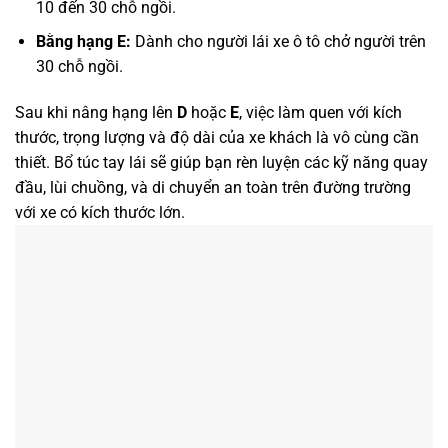
10 đến 30 chỗ ngồi.
Bằng hạng E:
Dành cho người lái xe ô tô chở người trên
30 chỗ ngồi.
Sau khi nâng hạng lên
D
hoặc
E
, việc làm quen với kích
thước, trọng lượng và độ dài của xe khách là vô cùng cần
thiết. Bổ túc tay lái sẽ giúp bạn rèn luyện các kỹ năng quay
đầu, lùi chuồng, và di chuyển an toàn trên đường trường
với xe có kích thước lớn.