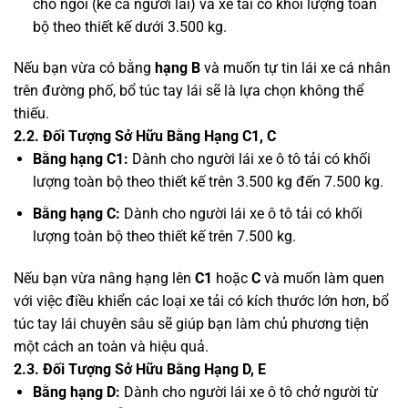
chỗ ngồi (kể cả người lái) và xe tải có khối lượng toàn
bộ theo thiết kế dưới 3.500 kg.
Nếu bạn vừa có bằng
hạng B
và muốn tự tin lái xe cá nhân
trên đường phố, bổ túc tay lái sẽ là lựa chọn không thể
thiếu.
2.2. Đối Tượng Sở Hữu Bằng Hạng C1, C
Bằng hạng C1:
Dành cho người lái xe ô tô tải có khối
lượng toàn bộ theo thiết kế trên 3.500 kg đến 7.500 kg.
Bằng hạng C:
Dành cho người lái xe ô tô tải có khối
lượng toàn bộ theo thiết kế trên 7.500 kg.
Nếu bạn vừa nâng hạng lên
C1
hoặc
C
và muốn làm quen
với việc điều khiển các loại xe tải có kích thước lớn hơn, bổ
túc tay lái chuyên sâu sẽ giúp bạn làm chủ phương tiện
một cách an toàn và hiệu quả.
2.3. Đối Tượng Sở Hữu Bằng Hạng D, E
Bằng hạng D:
Dành cho người lái xe ô tô chở người từ