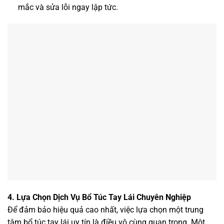
mắc và sửa lỗi ngay lập tức.
4. Lựa Chọn Dịch Vụ Bổ Túc Tay Lái Chuyên Nghiệp
Để đảm bảo hiệu quả cao nhất, việc lựa chọn một trung
tâm bổ túc tay lái uy tín là điều vô cùng quan trọng. Một