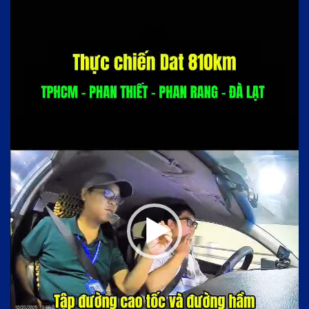
chơi
Video