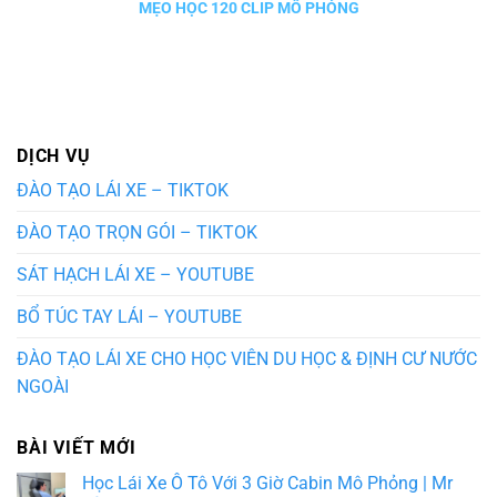
MẸO HỌC 120 CLIP MÔ PHỎNG
DỊCH VỤ
ĐÀO TẠO LÁI XE – TIKTOK
ĐÀO TẠO TRỌN GÓI – TIKTOK
SÁT HẠCH LÁI XE – YOUTUBE
BỔ TÚC TAY LÁI – YOUTUBE
ĐÀO TẠO LÁI XE CHO HỌC VIÊN DU HỌC & ĐỊNH CƯ NƯỚC
NGOÀI
BÀI VIẾT MỚI
Học Lái Xe Ô Tô Với 3 Giờ Cabin Mô Phỏng | Mr