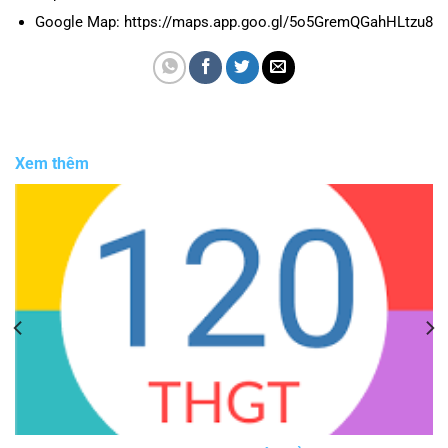
Google Map: https://maps.app.goo.gl/5o5GremQGahHLtzu8
Xem thêm