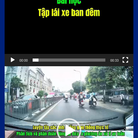
00:00
00:33
Trình
chơi
Video