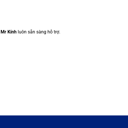
 Mr Kính
luôn sẵn sàng hỗ trợ.