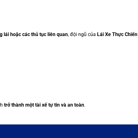
ng lái hoặc các thủ tục liên quan
, đội ngũ của
Lái Xe Thực Chiến
nh
trở thành một tài xế tự tin và an toàn
.