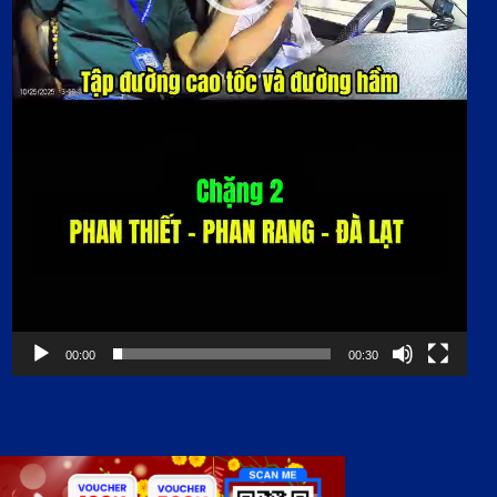
00:00
00:30