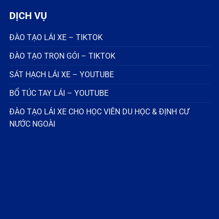
DỊCH VỤ
ĐÀO TẠO LÁI XE – TIKTOK
ĐÀO TẠO TRỌN GÓI – TIKTOK
SÁT HẠCH LÁI XE – YOUTUBE
BỔ TÚC TAY LÁI – YOUTUBE
ĐÀO TẠO LÁI XE CHO HỌC VIÊN DU HỌC & ĐỊNH CƯ
NƯỚC NGOÀI