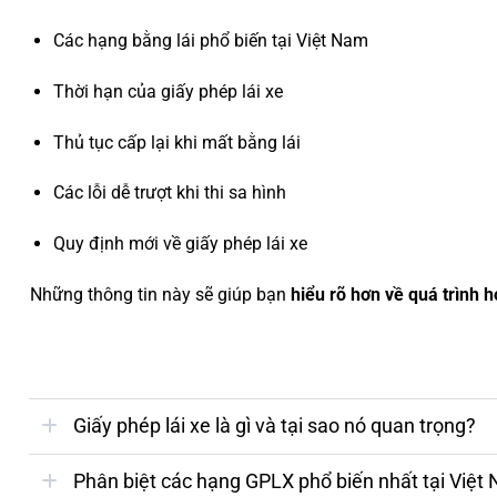
Các hạng bằng lái phổ biến tại Việt Nam
Thời hạn của giấy phép lái xe
Thủ tục cấp lại khi mất bằng lái
Các lỗi dễ trượt khi thi sa hình
Quy định mới về giấy phép lái xe
Những thông tin này sẽ giúp bạn
hiểu rõ hơn về quá trình h
Giấy phép lái xe là gì và tại sao nó quan trọng?
Phân biệt các hạng GPLX phổ biến nhất tại Việt Na