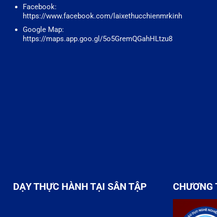
Facebook:
https://www.facebook.com/laixethucchienmrkinh
Google Map:
https://maps.app.goo.gl/5o5GremQGahHLtzu8
DẠY THỰC HÀNH TẠI SÂN TẬP
CHƯƠNG 