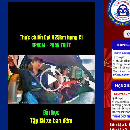
Trình
chơi
Video