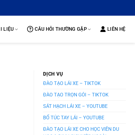
I LIỆU
CÂU HỎI THƯỜNG GẶP
LIÊN HỆ
DỊCH VỤ
ĐÀO TẠO LÁI XE – TIKTOK
ĐÀO TẠO TRỌN GÓI – TIKTOK
SÁT HẠCH LÁI XE – YOUTUBE
BỔ TÚC TAY LÁI – YOUTUBE
ĐÀO TẠO LÁI XE CHO HỌC VIÊN DU