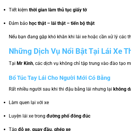
Tiết kiệm
thời gian làm thủ tục giấy tờ
Đảm bảo
học thật – lái thật – tiến bộ thật
Nếu bạn đang gặp khó khăn khi lái xe hoặc cần xử lý các th
Những Dịch Vụ Nổi Bật Tại Lái Xe T
Tại
Mr Kính
, các dịch vụ không chỉ tập trung vào đào tạo m
Bổ Túc Tay Lái Cho Người Mới Có Bằng
Rất nhiều người sau khi thi đậu bằng lái nhưng lại
không d
Làm quen lại với xe
Luyện lái xe trong
đường phố đông đúc
Tập
đỗ xe, quay đầu, ghép xe