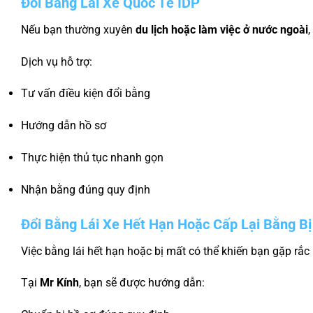
Đổi Bằng Lái Xe Quốc Tế IDP
Nếu bạn thường xuyên
du lịch hoặc làm việc ở nước ngoài
Dịch vụ hỗ trợ:
Tư vấn điều kiện đổi bằng
Hướng dẫn hồ sơ
Thực hiện thủ tục nhanh gọn
Nhận bằng đúng quy định
Đổi Bằng Lái Xe Hết Hạn Hoặc Cấp Lại Bằng B
Việc bằng lái hết hạn hoặc bị mất có thể khiến bạn gặp rắc 
Tại
Mr Kính
, bạn sẽ được hướng dẫn: