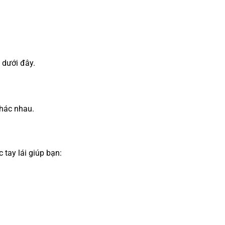
 dưới đây.
khác nhau.
 tay lái giúp bạn: