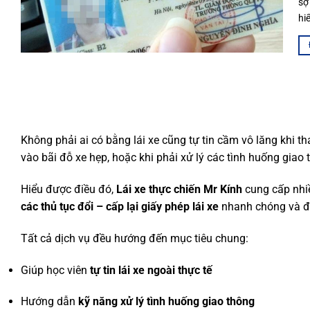
sợ
hiể
Không phải ai có bằng lái xe cũng tự tin cầm vô lăng khi th
vào bãi đỗ xe hẹp, hoặc khi phải xử lý các tình huống giao
Hiểu được điều đó,
Lái xe thực chiến Mr Kính
cung cấp nhiề
các thủ tục đổi – cấp lại giấy phép lái xe
nhanh chóng và đ
Tất cả dịch vụ đều hướng đến mục tiêu chung:
Giúp học viên
tự tin lái xe ngoài thực tế
Hướng dẫn
kỹ năng xử lý tình huống giao thông