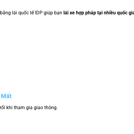
, bằng lái quốc tế IDP giúp bạn
lái xe hợp pháp tại nhiều quốc gi
ị Mất
rối khi tham gia giao thông.