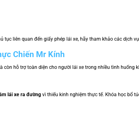
ủ tục liên quan đến giấy phép lái xe, hãy tham khảo các dịch vụ
hực Chiến Mr Kính
à còn hỗ trợ toàn diện cho người lái xe trong nhiều tình huống 
ám lái xe ra đường
vì thiếu kinh nghiệm thực tế. Khóa học bổ túc