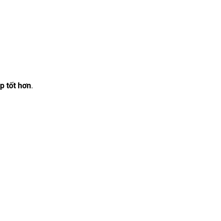
p tốt hơn
.