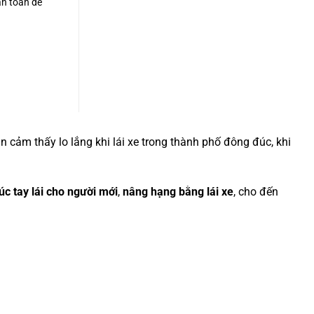
àn toàn dễ
n cảm thấy lo lắng khi lái xe trong thành phố đông đúc, khi
úc tay lái cho người mới
,
nâng hạng bằng lái xe
, cho đến