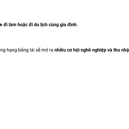
 xe đi làm hoặc đi du lịch cùng gia đình
.
âng hạng bằng lái sẽ mở ra
nhiều cơ hội nghề nghiệp và thu nhậ