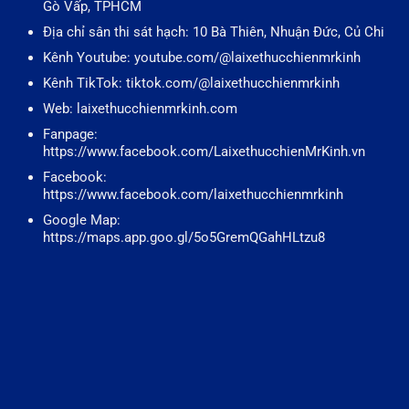
Gò Vấp, TPHCM
Địa chỉ sân thi sát hạch: 10 Bà Thiên, Nhuận Đức, Củ Chi
Kênh Youtube: youtube.com/@laixethucchienmrkinh
Kênh TikTok: tiktok.com/@laixethucchienmrkinh
Web: laixethucchienmrkinh.com
Fanpage:
https://www.facebook.com/LaixethucchienMrKinh.vn
Facebook:
https://www.facebook.com/laixethucchienmrkinh
Google Map:
https://maps.app.goo.gl/5o5GremQGahHLtzu8