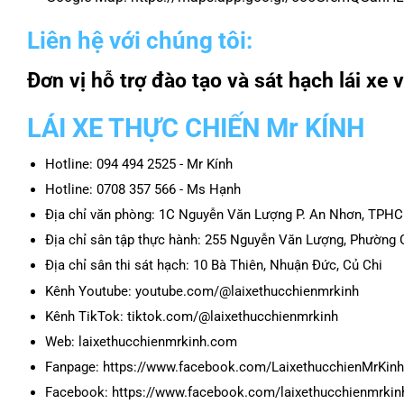
Liên hệ với chúng tôi:
Đơn vị hỗ trợ đào tạo và sát hạch lái x
LÁI XE THỰC CHIẾN Mr KÍNH
Hotline: 094 494 2525 - Mr Kính
Hotline: 0708 357 566 - Ms Hạnh
Địa chỉ văn phòng: 1C Nguyễn Văn Lượng P. An Nhơn, TPH
Địa chỉ sân tập thực hành: 255 Nguyễn Văn Lượng, Phườn
Địa chỉ sân thi sát hạch: 10 Bà Thiên, Nhuận Đức, Củ Chi
Kênh Youtube: youtube.com/@laixethucchienmrkinh
Kênh TikTok: tiktok.com/@laixethucchienmrkinh
Web: laixethucchienmrkinh.com
Fanpage: https://www.facebook.com/LaixethucchienMrKinh
Facebook: https://www.facebook.com/laixethucchienmrkin