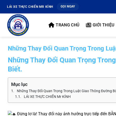
Bỏ
GỌI NGAY
LÁI XE THỰC CHIẾN MR KÍNH
qua
nội
dung
TRANG CHỦ
GIỚI THIỆU
Những Thay Đổi Quan Trọng Trong Luậ
Những Thay Đổi Quan Trọng Trong
Biết
.
Mục lục
Những Thay Đổi Quan Trọng Trong Luật Giao Thông Đường Bộ
LÁI XE THỰC CHIẾN Mr KÍNH
Đừng lơ là! Thay đổi này ảnh hưởng trực tiếp đến BẰNG