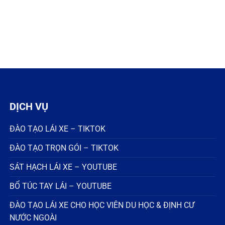
DỊCH VỤ
ĐÀO TẠO LÁI XE – TIKTOK
ĐÀO TẠO TRỌN GÓI – TIKTOK
SÁT HẠCH LÁI XE – YOUTUBE
BỔ TÚC TAY LÁI – YOUTUBE
ĐÀO TẠO LÁI XE CHO HỌC VIÊN DU HỌC & ĐỊNH CƯ
NƯỚC NGOÀI