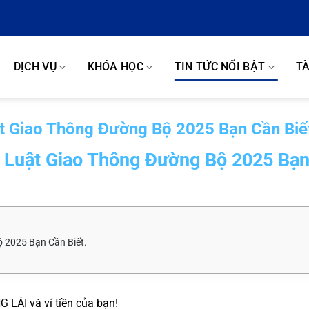
DỊCH VỤ
KHÓA HỌC
TIN TỨC NỔI BẬT
TÀ
t Giao Thông Đường Bộ 2025 Bạn Cần Biế
 Luật Giao Thông Đường Bộ 2025 Bạ
 2025 Bạn Cần Biết.
 LÁI và ví tiền của bạn!