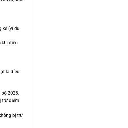
kể (ví dụ:
 khi điều
ật là điều
g bộ 2025.
ị trừ điểm
không bị trừ