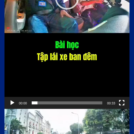
00:00
00:33
Trình
chơi
Video