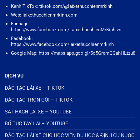
Kênh TikTok: tiktok.com/@laixethucchienmrkinh
Web: laixethucchienmrkinh.com
Fanpage:
https://www.facebook.com/LaixethucchienMrKinh.vn
Facebook:
https://www.facebook.com/laixethucchienmrkinh
Google Map: https://maps.app.goo.gl/5o5GremQGahHLtzu8
DỊCH VỤ
ĐÀO TẠO LÁI XE – TIKTOK
ĐÀO TẠO TRỌN GÓI – TIKTOK
SÁT HẠCH LÁI XE – YOUTUBE
BỔ TÚC TAY LÁI – YOUTUBE
ĐÀO TẠO LÁI XE CHO HỌC VIÊN DU HỌC & ĐỊNH CƯ NƯỚC