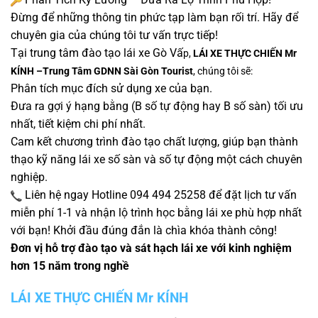
Đừng để những thông tin phức tạp làm bạn rối trí. Hãy để
chuyên gia của chúng tôi tư vấn trực tiếp!
Tại trung tâm đào tạo lái xe Gò Vấ
p,
LÁI XE THỰC CHIẾN Mr
KÍNH –Trung Tâm GDNN Sài Gòn Tourist
, chúng tôi sẽ:
Phân tích mục đích sử dụng xe của bạn.
Đưa ra gợi ý hạng bằng (B số tự động hay B số sàn) tối ưu
nhất, tiết kiệm chi phí nhất.
Cam kết chương trình đào tạo chất lượng, giúp bạn thành
thạo kỹ năng lái xe số sàn và số tự động một cách chuyên
nghiệp.
Liên hệ ngay Hotline 094 494 25258 để đặt lịch tư vấn
miễn phí 1-1 và nhận lộ trình học bằng lái xe phù hợp nhất
với bạn! Khởi đầu đúng đắn là chìa khóa thành công!
Đơn vị hỗ trợ đào tạo và sát hạch lái xe với kinh nghiệm
hơn 15 năm trong nghề
LÁI XE THỰC CHIẾN Mr KÍNH