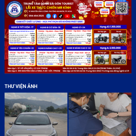
THƯ VIỆN ẢNH