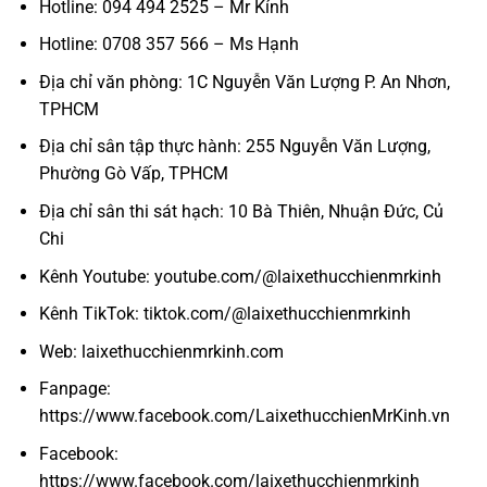
Hotline: 094 494 2525 – Mr Kính
Hotline: 0708 357 566 – Ms Hạnh
Địa chỉ văn phòng: 1C Nguyễn Văn Lượng P. An Nhơn,
TPHCM
Địa chỉ sân tập thực hành: 255 Nguyễn Văn Lượng,
Phường Gò Vấp, TPHCM
Địa chỉ sân thi sát hạch: 10 Bà Thiên, Nhuận Đức, Củ
Chi
Kênh Youtube: youtube.com/@laixethucchienmrkinh
Kênh TikTok: tiktok.com/@laixethucchienmrkinh
Web: laixethucchienmrkinh.com
Fanpage:
https://www.facebook.com/LaixethucchienMrKinh.vn
Facebook:
https://www.facebook.com/laixethucchienmrkinh