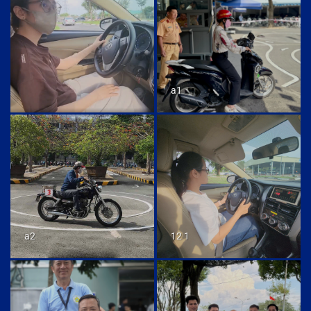
a1
a2
12 1