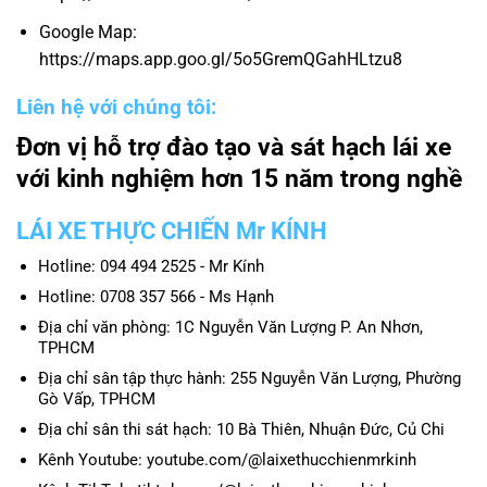
Google Map:
https://maps.app.goo.gl/5o5GremQGahHLtzu8
Liên hệ với chúng tôi:
Đơn vị hỗ trợ đào tạo và sát hạch lái xe
với kinh nghiệm hơn 15 năm trong nghề
LÁI XE THỰC CHIẾN Mr KÍNH
Hotline: 094 494 2525 - Mr Kính
Hotline: 0708 357 566 - Ms Hạnh
Địa chỉ văn phòng: 1C Nguyễn Văn Lượng P. An Nhơn,
TPHCM
Địa chỉ sân tập thực hành: 255 Nguyễn Văn Lượng, Phường
Gò Vấp, TPHCM
Địa chỉ sân thi sát hạch: 10 Bà Thiên, Nhuận Đức, Củ Chi
Kênh Youtube: youtube.com/@laixethucchienmrkinh