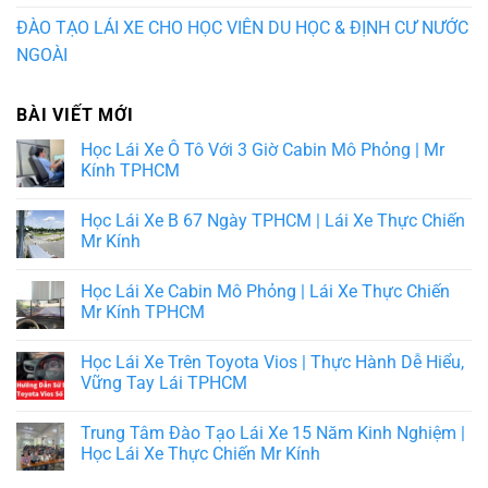
ĐÀO TẠO LÁI XE CHO HỌC VIÊN DU HỌC & ĐỊNH CƯ NƯỚC
NGOÀI
BÀI VIẾT MỚI
Học Lái Xe Ô Tô Với 3 Giờ Cabin Mô Phỏng | Mr
Kính TPHCM
Học Lái Xe B 67 Ngày TPHCM | Lái Xe Thực Chiến
Mr Kính
Học Lái Xe Cabin Mô Phỏng | Lái Xe Thực Chiến
Mr Kính TPHCM
Học Lái Xe Trên Toyota Vios | Thực Hành Dễ Hiểu,
Vững Tay Lái TPHCM
Trung Tâm Đào Tạo Lái Xe 15 Năm Kinh Nghiệm |
Học Lái Xe Thực Chiến Mr Kính