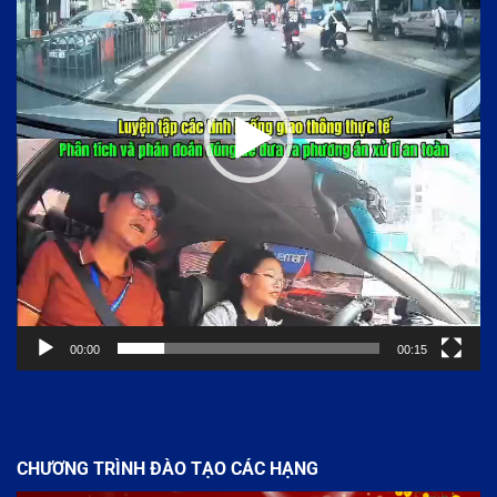
00:00
00:15
CHƯƠNG TRÌNH ĐÀO TẠO CÁC HẠNG