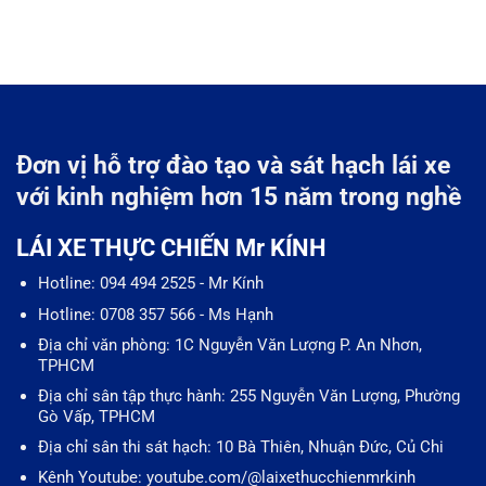
Đơn vị hỗ trợ đào tạo và sát hạch lái xe
với kinh nghiệm hơn 15 năm trong nghề
LÁI XE THỰC CHIẾN Mr KÍNH
Hotline: 094 494 2525 - Mr Kính
Hotline: 0708 357 566 - Ms Hạnh
Địa chỉ văn phòng: 1C Nguyễn Văn Lượng P. An Nhơn,
TPHCM
Địa chỉ sân tập thực hành: 255 Nguyễn Văn Lượng, Phường
Gò Vấp, TPHCM
Địa chỉ sân thi sát hạch: 10 Bà Thiên, Nhuận Đức, Củ Chi
Kênh Youtube: youtube.com/@laixethucchienmrkinh