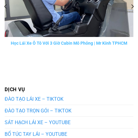
Học Lái Xe Ô Tô Với 3 Giờ Cabin Mô Phỏng | Mr Kính TPHCM
DỊCH VỤ
ĐÀO TẠO LÁI XE – TIKTOK
ĐÀO TẠO TRỌN GÓI – TIKTOK
SÁT HẠCH LÁI XE – YOUTUBE
BỔ TÚC TAY LÁI – YOUTUBE