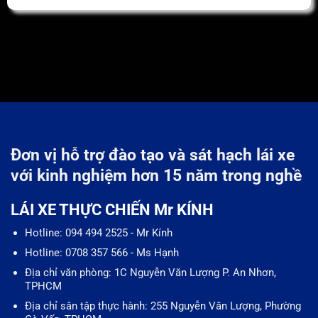
Đơn vị hỗ trợ đào tạo và sát hạch lái xe
với kinh nghiệm hơn 15 năm trong nghề
LÁI XE THỰC CHIẾN Mr KÍNH
Hotline: 094 494 2525 - Mr Kính
Hotline: 0708 357 566 - Ms Hạnh
Địa chỉ văn phòng: 1C Nguyễn Văn Lượng P. An Nhơn,
TPHCM
Địa chỉ sân tập thực hành: 255 Nguyễn Văn Lượng, Phường