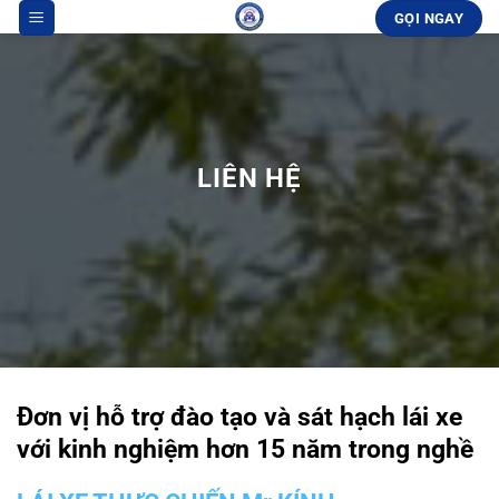
Bỏ
GỌI NGAY
qua
nội
dung
LIÊN HỆ
Đơn vị hỗ trợ đào tạo và sát hạch lái xe
với kinh nghiệm hơn 15 năm trong nghề