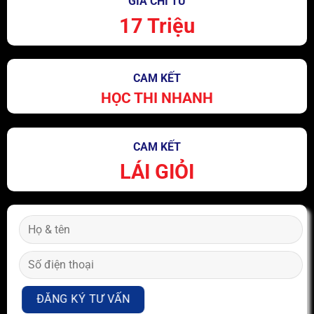
GIÁ CHỈ TỪ
17 Triệu
CAM KẾT
HỌC THI NHANH
CAM KẾT
LÁI GIỎI