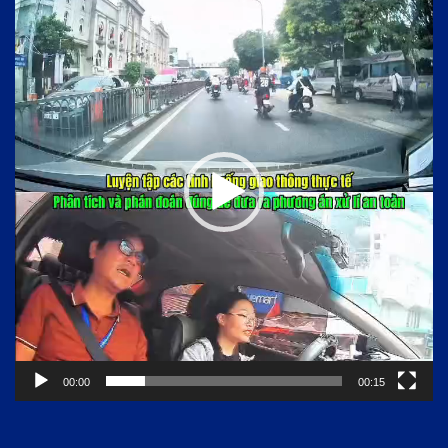
chơi
Video
00:00
00:15