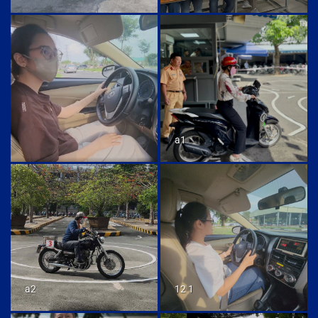
a1
a2
12 1