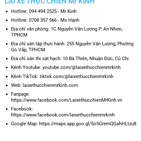
LÁI XE THỰC CHIẾN Mr KÍNH
Hotline: 094 494 2525 - Mr Kính
Hotline: 0708 357 566 - Ms Hạnh
Địa chỉ văn phòng: 1C Nguyễn Văn Lượng P. An Nhơn,
TPHCM
Địa chỉ sân tập thực hành: 255 Nguyễn Văn Lượng, Phường
Gò Vấp, TPHCM
Địa chỉ sân thi sát hạch: 10 Bà Thiên, Nhuận Đức, Củ Chi
Kênh Youtube: youtube.com/@laixethucchienmrkinh
Kênh TikTok: tiktok.com/@laixethucchienmrkinh
Web: laixethucchienmrkinh.com
Fanpage:
https://www.facebook.com/LaixethucchienMrKinh.vn
Facebook:
https://www.facebook.com/laixethucchienmrkinh
Google Map: https://maps.app.goo.gl/5o5GremQGahHLtzu8