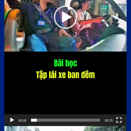
00:00
00:33
Trình