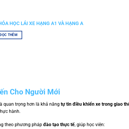
HÓA HỌC LÁI XE HẠNG A1 VÀ HẠNG A
ĐỌC THÊM
iến Cho Người Mới
mà quan trọng hơn là khả năng
tự tin điều khiển xe trong giao t
 thực hành.
ựng theo phương pháp
đào tạo thực tế
, giúp học viên: