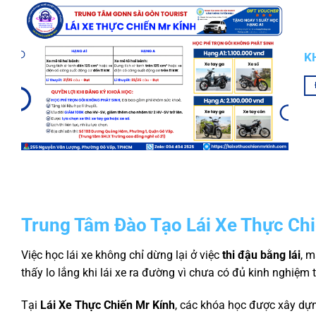
K
Trung Tâm Đào Tạo Lái Xe Thực Ch
Việc học lái xe không chỉ dừng lại ở việc
thi đậu bằng lái
, 
thấy lo lắng khi lái xe ra đường vì chưa có đủ kinh nghiệm
Tại
Lái Xe Thực Chiến Mr Kính
, các khóa học được xây d