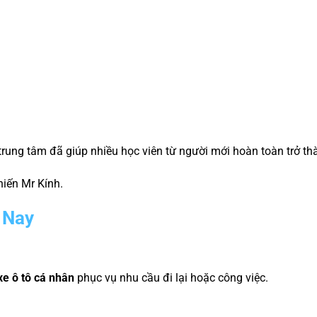
 trung tâm đã giúp nhiều học viên từ người mới hoàn toàn trở th
hiến Mr Kính.
 Nay
 xe ô tô cá nhân
phục vụ nhu cầu đi lại hoặc công việc.