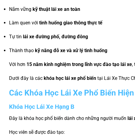
Nắm vững
kỹ thuật lái xe an toàn
Làm quen với
tình huống giao thông thực tế
Tự tin
lái xe đường phố, đường đông
Thành thạo
kỹ năng đỗ xe và xử lý tình huống
Với hơn
15 năm kinh nghiệm trong lĩnh vực đào tạo lái xe
,
Dưới đây là các
khóa học lái xe phổ biến
tại Lái Xe Thực C
Các Khóa Học Lái Xe Phổ Biến Hiện
Khóa Học Lái Xe Hạng B
Đây là khóa học phổ biến dành cho những người muốn
lái
Học viên sẽ được đào tạo: