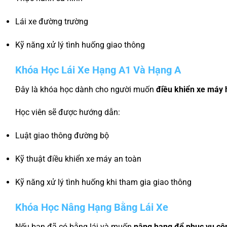
Lái xe đường trường
Kỹ năng xử lý tình huống giao thông
Khóa Học Lái Xe Hạng A1 Và Hạng A
Đây là khóa học dành cho người muốn
điều khiển xe máy 
Học viên sẽ được hướng dẫn:
Luật giao thông đường bộ
Kỹ thuật điều khiển xe máy an toàn
Kỹ năng xử lý tình huống khi tham gia giao thông
Khóa Học Nâng Hạng Bằng Lái Xe
Nếu bạn đã có bằng lái và muốn
nâng hạng để phục vụ cô