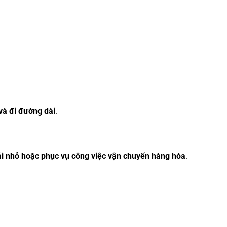
 và đi đường dài
.
tải nhỏ hoặc phục vụ công việc vận chuyển hàng hóa
.