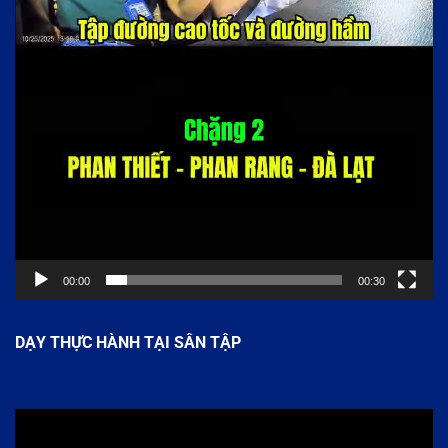
00:00
00:30
DẠY THỰC HÀNH TẠI SÂN TẬP
Trình
chơi