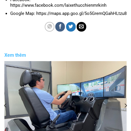
https://www.facebook.com/laixethucchienmrkinh
Google Map: https://maps.app.goo.gl/5o5GremQGahHLtzu8
Xem thêm