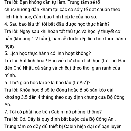
Trả lời: Bạn không cần tự làm. Trung tâm sẽ tổ
chức/hướng dẫn khám tại các cơ sở y tế đạt chuẩn theo
lịch trình học, đảm bảo tính hợp lệ của hồ sơ.
4. Sau bao lâu thì tôi bắt đầu được học thực hành?
Trả lời: Ngay sau khi hoàn tất thủ tục và học lý thuyết cơ
bản (khoảng 1-2 tuần), bạn sẽ được xếp lịch học thực hành
ngay.
5. Lịch học thực hành có linh hoạt không?
Trả lời: Rất linh hoạt! Học viên tự chọn lịch học (từ Thứ Hai
đến Chủ Nhật, cả sáng và chiều) theo thời gian rảnh của
mình.
6. Thời gian học lái xe là bao lâu (từ A-Z)?
Trả lời: Khóa học B số tự động hoặc B số sàn kéo dài
khoảng 3.5 đến 4 tháng theo quy định chung của Bộ Công
An.
7. Tôi có phải học trên Cabin mô phỏng không?
Trả lời: Có. Đây là quy định bắt buộc của Bộ Công An .
Trung tâm có đầy đủ thiết bị Cabin hiện đại để bạn luyện