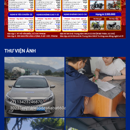
THƯ VIỆN ẢNH
z7113423246870
30233e42fddeb58ea6aba660ab436cb9