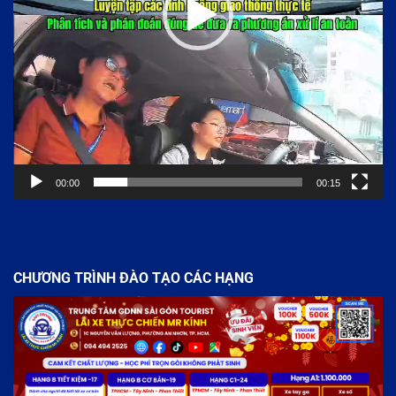
00:00
00:15
CHƯƠNG TRÌNH ĐÀO TẠO CÁC HẠNG