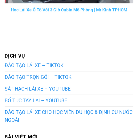
Học Lái Xe Ô Tô Với 3 Giờ Cabin Mô Phỏng | Mr Kính TPHCM
DỊCH VỤ
ĐÀO TẠO LÁI XE – TIKTOK
ĐÀO TẠO TRỌN GÓI – TIKTOK
SÁT HẠCH LÁI XE – YOUTUBE
BỔ TÚC TAY LÁI – YOUTUBE
ĐÀO TẠO LÁI XE CHO HỌC VIÊN DU HỌC & ĐỊNH CƯ NƯỚC
NGOÀI
BÀI VIẾT MỚI