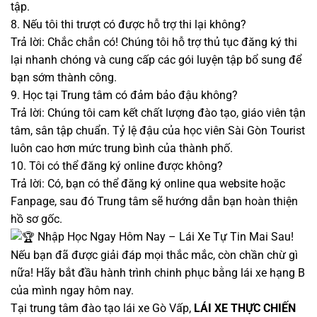
tập.
8. Nếu tôi thi trượt có được hỗ trợ thi lại không?
Trả lời: Chắc chắn có! Chúng tôi hỗ trợ thủ tục đăng ký thi
lại nhanh chóng và cung cấp các gói luyện tập bổ sung để
bạn sớm thành công.
9. Học tại Trung tâm có đảm bảo đậu không?
Trả lời: Chúng tôi cam kết chất lượng đào tạo, giáo viên tận
tâm, sân tập chuẩn. Tỷ lệ đậu của học viên Sài Gòn Tourist
luôn cao hơn mức trung bình của thành phố.
10. Tôi có thể đăng ký online được không?
Trả lời: Có, bạn có thể đăng ký online qua website hoặc
Fanpage, sau đó Trung tâm sẽ hướng dẫn bạn hoàn thiện
hồ sơ gốc.
Nhập Học Ngay Hôm Nay – Lái Xe Tự Tin Mai Sau!
Nếu bạn đã được giải đáp mọi thắc mắc, còn chần chừ gì
nữa! Hãy bắt đầu hành trình chinh phục bằng lái xe hạng B
của mình ngay hôm nay.
Tại trung tâm đào tạo lái xe Gò Vấp,
LÁI XE THỰC CHIẾN