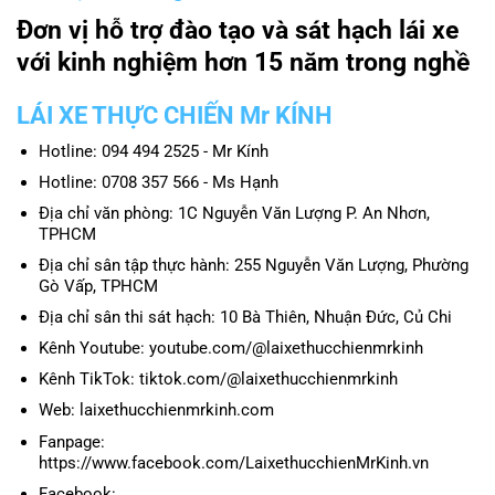
Đơn vị hỗ trợ đào tạo và sát hạch lái xe
với kinh nghiệm hơn 15 năm trong nghề
LÁI XE THỰC CHIẾN Mr KÍNH
Hotline: 094 494 2525 - Mr Kính
Hotline: 0708 357 566 - Ms Hạnh
Địa chỉ văn phòng: 1C Nguyễn Văn Lượng P. An Nhơn,
TPHCM
Địa chỉ sân tập thực hành: 255 Nguyễn Văn Lượng, Phường
Gò Vấp, TPHCM
Địa chỉ sân thi sát hạch: 10 Bà Thiên, Nhuận Đức, Củ Chi
Kênh Youtube: youtube.com/@laixethucchienmrkinh
Kênh TikTok: tiktok.com/@laixethucchienmrkinh
Web: laixethucchienmrkinh.com
Fanpage:
https://www.facebook.com/LaixethucchienMrKinh.vn
Facebook: