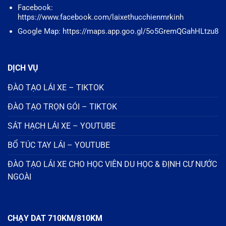
Facebook:
https://www.facebook.com/laixethucchienmrkinh
Google Map: https://maps.app.goo.gl/5o5GremQGahHLtzu8
DỊCH VỤ
ĐÀO TẠO LÁI XE – TIKTOK
ĐÀO TẠO TRỌN GÓI – TIKTOK
SÁT HẠCH LÁI XE – YOUTUBE
BỔ TÚC TAY LÁI – YOUTUBE
ĐÀO TẠO LÁI XE CHO HỌC VIÊN DU HỌC & ĐỊNH CƯ NƯỚC
NGOÀI
CHẠY DAT 710KM/810KM