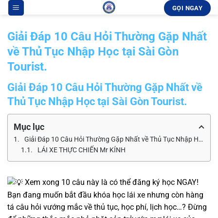
Bỏ
GỌI NGAY
qua
nội
Giải Đáp 10 Câu Hỏi Thường Gặp Nhất
dung
về Thủ Tục Nhập Học tại Sài Gòn
Tourist.
Giải Đáp 10 Câu Hỏi Thường Gặp Nhất về
Thủ Tục Nhập Học tại Sài Gòn Tourist.
Mục lục
Giải Đáp 10 Câu Hỏi Thường Gặp Nhất về Thủ Tục Nhập Học tại Sài Gòn Tourist.
LÁI XE THỰC CHIẾN Mr KÍNH
Xem xong 10 câu này là có thể đăng ký học NGAY!
Bạn đang muốn bắt đầu khóa học lái xe nhưng còn hàng
tá câu hỏi vướng mắc về thủ tục, học phí, lịch học…? Đừng