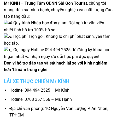
Mr KÍNH – Trung Tâm GDNN Sài Gòn Tourist
, chúng tôi
mang đến sự minh bạch, chuyên nghiệp và chất lượng đào
tạo hàng đầu:
Quy trình Nhập học đơn giản: Đội ngũ tư vấn viên
nhiệt tình hỗ trợ 100% hồ sơ.
Học phí Trọn gói: Không lo chi phí phát sinh, yên tâm
học tập.
Gọi ngay Hotline 094 494 2525 để đăng ký khóa học
B gần nhất và nhận ngay ưu đãi học phí độc quyền!
Đơn vị hỗ trợ đào tạo và sát hạch lái xe với kinh nghiệm
hơn 15 năm trong nghề
LÁI XE THỰC CHIẾN Mr KÍNH
Hotline: 094 494 2525 – Mr Kính
Hotline: 0708 357 566 – Ms Hạnh
Địa chỉ văn phòng: 1C Nguyễn Văn Lượng P. An Nhơn,
TPHCM