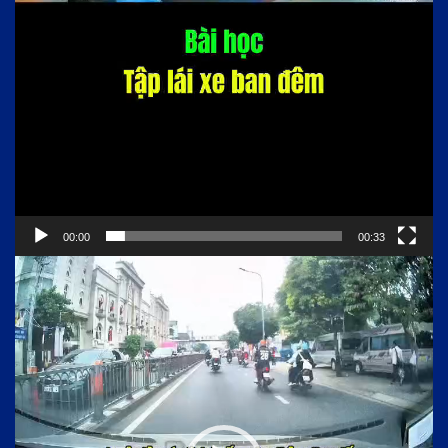
00:00
00:33
Trình
chơi
Video