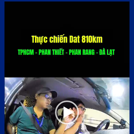
Trình
chơi
Video