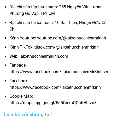
Địa chỉ sân tập thực hành: 255 Nguyễn Văn Lượng,
Phường Gò Vấp, TPHCM
Địa chỉ sân thi sát hạch: 10 Bà Thiên, Nhuận Đức, Củ
Chi
Kênh Youtube: youtube.com/@laixethucchienmrkinh
Kênh TikTok: tiktok.com/@laixethucchienmrkinh
Web: laixethucchienmrkinh.com
Fanpage:
https://www.facebook.com/LaixethucchienMrKinh.vn
Facebook:
https://www.facebook.com/laixethucchienmrkinh
Google Map:
https://maps.app.goo.gl/5o5GremQGahHLtzu8
Liên hệ với chúng tôi: