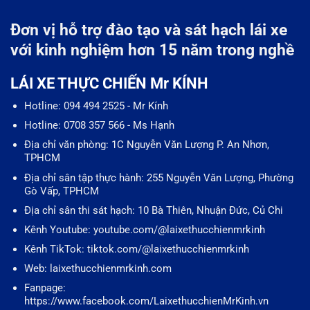
Đơn vị hỗ trợ đào tạo và sát hạch lái xe
với kinh nghiệm hơn 15 năm trong nghề
LÁI XE THỰC CHIẾN Mr KÍNH
Hotline: 094 494 2525 - Mr Kính
Hotline: 0708 357 566 - Ms Hạnh
Địa chỉ văn phòng: 1C Nguyễn Văn Lượng P. An Nhơn,
TPHCM
Địa chỉ sân tập thực hành: 255 Nguyễn Văn Lượng, Phường
Gò Vấp, TPHCM
Địa chỉ sân thi sát hạch: 10 Bà Thiên, Nhuận Đức, Củ Chi
Kênh Youtube: youtube.com/@laixethucchienmrkinh
Kênh TikTok: tiktok.com/@laixethucchienmrkinh
Web: laixethucchienmrkinh.com
Fanpage:
https://www.facebook.com/LaixethucchienMrKinh.vn