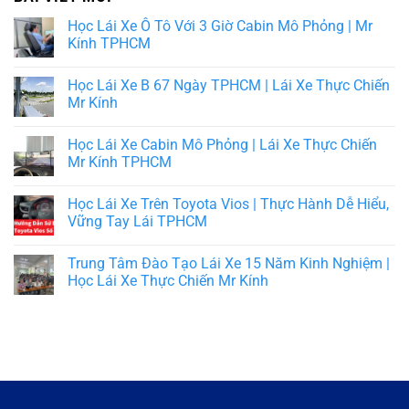
Học Lái Xe Ô Tô Với 3 Giờ Cabin Mô Phỏng | Mr
Kính TPHCM
Học Lái Xe B 67 Ngày TPHCM | Lái Xe Thực Chiến
Mr Kính
Học Lái Xe Cabin Mô Phỏng | Lái Xe Thực Chiến
Mr Kính TPHCM
Học Lái Xe Trên Toyota Vios | Thực Hành Dễ Hiểu,
Vững Tay Lái TPHCM
Trung Tâm Đào Tạo Lái Xe 15 Năm Kinh Nghiệm |
Học Lái Xe Thực Chiến Mr Kính