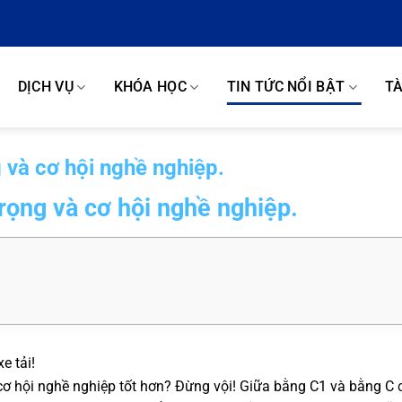
DỊCH VỤ
KHÓA HỌC
TIN TỨC NỔI BẬT
TÀ
g và cơ hội nghề nghiệp.
trọng và cơ hội nghề nghiệp.
 tải!
cơ hội nghề nghiệp tốt hơn? Đừng vội! Giữa bằng C1 và bằng C 