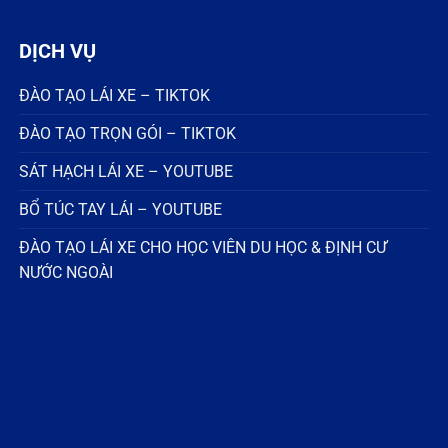
DỊCH VỤ
ĐÀO TẠO LÁI XE – TIKTOK
ĐÀO TẠO TRỌN GÓI – TIKTOK
SÁT HẠCH LÁI XE – YOUTUBE
BỔ TÚC TAY LÁI – YOUTUBE
ĐÀO TẠO LÁI XE CHO HỌC VIÊN DU HỌC & ĐỊNH CƯ
NƯỚC NGOÀI