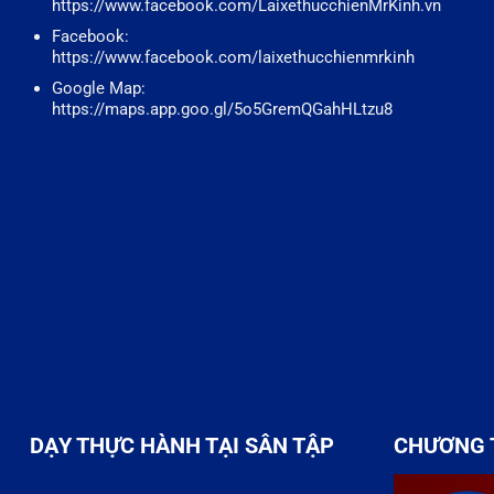
https://www.facebook.com/LaixethucchienMrKinh.vn
Facebook:
https://www.facebook.com/laixethucchienmrkinh
Google Map:
https://maps.app.goo.gl/5o5GremQGahHLtzu8
DẠY THỰC HÀNH TẠI SÂN TẬP
CHƯƠNG 