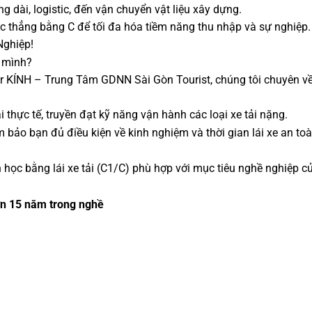
 dài, logistic, đến vận chuyển vật liệu xây dựng.
học thẳng bằng C để tối đa hóa tiềm năng thu nhập và sự nghiệp.
Nghiệp!
a mình?
Mr KÍNH – Trung Tâm GDNN Sài Gòn Tourist, chúng tôi chuyên về
i thực tế, truyền đạt kỹ năng vận hành các loại xe tải nặng.
m bảo bạn đủ điều kiện về kinh nghiệm và thời gian lái xe an toà
 học bằng lái xe tải (C1/C) phù hợp với mục tiêu nghề nghiệp c
hơn 15 năm trong nghề