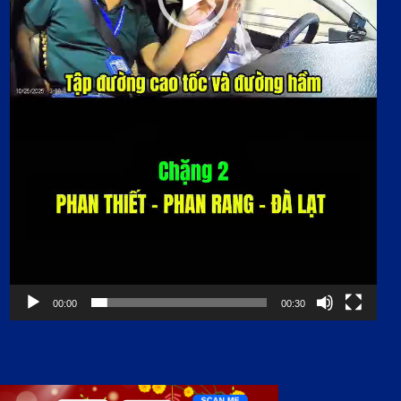
00:00
00:30