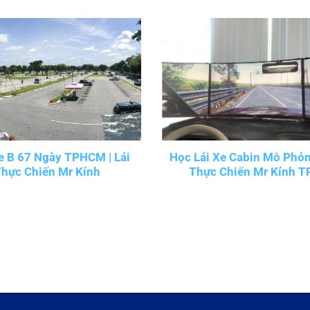
e B 67 Ngày TPHCM | Lái
Học Lái Xe Cabin Mô Phỏng
Thực Chiến Mr Kính
Thực Chiến Mr Kính 