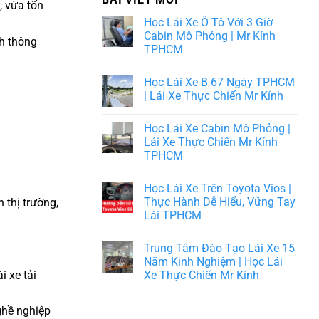
, vừa tốn
Học Lái Xe Ô Tô Với 3 Giờ
Cabin Mô Phỏng | Mr Kính
nh thông
TPHCM
Học Lái Xe B 67 Ngày TPHCM
| Lái Xe Thực Chiến Mr Kính
Học Lái Xe Cabin Mô Phỏng |
Lái Xe Thực Chiến Mr Kính
TPHCM
Học Lái Xe Trên Toyota Vios |
Thực Hành Dễ Hiểu, Vững Tay
 thị trường,
Lái TPHCM
Trung Tâm Đào Tạo Lái Xe 15
Năm Kinh Nghiệm | Học Lái
i xe tải
Xe Thực Chiến Mr Kính
ghề nghiệp