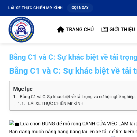
Bỏ
GỌI NGAY
LÁI XE THỰC CHIẾN MR KÍNH
qua
nội
dung
TRANG CHỦ
GIỚI THIỆU
Bằng C1 và C: Sự khác biệt về tải trọn
Bằng C1 và C: Sự khác biệt về tải 
Mục lục
Bằng C1 và C: Sự khác biệt về tải trọng và cơ hội nghề nghiệp.
LÁI XE THỰC CHIẾN Mr KÍNH
Lựa chọn ĐÚNG để mở rộng CÁNH CỬA VIỆC LÀM lái xe
Bạn đang muốn nâng hạng bằng lái lên xe tải để tìm kiếm 