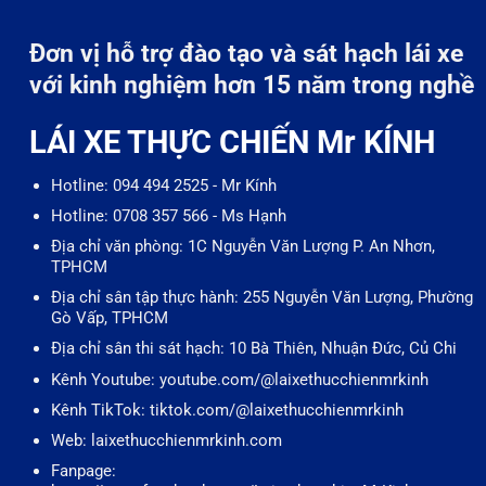
Đơn vị hỗ trợ đào tạo và sát hạch lái xe
với kinh nghiệm hơn 15 năm trong nghề
LÁI XE THỰC CHIẾN Mr KÍNH
Hotline: 094 494 2525 - Mr Kính
Hotline: 0708 357 566 - Ms Hạnh
Địa chỉ văn phòng: 1C Nguyễn Văn Lượng P. An Nhơn,
TPHCM
Địa chỉ sân tập thực hành: 255 Nguyễn Văn Lượng, Phường
Gò Vấp, TPHCM
Địa chỉ sân thi sát hạch: 10 Bà Thiên, Nhuận Đức, Củ Chi
Kênh Youtube: youtube.com/@laixethucchienmrkinh
Kênh TikTok: tiktok.com/@laixethucchienmrkinh
Web: laixethucchienmrkinh.com
Fanpage: