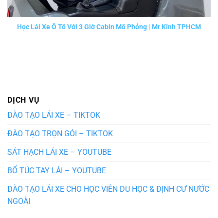
Học Lái Xe Ô Tô Với 3 Giờ Cabin Mô Phỏng | Mr Kính TPHCM
DỊCH VỤ
ĐÀO TẠO LÁI XE – TIKTOK
ĐÀO TẠO TRỌN GÓI – TIKTOK
SÁT HẠCH LÁI XE – YOUTUBE
BỔ TÚC TAY LÁI – YOUTUBE
ĐÀO TẠO LÁI XE CHO HỌC VIÊN DU HỌC & ĐỊNH CƯ NƯỚC
NGOÀI