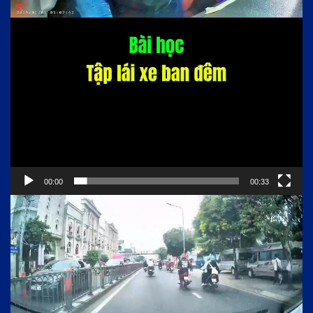
00:00
00:33
Trình
chơi
Video