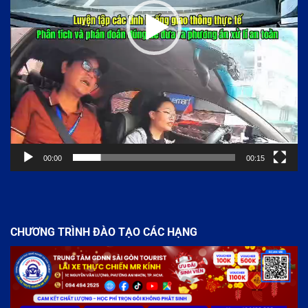
00:00
00:15
CHƯƠNG TRÌNH ĐÀO TẠO CÁC HẠNG