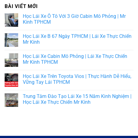
BÀI VIẾT MỚI
Học Lái Xe Ô Tô Với 3 Giờ Cabin Mô Phỏng | Mr
Kính TPHCM
Học Lái Xe B 67 Ngày TPHCM | Lái Xe Thực Chiến
Mr Kính
Học Lái Xe Cabin Mô Phỏng | Lái Xe Thực Chiến
Mr Kính TPHCM
Học Lái Xe Trên Toyota Vios | Thực Hành Dễ Hiểu,
Vững Tay Lái TPHCM
Trung Tâm Đào Tạo Lái Xe 15 Năm Kinh Nghiệm |
Học Lái Xe Thực Chiến Mr Kính