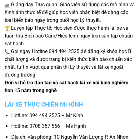
Giảng dạy Trực quan: Giáo viên sử dụng các mô hình và
hình ảnh thực tế để giúp học viên phân biệt dễ dàng các
loại biển báo ngay trong buổi học Lý thuyết.
Luyện tập Thực tế: Học viên được thực hành lái xe và
tuân thủ Biển báo Cấm/Hiệu lệnh ngay trên sân tập chuẩn
sát hạch.
Gọi ngay Hotline 094 494 2525 để đăng ký khóa học B
chất lượng và được trang bị kiến thức biển báo chuẩn xác
nhất, tự tin vượt qua phần thi Lý thuyết và lái xe ngoài
đường trường!
Đơn vị hỗ trợ đào tạo và sát hạch lái xe với kinh nghiệm
hơn 15 năm trong nghề
LÁI XE THỰC CHIẾN Mr KÍNH
Hotline: 094 494 2525 – Mr Kính
Hotline: 0708 357 566 – Ms Hạnh
Địa chỉ văn phòng: 1C Nguyễn Văn Lượng P. An Nhơn,