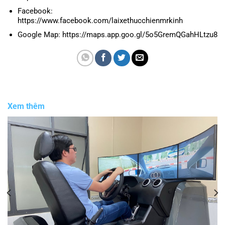
Facebook:
https://www.facebook.com/laixethucchienmrkinh
Google Map: https://maps.app.goo.gl/5o5GremQGahHLtzu8
Xem thêm