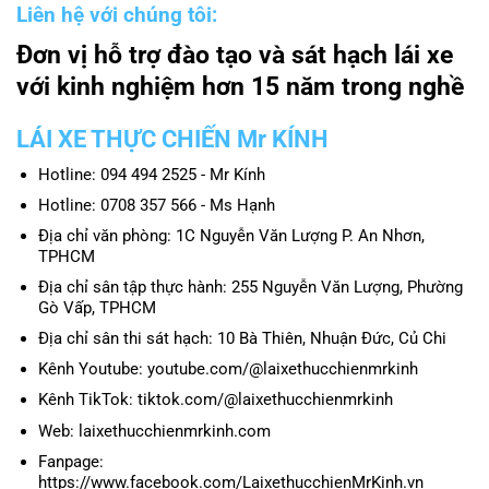
Liên hệ với chúng tôi:
Đơn vị hỗ trợ đào tạo và sát hạch lái xe
với kinh nghiệm hơn 15 năm trong nghề
LÁI XE THỰC CHIẾN Mr KÍNH
Hotline: 094 494 2525 - Mr Kính
Hotline: 0708 357 566 - Ms Hạnh
Địa chỉ văn phòng: 1C Nguyễn Văn Lượng P. An Nhơn,
TPHCM
Địa chỉ sân tập thực hành: 255 Nguyễn Văn Lượng, Phường
Gò Vấp, TPHCM
Địa chỉ sân thi sát hạch: 10 Bà Thiên, Nhuận Đức, Củ Chi
Kênh Youtube: youtube.com/@laixethucchienmrkinh
Kênh TikTok: tiktok.com/@laixethucchienmrkinh
Web: laixethucchienmrkinh.com
Fanpage:
https://www.facebook.com/LaixethucchienMrKinh.vn