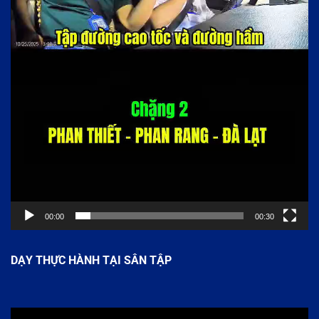
00:00
00:30
DẠY THỰC HÀNH TẠI SÂN TẬP
Trình