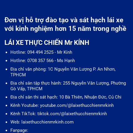
Đơn vị hỗ trợ đào tạo và sát hạch lái xe
với kinh nghiệm hơn 15 năm trong nghề
LÁI XE THỰC CHIẾN Mr KÍNH
Hotline: 094 494 2525 - Mr Kính
Hotline: 0708 357 566 - Ms Hạnh
Địa chỉ văn phòng: 1C Nguyễn Văn Lượng P. An Nhơn,
TPHCM
Địa chỉ sân tập thực hành: 255 Nguyễn Văn Lượng, Phường
Gò Vấp, TPHCM
Địa chỉ sân thi sát hạch: 10 Bà Thiên, Nhuận Đức, Củ Chi
Kênh Youtube: youtube.com/@laixethucchienmrkinh
Kênh TikTok: tiktok.com/@laixethucchienmrkinh
Web: laixethucchienmrkinh.com
Fanpage: