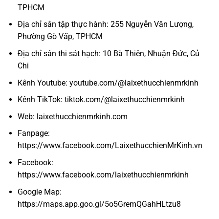
TPHCM
Địa chỉ sân tập thực hành: 255 Nguyễn Văn Lượng,
Phường Gò Vấp, TPHCM
Địa chỉ sân thi sát hạch: 10 Bà Thiên, Nhuận Đức, Củ
Chi
Kênh Youtube: youtube.com/@laixethucchienmrkinh
Kênh TikTok: tiktok.com/@laixethucchienmrkinh
Web: laixethucchienmrkinh.com
Fanpage:
https://www.facebook.com/LaixethucchienMrKinh.vn
Facebook:
https://www.facebook.com/laixethucchienmrkinh
Google Map:
https://maps.app.goo.gl/5o5GremQGahHLtzu8