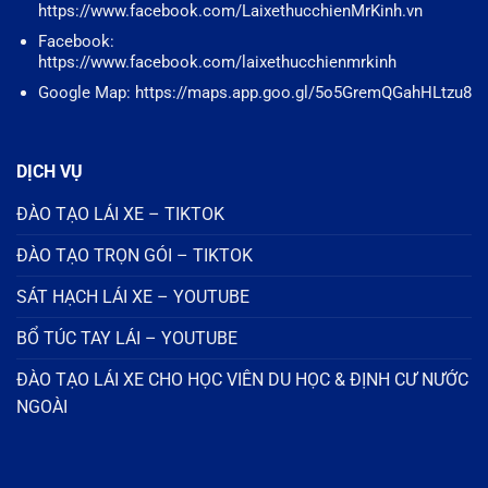
https://www.facebook.com/LaixethucchienMrKinh.vn
Facebook:
https://www.facebook.com/laixethucchienmrkinh
Google Map: https://maps.app.goo.gl/5o5GremQGahHLtzu8
DỊCH VỤ
ĐÀO TẠO LÁI XE – TIKTOK
ĐÀO TẠO TRỌN GÓI – TIKTOK
SÁT HẠCH LÁI XE – YOUTUBE
BỔ TÚC TAY LÁI – YOUTUBE
ĐÀO TẠO LÁI XE CHO HỌC VIÊN DU HỌC & ĐỊNH CƯ NƯỚC
NGOÀI