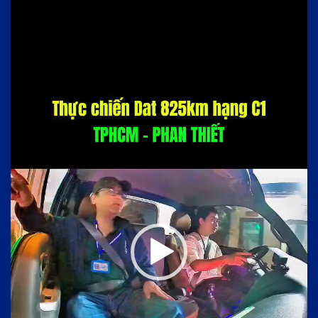
chơi
Video