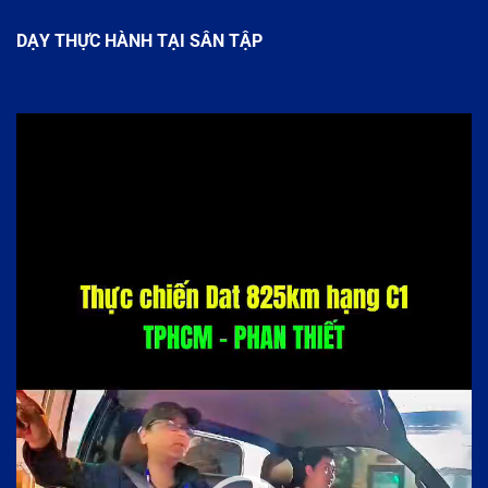
DẠY THỰC HÀNH TẠI SÂN TẬP
Trình
chơi
Video