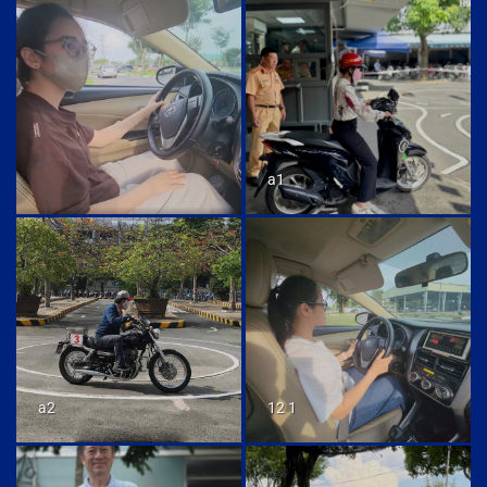
a1
a2
12 1