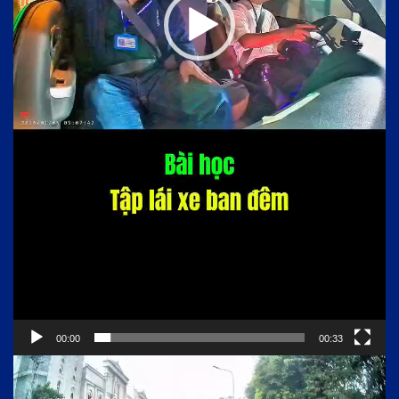
00:00
00:33
Trình
chơi