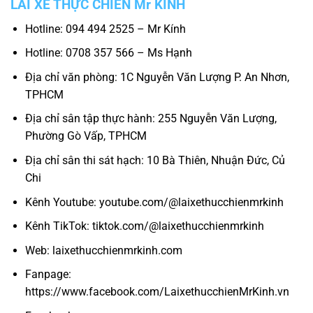
LÁI XE THỰC CHIẾN Mr KÍNH
Hotline: 094 494 2525 – Mr Kính
Hotline: 0708 357 566 – Ms Hạnh
Địa chỉ văn phòng: 1C Nguyễn Văn Lượng P. An Nhơn,
TPHCM
Địa chỉ sân tập thực hành: 255 Nguyễn Văn Lượng,
Phường Gò Vấp, TPHCM
Địa chỉ sân thi sát hạch: 10 Bà Thiên, Nhuận Đức, Củ
Chi
Kênh Youtube: youtube.com/@laixethucchienmrkinh
Kênh TikTok: tiktok.com/@laixethucchienmrkinh
Web: laixethucchienmrkinh.com
Fanpage:
https://www.facebook.com/LaixethucchienMrKinh.vn