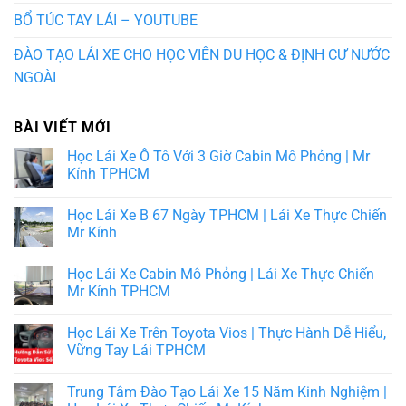
BỔ TÚC TAY LÁI – YOUTUBE
ĐÀO TẠO LÁI XE CHO HỌC VIÊN DU HỌC & ĐỊNH CƯ NƯỚC
NGOÀI
BÀI VIẾT MỚI
Học Lái Xe Ô Tô Với 3 Giờ Cabin Mô Phỏng | Mr
Kính TPHCM
Học Lái Xe B 67 Ngày TPHCM | Lái Xe Thực Chiến
Mr Kính
Học Lái Xe Cabin Mô Phỏng | Lái Xe Thực Chiến
Mr Kính TPHCM
Học Lái Xe Trên Toyota Vios | Thực Hành Dễ Hiểu,
Vững Tay Lái TPHCM
Trung Tâm Đào Tạo Lái Xe 15 Năm Kinh Nghiệm |