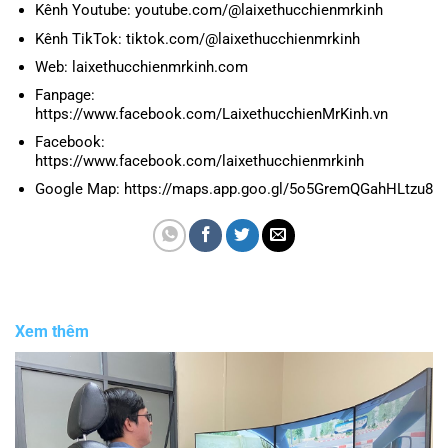
Kênh Youtube: youtube.com/@laixethucchienmrkinh
Kênh TikTok: tiktok.com/@laixethucchienmrkinh
Web: laixethucchienmrkinh.com
Fanpage:
https://www.facebook.com/LaixethucchienMrKinh.vn
Facebook:
https://www.facebook.com/laixethucchienmrkinh
Google Map: https://maps.app.goo.gl/5o5GremQGahHLtzu8
Xem thêm