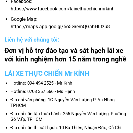
Facebook:
https://www.facebook.com/laixethucchienmrkinh
Google Map:
https://maps.app.goo.gl/5o5GremQGahHLtzu8
Liên hệ với chúng tôi:
Đơn vị hỗ trợ đào tạo và sát hạch lái xe
với kinh nghiệm hơn 15 năm trong nghề
LÁI XE THỰC CHIẾN Mr KÍNH
Hotline: 094 494 2525 - Mr Kính
Hotline: 0708 357 566 - Ms Hạnh
Địa chỉ văn phòng: 1C Nguyễn Văn Lượng P. An Nhơn,
TPHCM
Địa chỉ sân tập thực hành: 255 Nguyễn Văn Lượng, Phường
Gò Vấp, TPHCM
Địa chỉ sân thi sát hạch: 10 Bà Thiên, Nhuận Đức, Củ Chi