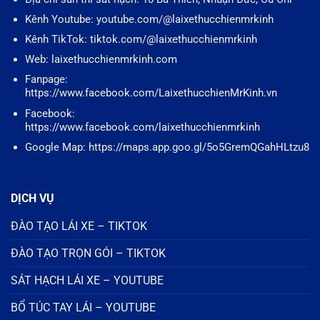
Kênh Youtube: youtube.com/@laixethucchienmrkinh
Kênh TikTok: tiktok.com/@laixethucchienmrkinh
Web: laixethucchienmrkinh.com
Fanpage:
https://www.facebook.com/LaixethucchienMrKinh.vn
Facebook:
https://www.facebook.com/laixethucchienmrkinh
Google Map: https://maps.app.goo.gl/5o5GremQGahHLtzu8
DỊCH VỤ
ĐÀO TẠO LÁI XE – TIKTOK
ĐÀO TẠO TRỌN GÓI – TIKTOK
SÁT HẠCH LÁI XE – YOUTUBE
BỔ TÚC TAY LÁI – YOUTUBE