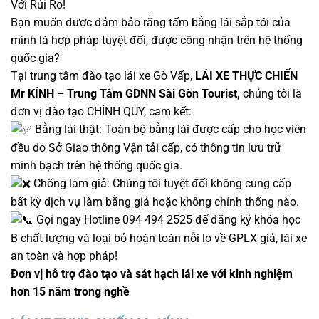
Với Rủi Ro!
Bạn muốn được đảm bảo rằng tấm bằng lái sắp tới của
mình là hợp pháp tuyệt đối, được công nhận trên hệ thống
quốc gia?
Tại trung tâm đào tạo lái xe Gò Vấp,
LÁI XE THỰC CHIẾN
Mr KÍNH – Trung Tâm GDNN Sài Gòn Tourist,
chúng tôi là
đơn vị đào tạo CHÍNH QUY, cam kết:
Bằng lái thật: Toàn bộ bằng lái được cấp cho học viên
đều do Sở Giao thông Vận tải cấp, có thông tin lưu trữ
minh bạch trên hệ thống quốc gia.
Chống làm giả: Chúng tôi tuyệt đối không cung cấp
bất kỳ dịch vụ làm bằng giả hoặc không chính thống nào.
Gọi ngay Hotline 094 494 2525 để đăng ký khóa học
B chất lượng và loại bỏ hoàn toàn nỗi lo về GPLX giả, lái xe
an toàn và hợp pháp!
Đơn vị hỗ trợ đào tạo và sát hạch lái xe với kinh nghiệm
hơn 15 năm trong nghề