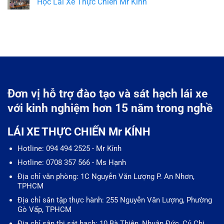
Học Lái Xe Thực Chiến Mr Kính
Đơn vị hỗ trợ đào tạo và sát hạch lái xe
với kinh nghiệm hơn 15 năm trong nghề
LÁI XE THỰC CHIẾN Mr KÍNH
Hotline: 094 494 2525 - Mr Kính
Hotline: 0708 357 566 - Ms Hạnh
Địa chỉ văn phòng: 1C Nguyễn Văn Lượng P. An Nhơn,
TPHCM
Địa chỉ sân tập thực hành: 255 Nguyễn Văn Lượng, Phường
Gò Vấp, TPHCM
Địa chỉ sân thi sát hạch: 10 Bà Thiên, Nhuận Đức, Củ Chi