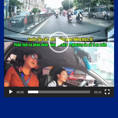
Video
00:00
00:15