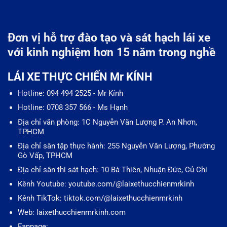
Đơn vị hỗ trợ đào tạo và sát hạch lái xe
với kinh nghiệm hơn 15 năm trong nghề
LÁI XE THỰC CHIẾN Mr KÍNH
Hotline: 094 494 2525 - Mr Kính
Hotline: 0708 357 566 - Ms Hạnh
Địa chỉ văn phòng: 1C Nguyễn Văn Lượng P. An Nhơn,
TPHCM
Địa chỉ sân tập thực hành: 255 Nguyễn Văn Lượng, Phường
Gò Vấp, TPHCM
Địa chỉ sân thi sát hạch: 10 Bà Thiên, Nhuận Đức, Củ Chi
Kênh Youtube: youtube.com/@laixethucchienmrkinh
Kênh TikTok: tiktok.com/@laixethucchienmrkinh
Web: laixethucchienmrkinh.com
Fanpage: