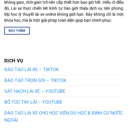
không gian, thời gian trở nên cấp thiết hơn bao giờ hết. Hiểu rõ điều
đó, Lái xe thực chiến Mr Kính tự hào giới thiệu dịch vụ tiên phong:
lớp học lý thuyết lái xe online không giới hạn. Đây không chỉ là một
khóa học, mà là một giải pháp toàn diện giúp bạn chinh phục.
ĐỌC THÊM
DỊCH VỤ
ĐÀO TẠO LÁI XE – TIKTOK
ĐÀO TẠO TRỌN GÓI – TIKTOK
SÁT HẠCH LÁI XE – YOUTUBE
BỔ TÚC TAY LÁI – YOUTUBE
ĐÀO TẠO LÁI XE CHO HỌC VIÊN DU HỌC & ĐỊNH CƯ NƯỚC
NGOÀI