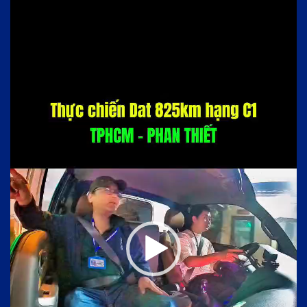
Trình
chơi
Video