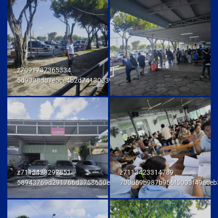
z7091737365334
5d9338db7e5ce4b2d741300392f80174
z7113423292851
z7113423314789
58943769d291766d3758650e972d81fd
700d69b987b956f5003f49aceb