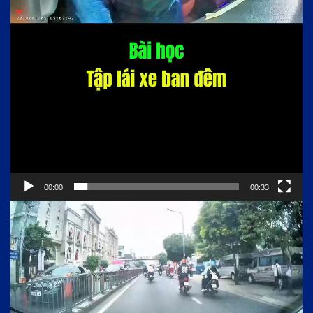
00:00
00:33
Trình
chơi
Video