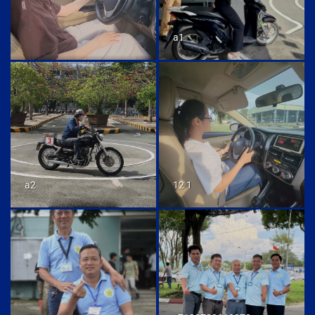
a1
a2
12 1