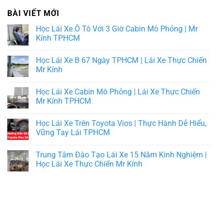
BÀI VIẾT MỚI
Học Lái Xe Ô Tô Với 3 Giờ Cabin Mô Phỏng | Mr
Kính TPHCM
Học Lái Xe B 67 Ngày TPHCM | Lái Xe Thực Chiến
Mr Kính
Học Lái Xe Cabin Mô Phỏng | Lái Xe Thực Chiến
Mr Kính TPHCM
Học Lái Xe Trên Toyota Vios | Thực Hành Dễ Hiểu,
Vững Tay Lái TPHCM
Trung Tâm Đào Tạo Lái Xe 15 Năm Kinh Nghiệm |
Học Lái Xe Thực Chiến Mr Kính