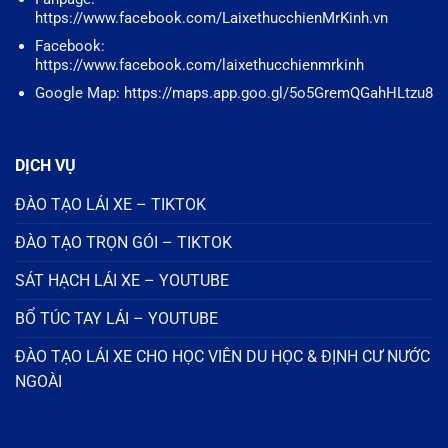
https://www.facebook.com/LaixethucchienMrKinh.vn
Facebook:
https://www.facebook.com/laixethucchienmrkinh
Google Map: https://maps.app.goo.gl/5o5GremQGahHLtzu8
DỊCH VỤ
ĐÀO TẠO LÁI XE – TIKTOK
ĐÀO TẠO TRỌN GÓI – TIKTOK
SÁT HẠCH LÁI XE – YOUTUBE
BỔ TÚC TAY LÁI – YOUTUBE
ĐÀO TẠO LÁI XE CHO HỌC VIÊN DU HỌC & ĐỊNH CƯ NƯỚC
NGOÀI