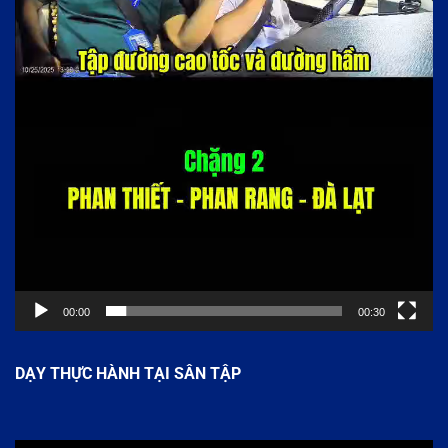
00:00
00:30
DẠY THỰC HÀNH TẠI SÂN TẬP