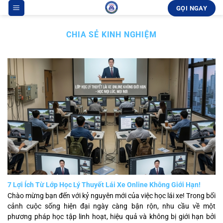
Bỏ
GỌI NGAY
qua
nội
CHIA SẺ KINH NGHIỆM
dung
7 Lợi Ích Từ Lớp Học Lý Thuyết Lái Xe Online Không Giới Hạn!
Chào mừng bạn đến với kỷ nguyên mới của việc học lái xe! Trong bối
cảnh cuộc sống hiện đại ngày càng bận rộn, nhu cầu về một
phương pháp học tập linh hoạt, hiệu quả và không bị giới hạn bởi