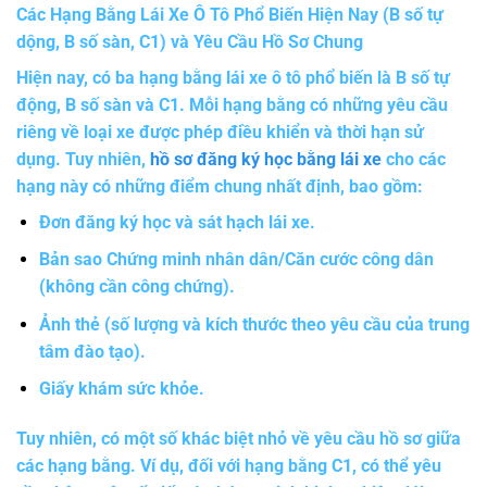
Các Hạng Bằng Lái Xe Ô Tô Phổ Biến Hiện Nay (B số tự
dộng, B số sàn, C1) và Yêu Cầu Hồ Sơ Chung
Hiện nay, có ba hạng bằng lái xe ô tô phổ biến là B số tự
động, B số sàn và C1. Mỗi hạng bằng có những yêu cầu
riêng về loại xe được phép điều khiển và thời hạn sử
dụng. Tuy nhiên,
hồ sơ đăng ký học bằng lái xe
cho các
hạng này có những điểm chung nhất định, bao gồm:
Đơn đăng ký học và sát hạch lái xe.
Bản sao Chứng minh nhân dân/Căn cước công dân
(không cần công chứng).
Ảnh thẻ (số lượng và kích thước theo yêu cầu của trung
tâm đào tạo).
Giấy khám sức khỏe.
Tuy nhiên, có một số khác biệt nhỏ về yêu cầu hồ sơ giữa
các hạng bằng. Ví dụ, đối với hạng bằng C1, có thể yêu