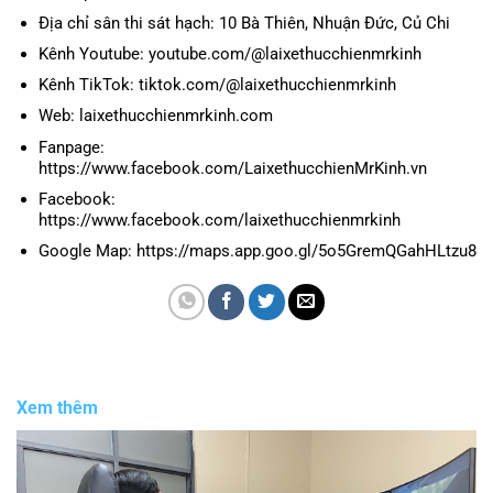
Địa chỉ sân thi sát hạch: 10 Bà Thiên, Nhuận Đức, Củ Chi
Kênh Youtube: youtube.com/@laixethucchienmrkinh
Kênh TikTok: tiktok.com/@laixethucchienmrkinh
Web: laixethucchienmrkinh.com
Fanpage:
https://www.facebook.com/LaixethucchienMrKinh.vn
Facebook:
https://www.facebook.com/laixethucchienmrkinh
Google Map: https://maps.app.goo.gl/5o5GremQGahHLtzu8
Xem thêm