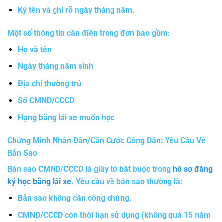
Ký tên và ghi rõ ngày tháng năm.
Một số thông tin cần điền trong đơn bao gồm:
Họ và tên
Ngày tháng năm sinh
Địa chỉ thường trú
Số CMND/CCCD
Hạng bằng lái xe muốn học
Chứng Minh Nhân Dân/Căn Cước Công Dân: Yêu Cầu Về
Bản Sao
Bản sao CMND/CCCD là giấy tờ bắt buộc trong
hồ sơ đăng
ký học bằng lái xe
. Yêu cầu về bản sao thường là:
Bản sao không cần công chứng.
CMND/CCCD còn thời hạn sử dụng (không quá 15 năm