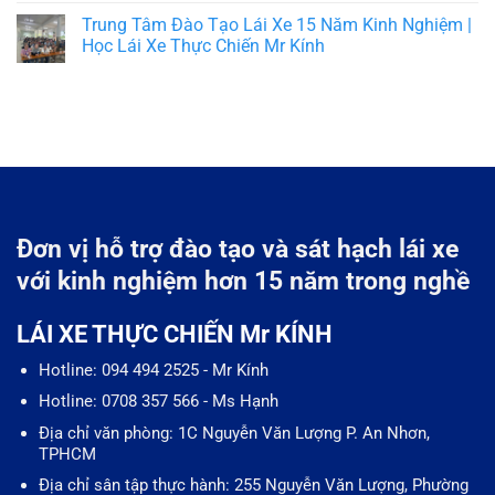
Trung Tâm Đào Tạo Lái Xe 15 Năm Kinh Nghiệm |
Học Lái Xe Thực Chiến Mr Kính
Đơn vị hỗ trợ đào tạo và sát hạch lái xe
với kinh nghiệm hơn 15 năm trong nghề
LÁI XE THỰC CHIẾN Mr KÍNH
Hotline: 094 494 2525 - Mr Kính
Hotline: 0708 357 566 - Ms Hạnh
Địa chỉ văn phòng: 1C Nguyễn Văn Lượng P. An Nhơn,
TPHCM
Địa chỉ sân tập thực hành: 255 Nguyễn Văn Lượng, Phường