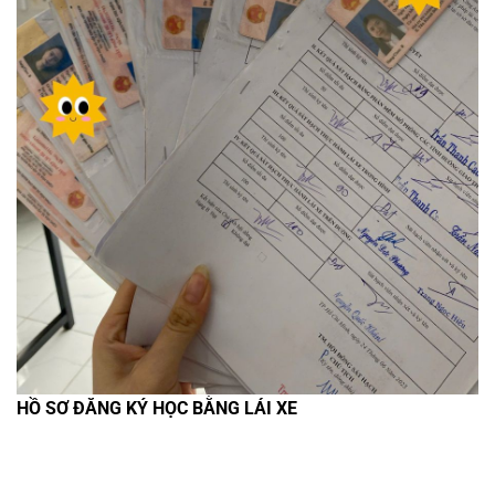
HỒ SƠ ĐĂNG KÝ HỌC BẰNG LÁI XE