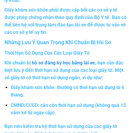
lý khác.
Giấy khám sức khỏe phải được cấp bởi các cơ sở y tế
được phép chứng nhận theo quy định của Bộ Y tế. Bạn có
thể liên hệ với trung tâm đào tạo lái xe để được tư vấn về
các cơ sở y tế uy tín.
Những Lưu Ý Quan Trọng Khi Chuẩn Bị Hồ Sơ
Thời Hạn Sử Dụng Của Các Loại Giấy Tờ
Khi chuẩn bị
hồ sơ đăng ký học bằng lái xe
,
bạn cần đặc
biệt lưu ý đến thời hạn sử dụng của các loại giấy tờ. Một
số giấy tờ có thời hạn sử dụng ngắn, ví dụ như:
Giấy khám sức khỏe: thường có thời hạn sử dụng là 6
tháng.
CMND/CCCD: cần còn thời hạn sử dụng (không quá 15
năm kể từ ngày cấp).
Bạn nên kiểm tra kỹ thời hạn sử dụng của các giấy tờ