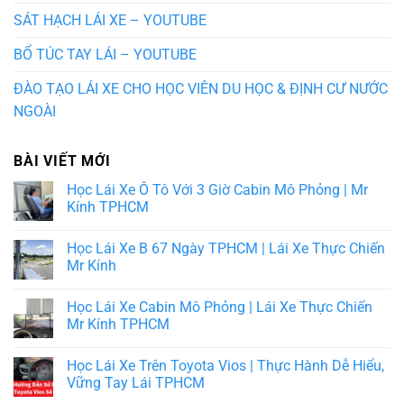
SÁT HẠCH LÁI XE – YOUTUBE
BỔ TÚC TAY LÁI – YOUTUBE
ĐÀO TẠO LÁI XE CHO HỌC VIÊN DU HỌC & ĐỊNH CƯ NƯỚC
NGOÀI
BÀI VIẾT MỚI
Học Lái Xe Ô Tô Với 3 Giờ Cabin Mô Phỏng | Mr
Kính TPHCM
Học Lái Xe B 67 Ngày TPHCM | Lái Xe Thực Chiến
Mr Kính
Học Lái Xe Cabin Mô Phỏng | Lái Xe Thực Chiến
Mr Kính TPHCM
Học Lái Xe Trên Toyota Vios | Thực Hành Dễ Hiểu,
Vững Tay Lái TPHCM