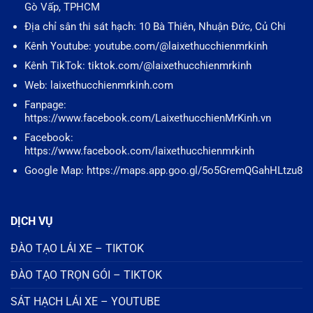
Gò Vấp, TPHCM
Địa chỉ sân thi sát hạch: 10 Bà Thiên, Nhuận Đức, Củ Chi
Kênh Youtube: youtube.com/@laixethucchienmrkinh
Kênh TikTok: tiktok.com/@laixethucchienmrkinh
Web: laixethucchienmrkinh.com
Fanpage:
https://www.facebook.com/LaixethucchienMrKinh.vn
Facebook:
https://www.facebook.com/laixethucchienmrkinh
Google Map: https://maps.app.goo.gl/5o5GremQGahHLtzu8
DỊCH VỤ
ĐÀO TẠO LÁI XE – TIKTOK
ĐÀO TẠO TRỌN GÓI – TIKTOK
SÁT HẠCH LÁI XE – YOUTUBE