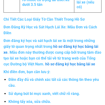
lái xe (nếu
dưới 3.5 tấn
có)
Chi Tiết Các Loại Giấy Tờ Cần Thiết Trong Hồ Sơ
Đơn Đăng Ký Học và Sát Hạch Lái Xe: Mẫu Đơn và Cách
Điền
Đơn đăng ký học và sát hạch lái xe là một trong những
giấy tờ quan trọng nhất trong
hồ sơ đăng ký học bằng lái
xe
. Mẫu đơn này thường được cung cấp bởi trung tâm đào
tạo lái xe hoặc bạn có thể tải về từ trang web của Tổng
cục Đường bộ Việt Nam.
hồ sơ đăng ký học bằng lái xe
Khi điền đơn, bạn cần lưu ý:
Điền đầy đủ và chính xác tất cả các thông tin theo yêu
cầu.
Sử dụng bút bi mực xanh, viết chữ rõ ràng.
Không tẩy xóa, sửa chữa.