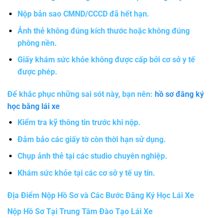
Nộp bản sao CMND/CCCD đã hết hạn.
Ảnh thẻ không đúng kích thước hoặc không đúng
phông nền.
Giấy khám sức khỏe không được cấp bởi cơ sở y tế
được phép.
Để khắc phục những sai sót này, bạn nên:
hồ sơ đăng ký
học bằng lái xe
Kiểm tra kỹ thông tin trước khi nộp.
Đảm bảo các giấy tờ còn thời hạn sử dụng.
Chụp ảnh thẻ tại các studio chuyên nghiệp.
Khám sức khỏe tại các cơ sở y tế uy tín.
Địa Điểm Nộp Hồ Sơ và Các Bước Đăng Ký Học Lái Xe
Nộp Hồ Sơ Tại Trung Tâm Đào Tạo Lái Xe