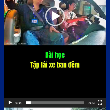
00:00
00:33