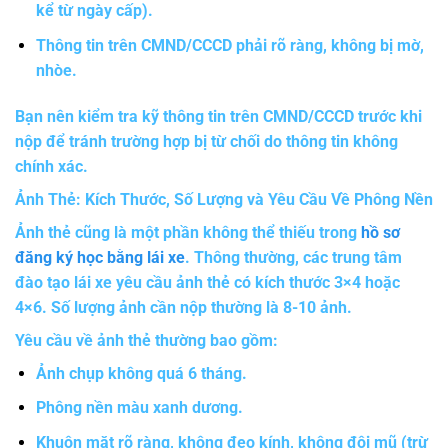
kể từ ngày cấp).
Thông tin trên CMND/CCCD phải rõ ràng, không bị mờ,
nhòe.
Bạn nên kiểm tra kỹ thông tin trên CMND/CCCD trước khi
nộp để tránh trường hợp bị từ chối do thông tin không
chính xác.
Ảnh Thẻ: Kích Thước, Số Lượng và Yêu Cầu Về Phông Nền
Ảnh thẻ cũng là một phần không thể thiếu trong
hồ sơ
đăng ký học bằng lái xe
. Thông thường, các trung tâm
đào tạo lái xe yêu cầu ảnh thẻ có kích thước 3×4 hoặc
4×6. Số lượng ảnh cần nộp thường là 8-10 ảnh.
Yêu cầu về ảnh thẻ thường bao gồm:
Ảnh chụp không quá 6 tháng.
Phông nền màu xanh dương.
Khuôn mặt rõ ràng, không đeo kính, không đội mũ (trừ