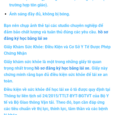
trường hợp tôn giáo).
Ánh sáng đầy đủ, không bị bóng.
Bạn nên chụp ảnh thẻ tại các studio chuyên nghiệp để
đảm bảo chất lượng và tuân thủ đúng các yêu cầu.
hồ sơ
đăng ký học bằng lái xe
Giấy Khám Sức Khỏe: Điều Kiện và Cơ Sở Y Tế Được Phép
Chứng Nhận
Giấy khám sức khỏe là một trong những giấy tờ quan
trọng nhất trong
hồ sơ đăng ký học bằng lái xe
.
Giấy này
chứng minh rằng bạn đủ điều kiện sức khỏe để lái xe an
toàn.
Điều kiện về sức khỏe để học lái xe ô tô được quy định tại
Thông tư liên tịch số 24/2015/TTLT-BYT-BGTVT của Bộ Y
tế và Bộ Giao thông Vận tải. Theo đó, bạn cần đáp ứng
các tiêu chuẩn về thị lực, thính lực, tâm thần và các bệnh