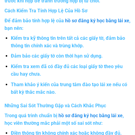
trước khi nộp để tránh trường hợp bị từ chối.
Cách Kiểm Tra Tính Hợp Lệ Của Hồ Sơ
Để đảm bảo tính hợp lệ của
hồ sơ đăng ký học bằng lái xe
,
bạn nên:
Kiểm tra kỹ thông tin trên tất cả các giấy tờ, đảm bảo
thông tin chính xác và trùng khớp.
Đảm bảo các giấy tờ còn thời hạn sử dụng.
Kiểm tra xem đã có đầy đủ các loại giấy tờ theo yêu
cầu hay chưa.
Tham khảo ý kiến của trung tâm đào tạo lái xe nếu có
bất kỳ thắc mắc nào.
Những Sai Sót Thường Gặp và Cách Khắc Phục
Trong quá trình chuẩn bị
hồ sơ đăng ký học bằng lái xe
,
học viên thường mắc phải một số sai sót như:
Điền thông tin không chính xác hoặc không đầy đủ.