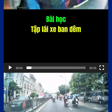
00:00
00:33
Trình
chơi
Video