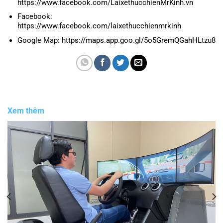
https://www.facebook.com/LaixethucchienMrKinh.vn
Facebook:
https://www.facebook.com/laixethucchienmrkinh
Google Map: https://maps.app.goo.gl/5o5GremQGahHLtzu8
Xem thêm