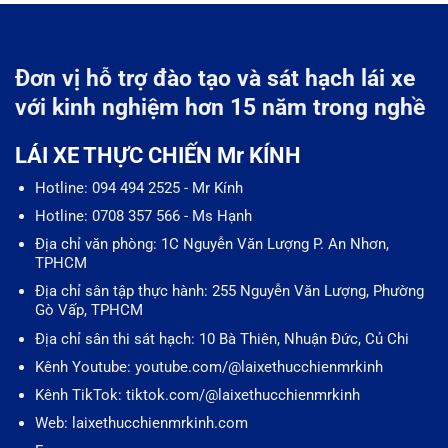
Đơn vị hỗ trợ đào tạo và sát hạch lái xe
với kinh nghiệm hơn 15 năm trong nghề
LÁI XE THỰC CHIẾN Mr KÍNH
Hotline: 094 494 2525 - Mr Kính
Hotline: 0708 357 566 - Ms Hạnh
Địa chỉ văn phòng: 1C Nguyễn Văn Lượng P. An Nhơn,
TPHCM
Địa chỉ sân tập thực hành: 255 Nguyễn Văn Lượng, Phường
Gò Vấp, TPHCM
Địa chỉ sân thi sát hạch: 10 Bà Thiên, Nhuận Đức, Củ Chi
Kênh Youtube: youtube.com/@laixethucchienmrkinh
Kênh TikTok: tiktok.com/@laixethucchienmrkinh
Web: laixethucchienmrkinh.com