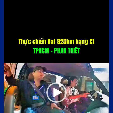
Trình
chơi
Video