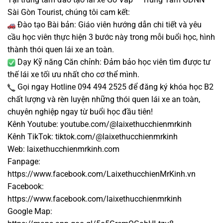
Sài Gòn Tourist, chúng tôi cam kết:
Đào tạo Bài bản: Giáo viên hướng dẫn chi tiết và yêu
cầu học viên thực hiện 3 bước này trong mỗi buổi học, hình
thành thói quen lái xe an toàn.
Dạy Kỹ năng Căn chỉnh: Đảm bảo học viên tìm được tư
thế lái xe tối ưu nhất cho cơ thể mình.
Gọi ngay Hotline 094 494 2525 để đăng ký khóa học B2
chất lượng và rèn luyện những thói quen lái xe an toàn,
chuyên nghiệp ngay từ buổi học đầu tiên!
Kênh Youtube: youtube.com/@laixethucchienmrkinh
Kênh TikTok: tiktok.com/@laixethucchienmrkinh
Web: laixethucchienmrkinh.com
Fanpage:
https://www.facebook.com/LaixethucchienMrKinh.vn
Facebook:
https://www.facebook.com/laixethucchienmrkinh
Google Map: