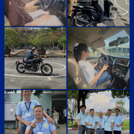
a1
a2
12 1