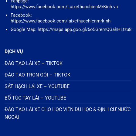
Fanpage:
https://www.facebook.com/LaixethucchienMrKinh.vn
Facebook:
https://www.facebook.com/laixethucchienmrkinh
Google Map: https://maps.app.goo.gl/5o5GremQGahHLtzu8
DỊCH VỤ
ĐÀO TẠO LÁI XE – TIKTOK
ĐÀO TẠO TRỌN GÓI – TIKTOK
SÁT HẠCH LÁI XE – YOUTUBE
BỔ TÚC TAY LÁI – YOUTUBE
ĐÀO TẠO LÁI XE CHO HỌC VIÊN DU HỌC & ĐỊNH CƯ NƯỚC
NGOÀI