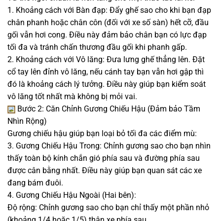
1. Khoảng cách với Bàn đạp: Đẩy ghế sao cho khi bạn đạp
chân phanh hoặc chân côn (đối với xe số sàn) hết cỡ, đầu
gối vẫn hơi cong. Điều này đảm bảo chân bạn có lực đạp
tối đa và tránh chấn thương đầu gối khi phanh gấp.
2. Khoảng cách với Vô lăng: Đưa lưng ghế thẳng lên. Đặt
cổ tay lên đỉnh vô lăng, nếu cánh tay bạn vẫn hơi gập thì
đó là khoảng cách lý tưởng. Điều này giúp bạn kiểm soát
vô lăng tốt nhất mà không bị mỏi vai.
Bước 2: Căn Chỉnh Gương Chiếu Hậu (Đảm bảo Tầm
Nhìn Rộng)
Gương chiếu hậu giúp bạn loại bỏ tối đa các điểm mù:
3. Gương Chiếu Hậu Trong: Chỉnh gương sao cho bạn nhìn
thấy toàn bộ kính chắn gió phía sau và đường phía sau
được cân bằng nhất. Điều này giúp bạn quan sát các xe
đang bám đuôi.
4. Gương Chiếu Hậu Ngoài (Hai bên):
Độ rộng: Chỉnh gương sao cho bạn chỉ thấy một phần nhỏ
(khoảng 1/4 hoặc 1/5) thân xe phía sau.