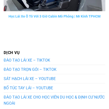
Học Lái Xe Ô Tô Với 3 Giờ Cabin Mô Phỏng | Mr Kính TPHCM
DỊCH VỤ
ĐÀO TẠO LÁI XE – TIKTOK
ĐÀO TẠO TRỌN GÓI – TIKTOK
SÁT HẠCH LÁI XE – YOUTUBE
BỔ TÚC TAY LÁI – YOUTUBE
ĐÀO TẠO LÁI XE CHO HỌC VIÊN DU HỌC & ĐỊNH CƯ NƯỚC
NGOÀI