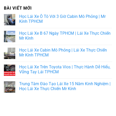
BÀI VIẾT MỚI
Học Lái Xe Ô Tô Với 3 Giờ Cabin Mô Phỏng | Mr
Kính TPHCM
Học Lái Xe B 67 Ngày TPHCM | Lái Xe Thực Chiến
Mr Kính
Học Lái Xe Cabin Mô Phỏng | Lái Xe Thực Chiến
Mr Kính TPHCM
Học Lái Xe Trên Toyota Vios | Thực Hành Dễ Hiểu,
Vững Tay Lái TPHCM
Trung Tâm Đào Tạo Lái Xe 15 Năm Kinh Nghiệm |
Học Lái Xe Thực Chiến Mr Kính