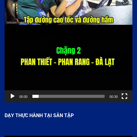
00:00
00:30
DẠY THỰC HÀNH TẠI SÂN TẬP