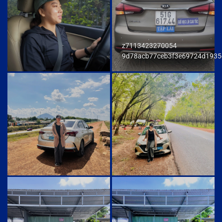
z7113423270054
9d78acb77ceb3f3e69724d1935