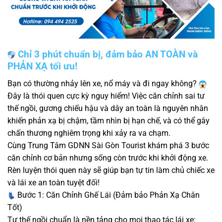
Chỉ 3 phút chuẩn bị, đảm bảo AN TOÀN và
PHẢN XẠ tối ưu!
Bạn có thường nhảy lên xe, nổ máy và đi ngay không?
Đây là thói quen cực kỳ nguy hiểm! Việc căn chỉnh sai tư
thế ngồi, gương chiếu hậu và dây an toàn là nguyên nhân
khiến phản xạ bị chậm, tầm nhìn bị hạn chế, và có thể gây
chấn thương nghiêm trọng khi xảy ra va chạm.
Cùng Trung Tâm GDNN Sài Gòn Tourist khám phá 3 bước
căn chỉnh cơ bản nhưng sống còn trước khi khởi động xe.
Rèn luyện thói quen này sẽ giúp bạn tự tin làm chủ chiếc xe
và lái xe an toàn tuyệt đối!
Bước 1: Căn Chỉnh Ghế Lái (Đảm bảo Phản Xạ Chân
Tốt)
Tư thế ngồi chuẩn là nền tảng cho mọi thao tác lái xe: