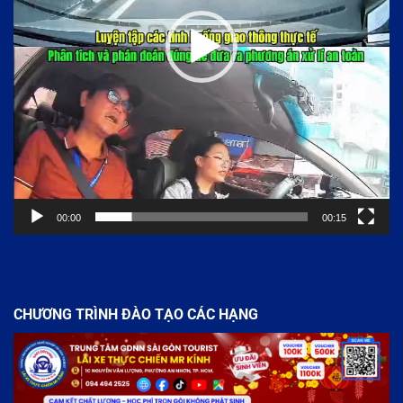
00:00
00:15
CHƯƠNG TRÌNH ĐÀO TẠO CÁC HẠNG