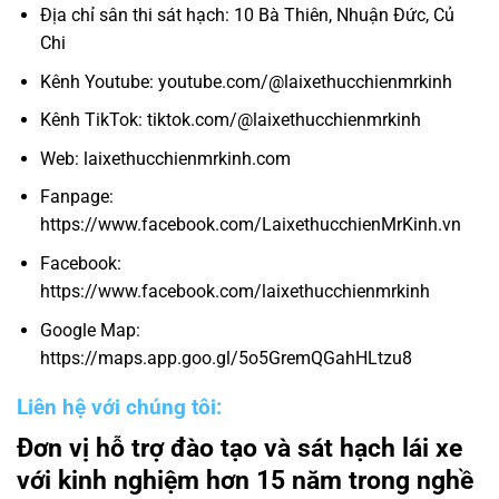
Địa chỉ sân thi sát hạch: 10 Bà Thiên, Nhuận Đức, Củ
Chi
Kênh Youtube: youtube.com/@laixethucchienmrkinh
Kênh TikTok: tiktok.com/@laixethucchienmrkinh
Web: laixethucchienmrkinh.com
Fanpage:
https://www.facebook.com/LaixethucchienMrKinh.vn
Facebook:
https://www.facebook.com/laixethucchienmrkinh
Google Map:
https://maps.app.goo.gl/5o5GremQGahHLtzu8
Liên hệ với chúng tôi:
Đơn vị hỗ trợ đào tạo và sát hạch lái xe
với kinh nghiệm hơn 15 năm trong nghề