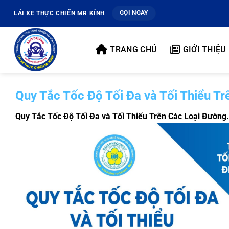
Bỏ
GỌI NGAY
LÁI XE THỰC CHIẾN MR KÍNH
qua
nội
dung
TRANG CHỦ
GIỚI THIỆU
Quy Tắc Tốc Độ Tối Đa và Tối Thiểu Tr
Quy Tắc Tốc Độ Tối Đa và Tối Thiểu Trên Các Loại Đường.