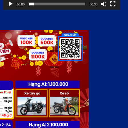
00:00
00:30