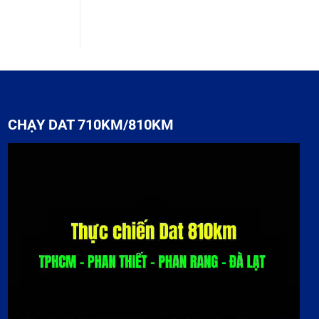
CHẠY DAT 710KM/810KM
Trình
chơi
Video