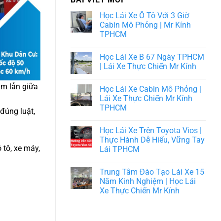
Học Lái Xe Ô Tô Với 3 Giờ
Cabin Mô Phỏng | Mr Kính
TPHCM
Học Lái Xe B 67 Ngày TPHCM
| Lái Xe Thực Chiến Mr Kính
ầm lẫn giữa
Học Lái Xe Cabin Mô Phỏng |
Lái Xe Thực Chiến Mr Kính
TPHCM
đúng luật,
Học Lái Xe Trên Toyota Vios |
Thực Hành Dễ Hiểu, Vững Tay
 tô, xe máy,
Lái TPHCM
Trung Tâm Đào Tạo Lái Xe 15
Năm Kinh Nghiệm | Học Lái
Xe Thực Chiến Mr Kính