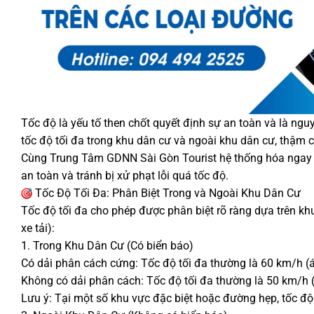
Tốc độ là yếu tố then chốt quyết định sự an toàn và là ngu
tốc độ tối đa trong khu dân cư và ngoài khu dân cư, thậm ch
Cùng Trung Tâm GDNN Sài Gòn Tourist hệ thống hóa ngay các
an toàn và tránh bị xử phạt lỗi quá tốc độ.
Tốc Độ Tối Đa: Phân Biệt Trong và Ngoài Khu Dân Cư
Tốc độ tối đa cho phép được phân biệt rõ ràng dựa trên kh
xe tải):
1. Trong Khu Dân Cư (Có biển báo)
Có dải phân cách cứng: Tốc độ tối đa thường là 60 km/h (á
Không có dải phân cách: Tốc độ tối đa thường là 50 km/h (
Lưu ý: Tại một số khu vực đặc biệt hoặc đường hẹp, tốc đ