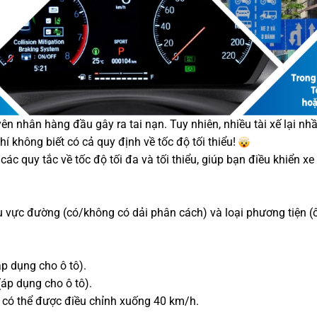
yên nhân hàng đầu gây ra tai nạn. Tuy nhiên, nhiều tài xế lại nh
í không biết có cả quy định về tốc độ tối thiểu!
 quy tắc về tốc độ tối đa và tối thiểu, giúp bạn điều khiển xe 
u vực đường (có/không có dải phân cách) và loại phương tiện (ô
p dụng cho ô tô).
áp dụng cho ô tô).
ộ có thể được điều chỉnh xuống 40 km/h.