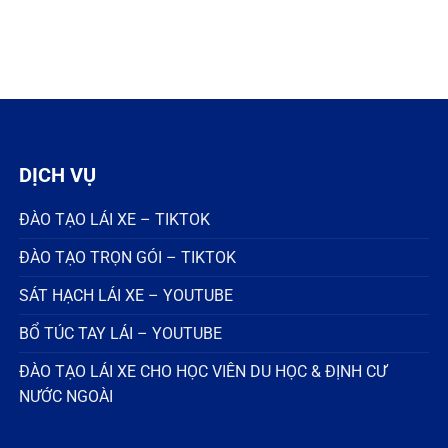
DỊCH VỤ
ĐÀO TẠO LÁI XE – TIKTOK
ĐÀO TẠO TRỌN GÓI – TIKTOK
SÁT HẠCH LÁI XE – YOUTUBE
BỔ TÚC TAY LÁI – YOUTUBE
ĐÀO TẠO LÁI XE CHO HỌC VIÊN DU HỌC & ĐỊNH CƯ
NƯỚC NGOÀI