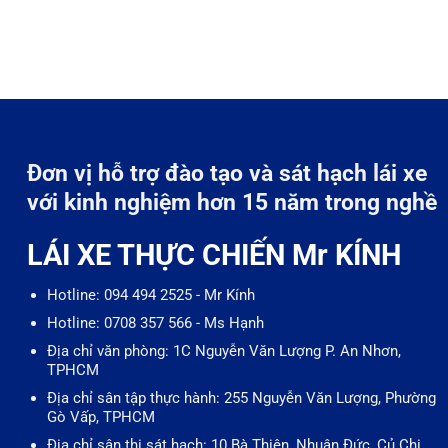
Đơn vị hỗ trợ đào tạo và sát hạch lái xe
với kinh nghiệm hơn 15 năm trong nghề
LÁI XE THỰC CHIẾN Mr KÍNH
Hotline: 094 494 2525 - Mr Kính
Hotline: 0708 357 566 - Ms Hạnh
Địa chỉ văn phòng: 1C Nguyễn Văn Lượng P. An Nhơn,
TPHCM
Địa chỉ sân tập thực hành: 255 Nguyễn Văn Lượng, Phường
Gò Vấp, TPHCM
Địa chỉ sân thi sát hạch: 10 Bà Thiên, Nhuận Đức, Củ Chi