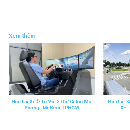
Xem thêm
Học Lái Xe Ô Tô Với 3 Giờ Cabin Mô
Học Lái X
Phỏng | Mr Kính TPHCM
Xe 