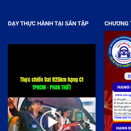
DẠY THỰC HÀNH TẠI SÂN TẬP
CHƯƠNG 
Trình
chơi
Video