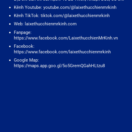
Kênh Youtube: youtube.com/@laixethucchienmrkinh
Kênh TikTok: tiktok.com/@laixethucchienmrkinh
Web: laixethucchienmrkinh.com
Fanpage:
https://www.facebook.com/LaixethucchienMrKinh.vn
Facebook:
https://www.facebook.com/laixethucchienmrkinh
Google Map:
https://maps.app.goo.gl/5o5GremQGahHLtzu8