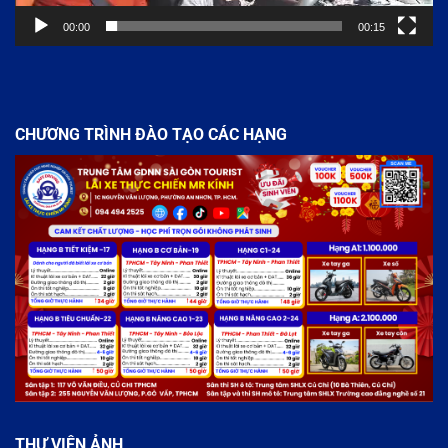
00:00
00:15
CHƯƠNG TRÌNH ĐÀO TẠO CÁC HẠNG
THƯ VIỆN ẢNH