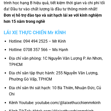
trình học hạng B hiệu quả, tiết kiệm thời gian và chi phí tối
đa! Đầu tư vào chất lượng là đầu tư thông minh nhất!
Đơn vị hỗ trợ đào tạo và sát hạch lái xe với kinh nghiệm
hơn 15 năm trong nghề
LÁI XE THỰC CHIẾN Mr KÍNH
Hotline: 094 494 2525 – Mr Kính
Hotline: 0708 357 566 – Ms Hạnh
Địa chỉ văn phòng: 1C Nguyễn Văn Lượng P. An Nhơn,
TPHCM
Địa chỉ sân tập thực hành: 255 Nguyễn Văn Lượng,
Phường Gò Vấp, TPHCM
Địa chỉ sân thi sát hạch: 10 Bà Thiên, Nhuận Đức, Củ
Chi
Kênh Youtube: youtube.com/@laixethucchienmrkinh