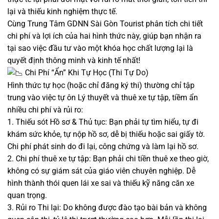
lại và thiếu kinh nghiệm thực tế.
Cùng Trung Tâm GDNN Sài Gòn Tourist phân tích chi tiết
chi phí và lợi ích của hai hình thức này, giúp bạn nhận ra
tại sao việc đầu tư vào một khóa học chất lượng lại là
quyết định thông minh và kinh tế nhất!
Chi Phí “Ẩn” Khi Tự Học (Thi Tự Do)
Hình thức tự học (hoặc chỉ đăng ký thi) thường chỉ tập
trung vào việc tự ôn Lý thuyết và thuê xe tự tập, tiềm ẩn
nhiều chi phí và rủi ro:
1. Thiếu sót Hồ sơ & Thủ tục: Bạn phải tự tìm hiểu, tự đi
khám sức khỏe, tự nộp hồ sơ, dễ bị thiếu hoặc sai giấy tờ.
Chi phí phát sinh do đi lại, công chứng và làm lại hồ sơ.
2. Chi phí thuê xe tự tập: Bạn phải chi tiền thuê xe theo giờ,
không có sự giám sát của giáo viên chuyên nghiệp. Dễ
hình thành thói quen lái xe sai và thiếu kỹ năng căn xe
quan trọng.
3. Rủi ro Thi lại: Do không được đào tạo bài bản và không