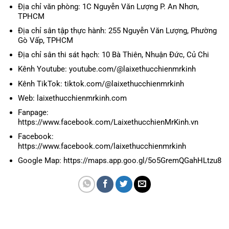
Địa chỉ văn phòng: 1C Nguyễn Văn Lượng P. An Nhơn,
TPHCM
Địa chỉ sân tập thực hành: 255 Nguyễn Văn Lượng, Phường
Gò Vấp, TPHCM
Địa chỉ sân thi sát hạch: 10 Bà Thiên, Nhuận Đức, Củ Chi
Kênh Youtube: youtube.com/@laixethucchienmrkinh
Kênh TikTok: tiktok.com/@laixethucchienmrkinh
Web: laixethucchienmrkinh.com
Fanpage:
https://www.facebook.com/LaixethucchienMrKinh.vn
Facebook:
https://www.facebook.com/laixethucchienmrkinh
Google Map: https://maps.app.goo.gl/5o5GremQGahHLtzu8