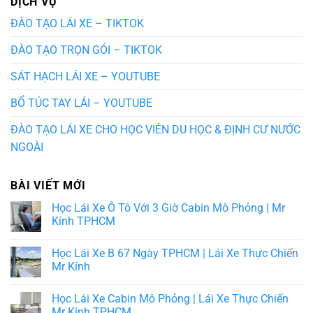
DỊCH VỤ
ĐÀO TẠO LÁI XE – TIKTOK
ĐÀO TẠO TRỌN GÓI – TIKTOK
SÁT HẠCH LÁI XE – YOUTUBE
BỔ TÚC TAY LÁI – YOUTUBE
ĐÀO TẠO LÁI XE CHO HỌC VIÊN DU HỌC & ĐỊNH CƯ NƯỚC
NGOÀI
BÀI VIẾT MỚI
Học Lái Xe Ô Tô Với 3 Giờ Cabin Mô Phỏng | Mr
Kính TPHCM
Học Lái Xe B 67 Ngày TPHCM | Lái Xe Thực Chiến
Mr Kính
Học Lái Xe Cabin Mô Phỏng | Lái Xe Thực Chiến
Mr Kính TPHCM