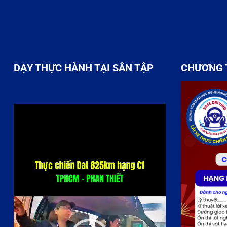
DẠY THỰC HÀNH TẠI SÂN TẬP
CHƯƠNG 
Trình
chơi
Video