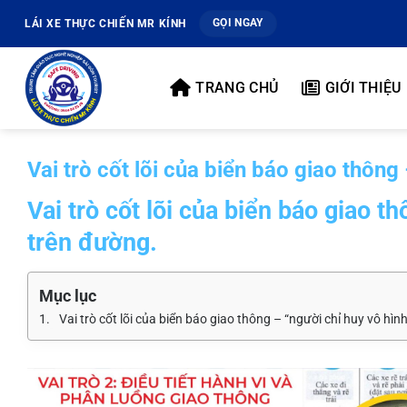
Bỏ
GỌI NGAY
LÁI XE THỰC CHIẾN MR KÍNH
qua
nội
dung
TRANG CHỦ
GIỚI THIỆU
Vai trò cốt lõi của biển báo giao thông
Vai trò cốt lõi của biển báo giao t
trên đường.
Mục lục
Vai trò cốt lõi của biển báo giao thông – “người chỉ huy vô hì