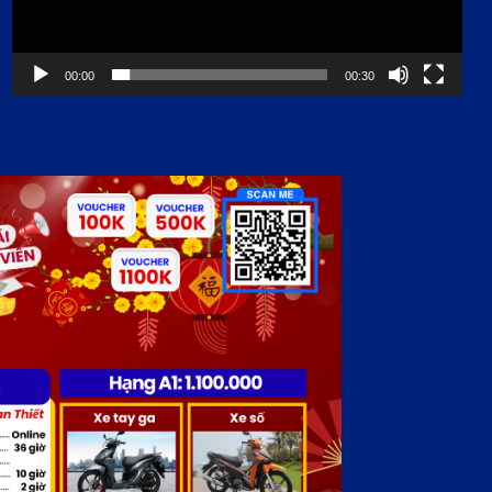
00:00
00:30