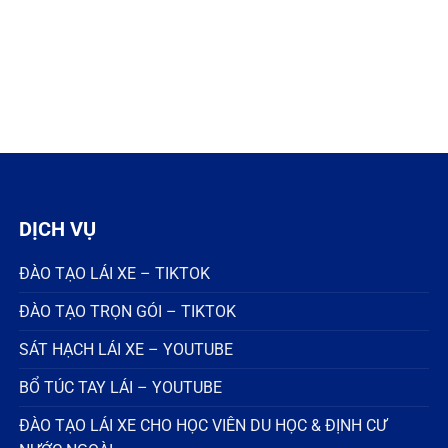
DỊCH VỤ
ĐÀO TẠO LÁI XE – TIKTOK
ĐÀO TẠO TRỌN GÓI – TIKTOK
SÁT HẠCH LÁI XE – YOUTUBE
BỔ TÚC TAY LÁI – YOUTUBE
ĐÀO TẠO LÁI XE CHO HỌC VIÊN DU HỌC & ĐỊNH CƯ