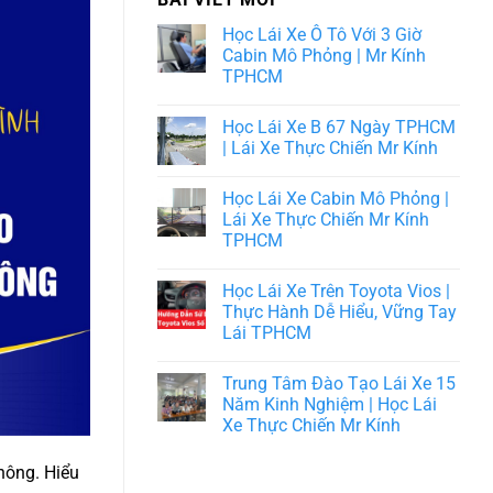
Học Lái Xe Ô Tô Với 3 Giờ
Cabin Mô Phỏng | Mr Kính
TPHCM
Học Lái Xe B 67 Ngày TPHCM
| Lái Xe Thực Chiến Mr Kính
Học Lái Xe Cabin Mô Phỏng |
Lái Xe Thực Chiến Mr Kính
TPHCM
Học Lái Xe Trên Toyota Vios |
Thực Hành Dễ Hiểu, Vững Tay
Lái TPHCM
Trung Tâm Đào Tạo Lái Xe 15
Năm Kinh Nghiệm | Học Lái
Xe Thực Chiến Mr Kính
thông. Hiểu