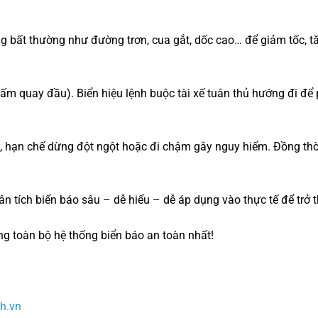
ng bất thường như đường trơn, cua gắt, dốc cao… để giảm tốc, 
ấm quay đầu). Biển hiệu lệnh buộc tài xế tuân thủ hướng đi để
, hạn chế dừng đột ngột hoặc đi chậm gây nguy hiểm. Đồng thời
n tích biển báo sâu – dễ hiểu – dễ áp dụng vào thực tế để trở t
g toàn bộ hệ thống biển báo an toàn nhất!
h.vn