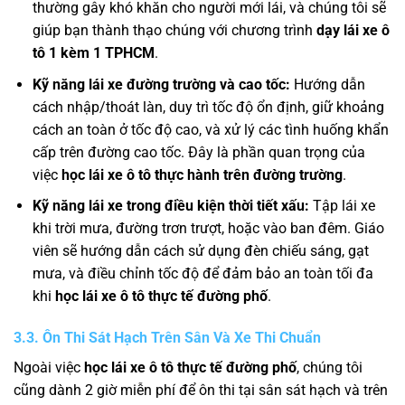
thường gây khó khăn cho người mới lái, và chúng tôi sẽ
giúp bạn thành thạo chúng với chương trình
dạy lái xe ô
tô 1 kèm 1 TPHCM
.
Kỹ năng lái xe đường trường và cao tốc:
Hướng dẫn
cách nhập/thoát làn, duy trì tốc độ ổn định, giữ khoảng
cách an toàn ở tốc độ cao, và xử lý các tình huống khẩn
cấp trên đường cao tốc. Đây là phần quan trọng của
việc
học lái xe ô tô thực hành trên đường trường
.
Kỹ năng lái xe trong điều kiện thời tiết xấu:
Tập lái xe
khi trời mưa, đường trơn trượt, hoặc vào ban đêm. Giáo
viên sẽ hướng dẫn cách sử dụng đèn chiếu sáng, gạt
mưa, và điều chỉnh tốc độ để đảm bảo an toàn tối đa
khi
học lái xe ô tô thực tế đường phố
.
3.3. Ôn Thi Sát Hạch Trên Sân Và Xe Thi Chuẩn
Ngoài việc
học lái xe ô tô thực tế đường phố
, chúng tôi
cũng dành 2 giờ miễn phí để ôn thi tại sân sát hạch và trên