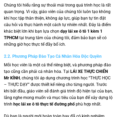
Chúng tôi hiểu rằng sự thoải mái trong quá trình học là rất
quan trọng. Vì vậy, giáo viên của chúng tôi luôn tạo không
khí học tập thân thiện, không áp lực, giúp bạn tự tin đặt
câu hỏi và thực hành một cách tự nhiên nhất. Đây là điểm
khác biệt lớn khi bạn lựa chọn
dạy lái xe ô tô 1 kèm 1
TPHCM
tại trung tâm của chúng tôi, đảm bảo bạn sẽ có
những giờ học thực tế đầy bổ ích.
2.2. Phương Pháp Đào Tạo Cá Nhân Hóa Độc Quyền
Mỗi học viên là một cá thể riêng biệt, và phương pháp đào
tạo cũng cần phải cá nhân hóa. Tại
LÁI XE THỰC CHIẾN
Mr KÍNH
, chúng tôi áp dụng chương trình học “THỰC HỌC
– THỰC DẠY” được thiết kế riêng cho từng người. Trước
khi bắt đầu, giáo viên sẽ đánh giá trình độ hiện tại của bạn,
lắng nghe mong muốn và mục tiêu của bạn để xây dựng lộ
trình
học lái xe ô tô thực tế đường phố
phù hợp nhất.
Dù bạn là người mới hoàn toàn hay đã có kinh nghiệm