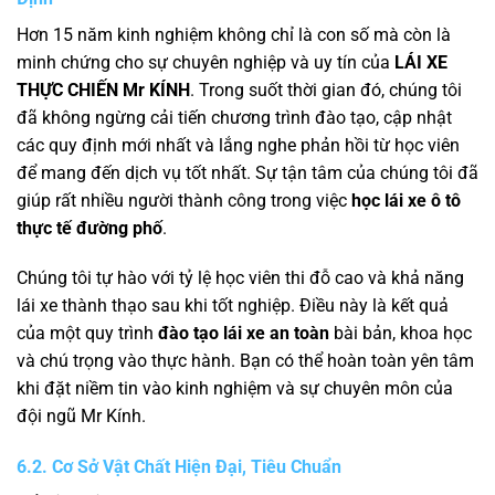
Hơn 15 năm kinh nghiệm không chỉ là con số mà còn là
minh chứng cho sự chuyên nghiệp và uy tín của
LÁI XE
THỰC CHIẾN Mr KÍNH
. Trong suốt thời gian đó, chúng tôi
đã không ngừng cải tiến chương trình đào tạo, cập nhật
các quy định mới nhất và lắng nghe phản hồi từ học viên
để mang đến dịch vụ tốt nhất. Sự tận tâm của chúng tôi đã
giúp rất nhiều người thành công trong việc
học lái xe ô tô
thực tế đường phố
.
Chúng tôi tự hào với tỷ lệ học viên thi đỗ cao và khả năng
lái xe thành thạo sau khi tốt nghiệp. Điều này là kết quả
của một quy trình
đào tạo lái xe an toàn
bài bản, khoa học
và chú trọng vào thực hành. Bạn có thể hoàn toàn yên tâm
khi đặt niềm tin vào kinh nghiệm và sự chuyên môn của
đội ngũ Mr Kính.
6.2. Cơ Sở Vật Chất Hiện Đại, Tiêu Chuẩn