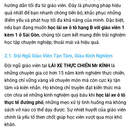
hướng dẫn tối đa từ giáo viên. Đây là phương pháp hiệu
quả nhất để bạn nhanh chóng tiến bộ, khắc phục những
điểm yếu và phát huy tối đa khả năng của mình. Đặc biệt,
nếu bạn đang muốn
học lái xe ô tô hạng B với giáo viên 1
kèm 1 ở Sài Gòn
, chúng tôi cam kết mang đến trải nghiệm
học tập chuyên nghiệp, thoải mái và hiệu quả.
2.1. Đội Ngũ Giáo Viên Tận Tâm, Giàu Kinh Nghiệm
Đội ngũ giáo viên tại
LÁI XE THỰC CHIẾN Mr KÍNH
là
những chuyên gia có hơn 15 năm kinh nghiệm thực chiến,
không chỉ vững vàng về chuyên môn mà còn cực kỳ tận
tâm và kiên nhẫn. Họ không chỉ truyền đạt kiến thức mà
còn chia sẻ những kinh nghiệm quý báu khi
học lái xe ô tô
thực tế đường phố
, những mẹo xử lý tình huống mà không
sách vở nào có thể dạy được. Sự nhiệt huyết của giáo viên
chính là yếu tố then chốt giúp học viên vượt qua mọi khó
khăn.