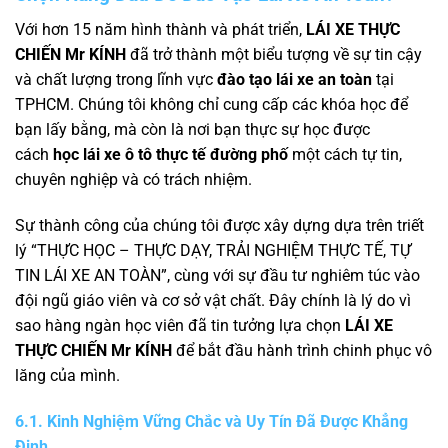
Với hơn 15 năm hình thành và phát triển,
LÁI XE THỰC
CHIẾN Mr KÍNH
đã trở thành một biểu tượng về sự tin cậy
và chất lượng trong lĩnh vực
đào tạo lái xe an toàn
tại
TPHCM. Chúng tôi không chỉ cung cấp các khóa học để
bạn lấy bằng, mà còn là nơi bạn thực sự học được
cách
học lái xe ô tô thực tế đường phố
một cách tự tin,
chuyên nghiệp và có trách nhiệm.
Sự thành công của chúng tôi được xây dựng dựa trên triết
lý “THỰC HỌC – THỰC DẠY, TRẢI NGHIỆM THỰC TẾ, TỰ
TIN LÁI XE AN TOÀN”, cùng với sự đầu tư nghiêm túc vào
đội ngũ giáo viên và cơ sở vật chất. Đây chính là lý do vì
sao hàng ngàn học viên đã tin tưởng lựa chọn
LÁI XE
THỰC CHIẾN Mr KÍNH
để bắt đầu hành trình chinh phục vô
lăng của mình.
6.1. Kinh Nghiệm Vững Chắc và Uy Tín Đã Được Khẳng
Định