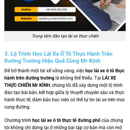
Trung tâm đào tạo lái xe thực chiến
3. Lộ Trình Học Lái Xe Ô Tô Thực Hành Trên
Đường Trường Hiệu Quả Cùng Mr Kính
Để trở thành một tài xế vững vàng, việc
học lái xe ô tô thực
hành trên đường trường
là không thể thiếu. Tại
LÁI XE
THỰC CHIẾN Mr KÍNH
, chúng tôi đã xây dựng một lộ trình
đào tạo bài bản, kết hợp giữa lý thuyết chuyên sâu và thực
hành thực tế, đảm bảo học viên có thể tự tin lái xe trên mọi
cung đường.
Chương trình
học lái xe ô tô thực tế đường phố
của chúng
tôi không chỉ dừng lại ở những bài tập cơ bản mà còn mở