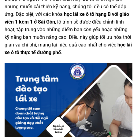
nhưng muốn cải thiện kỹ năng, chúng tôi đều có thể đáp
ứng. Đặc biệt, với các khóa
học lái xe ô tô hạng B với giáo
viên 1 kèm 1 ở Sài Gòn
, lộ trình sẽ được điều chỉnh linh
hoạt, tập trung vào những điểm bạn còn yếu hoặc những
kỹ năng bạn muốn nâng cao. Điều này giúp tối ưu hóa thời
gian và chi phí, mang lại hiệu quả cao nhất cho việc
học lái
xe ô tô thực tế đường phố
.