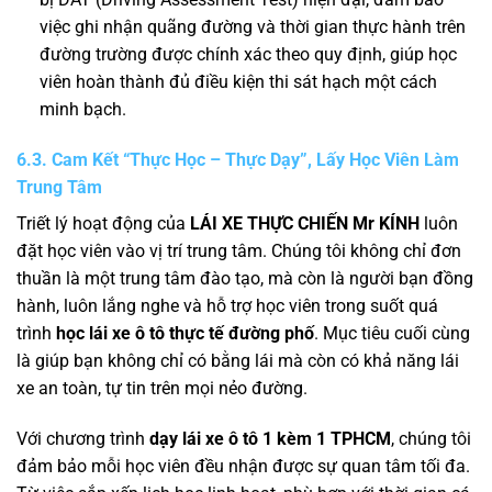
việc ghi nhận quãng đường và thời gian thực hành trên
đường trường được chính xác theo quy định, giúp học
viên hoàn thành đủ điều kiện thi sát hạch một cách
minh bạch.
6.3. Cam Kết “Thực Học – Thực Dạy”, Lấy Học Viên Làm
Trung Tâm
Triết lý hoạt động của
LÁI XE THỰC CHIẾN Mr KÍNH
luôn
đặt học viên vào vị trí trung tâm. Chúng tôi không chỉ đơn
thuần là một trung tâm đào tạo, mà còn là người bạn đồng
hành, luôn lắng nghe và hỗ trợ học viên trong suốt quá
trình
học lái xe ô tô thực tế đường phố
. Mục tiêu cuối cùng
là giúp bạn không chỉ có bằng lái mà còn có khả năng lái
xe an toàn, tự tin trên mọi nẻo đường.
Với chương trình
dạy lái xe ô tô 1 kèm 1 TPHCM
, chúng tôi
đảm bảo mỗi học viên đều nhận được sự quan tâm tối đa.