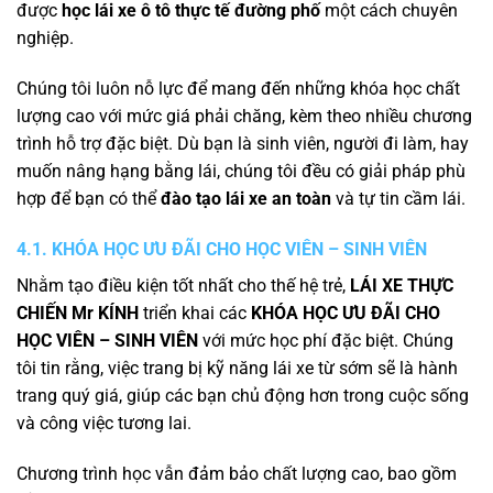
được
học lái xe ô tô thực tế đường phố
một cách chuyên
nghiệp.
Chúng tôi luôn nỗ lực để mang đến những khóa học chất
lượng cao với mức giá phải chăng, kèm theo nhiều chương
trình hỗ trợ đặc biệt. Dù bạn là sinh viên, người đi làm, hay
muốn nâng hạng bằng lái, chúng tôi đều có giải pháp phù
hợp để bạn có thể
đào tạo lái xe an toàn
và tự tin cầm lái.
4.1. KHÓA HỌC ƯU ĐÃI CHO HỌC VIÊN – SINH VIÊN
Nhằm tạo điều kiện tốt nhất cho thế hệ trẻ,
LÁI XE THỰC
CHIẾN Mr KÍNH
triển khai các
KHÓA HỌC ƯU ĐÃI CHO
HỌC VIÊN – SINH VIÊN
với mức học phí đặc biệt. Chúng
tôi tin rằng, việc trang bị kỹ năng lái xe từ sớm sẽ là hành
trang quý giá, giúp các bạn chủ động hơn trong cuộc sống
và công việc tương lai.
Chương trình học vẫn đảm bảo chất lượng cao, bao gồm