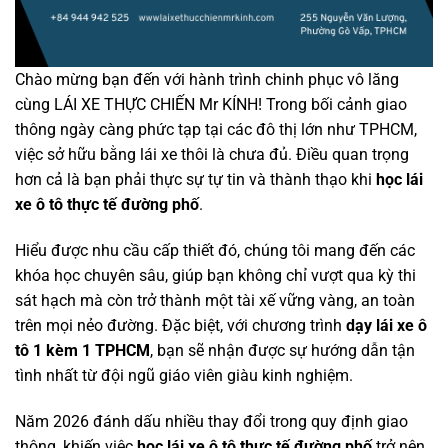
Chào mừng bạn đến với hành trình chinh phục vô lăng
cùng LÁI XE THỰC CHIẾN Mr KÍNH! Trong bối cảnh giao
thông ngày càng phức tạp tại các đô thị lớn như TPHCM,
việc sở hữu bằng lái xe thôi là chưa đủ. Điều quan trọng
hơn cả là bạn phải thực sự tự tin và thành thạo khi
học lái
xe ô tô thực tế đường phố
.
Hiểu được nhu cầu cấp thiết đó, chúng tôi mang đến các
khóa học chuyên sâu, giúp bạn không chỉ vượt qua kỳ thi
sát hạch mà còn trở thành một tài xế vững vàng, an toàn
trên mọi nẻo đường. Đặc biệt, với chương trình
dạy lái xe ô
tô 1 kèm 1 TPHCM
, bạn sẽ nhận được sự hướng dẫn tận
tình nhất từ đội ngũ giáo viên giàu kinh nghiệm.
Năm 2026 đánh dấu nhiều thay đổi trong quy định giao
thông, khiến việc
học lái xe ô tô thực tế đường phố
trở nên