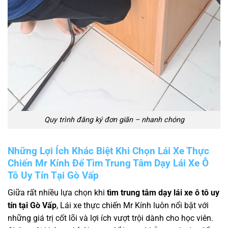
Quy trình đăng ký đơn giãn – nhanh chóng
Những Lợi Ích Khác Biệt Khi Chọn Lái Xe Thực
Chiến Mr Kính Để Tìm Trung Tâm Dạy Lái Xe Ô
Tô Uy Tín Tại Gò Vấp
Giữa rất nhiều lựa chọn khi
tìm trung tâm dạy lái xe ô tô uy
tín tại Gò Vấp
, Lái xe thực chiến Mr Kính luôn nổi bật với
những giá trị cốt lõi và lợi ích vượt trội dành cho học viên.