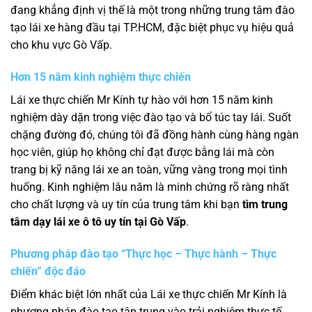
đang khẳng định vị thế là một trong những trung tâm đào
tạo lái xe hàng đầu tại TP.HCM, đặc biệt phục vụ hiệu quả
cho khu vực Gò Vấp.
Hơn 15 năm kinh nghiệm thực chiến
Lái xe thực chiến Mr Kính tự hào với hơn 15 năm kinh
nghiệm dày dặn trong việc đào tạo và bổ túc tay lái. Suốt
chặng đường đó, chúng tôi đã đồng hành cùng hàng ngàn
học viên, giúp họ không chỉ đạt được bằng lái mà còn
trang bị kỹ năng lái xe an toàn, vững vàng trong mọi tình
huống. Kinh nghiệm lâu năm là minh chứng rõ ràng nhất
cho chất lượng và uy tín của trung tâm khi bạn
tìm trung
tâm dạy lái xe ô tô uy tín tại Gò Vấp
.
Phương pháp đào tạo “Thực học – Thực hành – Thực
chiến” độc đáo
Điểm khác biệt lớn nhất của Lái xe thực chiến Mr Kính là
phương pháp đào tạo tập trung vào trải nghiệm thực tế.