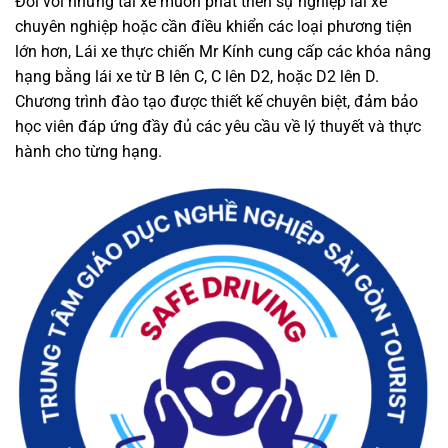
Đối với những tài xế muốn phát triển sự nghiệp lái xe
chuyên nghiệp hoặc cần điều khiển các loại phương tiện
lớn hơn, Lái xe thực chiến Mr Kính cung cấp các khóa nâng
hạng bằng lái xe từ B lên C, C lên D2, hoặc D2 lên D.
Chương trình đào tạo được thiết kế chuyên biệt, đảm bảo
học viên đáp ứng đầy đủ các yêu cầu về lý thuyết và thực
hành cho từng hạng.