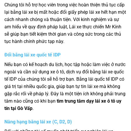
Chúng tôi hỗ trợ học viên trong việc hoàn thiện thủ tục cấp
lại bằng lái xe bị mất hoặc đổi giấy phép lái xe hết hạn một
cách nhanh chóng và thuận tiện. Với kinh nghiệm và sự
am hiểu về quy định pháp luật, Lái xe thực chiến Mr Kính
sẽ giúp bạn tiết kiệm thời gian và công sức trong các thủ
tục hành chính phức tạp này.
Đổi bằng lái xe quốc tế IDP
Nếu bạn có kế hoạch du lịch, học tập hoặc làm việc ở nước
ngoài và cần sử dụng xe ô tô, dịch vụ đổi bằng lái xe quốc
tế IDP của chúng tôi sẽ hỗ trợ bạn. Bằng lái quốc tế IDP có
giá trị tại nhiều quốc gia, giúp bạn tự tin lái xe mà không
gặp rắc rối về pháp lý. Đây là một tiện ích không phải trung
tâm nào cũng có khi bạn
tìm trung tâm dạy lái xe ô tô uy
tín tại Gò Vấp
.
Nâng hạng bằng lái xe (C, D2, D)