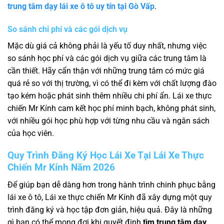
trung tâm dạy lái xe ô tô uy tín tại Gò Vấp
.
So sánh chi phí và các gói dịch vụ
Mặc dù giá cả không phải là yếu tố duy nhất, nhưng việc
so sánh học phí và các gói dịch vụ giữa các trung tâm là
cần thiết. Hãy cẩn thận với những trung tâm có mức giá
quá rẻ so với thị trường, vì có thể đi kèm với chất lượng đào
tạo kém hoặc phát sinh thêm nhiều chi phí ẩn. Lái xe thực
chiến Mr Kính cam kết học phí minh bạch, không phát sinh,
với nhiều gói học phù hợp với từng nhu cầu và ngân sách
của học viên.
Quy Trình Đăng Ký Học Lái Xe Tại Lái Xe Thực
Chiến Mr Kính Năm 2026
Để giúp bạn dễ dàng hơn trong hành trình chinh phục bằng
lái xe ô tô, Lái xe thực chiến Mr Kính đã xây dựng một quy
trình đăng ký và học tập đơn giản, hiệu quả. Đây là những
gì bạn có thể mong đợi khi quyết định
tìm trung tâm dạy