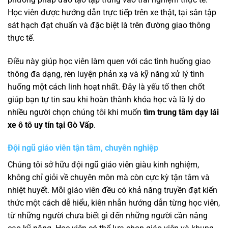
Học viên được hướng dẫn trực tiếp trên xe thật, tại sân tập
sát hạch đạt chuẩn và đặc biệt là trên đường giao thông
thực tế.
Điều này giúp học viên làm quen với các tình huống giao
thông đa dạng, rèn luyện phản xạ và kỹ năng xử lý tình
huống một cách linh hoạt nhất. Đây là yếu tố then chốt
giúp bạn tự tin sau khi hoàn thành khóa học và là lý do
nhiều người chọn chúng tôi khi muốn
tìm trung tâm dạy lái
xe ô tô uy tín tại Gò Vấp
.
Đội ngũ giáo viên tận tâm, chuyên nghiệp
Chúng tôi sở hữu đội ngũ giáo viên giàu kinh nghiệm,
không chỉ giỏi về chuyên môn mà còn cực kỳ tận tâm và
nhiệt huyết. Mỗi giáo viên đều có khả năng truyền đạt kiến
thức một cách dễ hiểu, kiên nhẫn hướng dẫn từng học viên,
từ những người chưa biết gì đến những người cần nâng