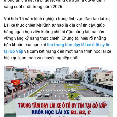
thông tin chi tiết và bí quyết vàng để đưa ra quyết định
sáng suốt nhất trong năm 2026.
Với hơn 15 năm kinh nghiệm trong lĩnh vực đào tạo lái xe,
Lái xe thực chiến Mr Kính tự hào là địa chỉ tin cậy, giúp
hàng ngàn học viên không chỉ thi đậu bằng lái mà còn
vững vàng kỹ năng thực chiến. Chúng tôi hiểu rõ những
băn khoăn của bạn khi
tìm trung tâm dạy lái xe ô tô uy tín
tại Gò Vấp
và cam kết mang đến một hành trình học lái xe
hiệu quả, an toàn và chuyên nghiệp nhất.