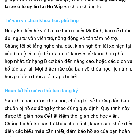
lái xe ô tô uy tín tại Gò Vấp
và chọn chúng tôi:
Tư vấn và chọn khóa học phù hợp
Ngay khi liên hệ với Lái xe thực chiến Mr Kính, bạn sẽ được
đội ngũ tư vấn viên trẻ, năng động và tận tâm hỗ trợ.
Chúng tôi sẽ lắng nghe nhu cầu, kinh nghiệm lái xe hiện tại
của bạn (nếu có) để đưa ra lời khuyên về khóa học phù
hợp nhất, từ hạng B cơ bản đến nâng cao, hoặc các dịch vụ
bổ túc tay lái. Mọi thắc mắc của bạn về khóa học, lịch trình,
học phí đều được giải đáp chi tiết.
Hoàn tất hồ sơ và thủ tục đăng ký
Sau khi chọn được khóa học, chúng tôi sẽ hướng dẫn bạn
chuẩn bị hồ sơ đăng ký theo đúng quy định. Quy trình này
được tối giản hóa để tiết kiệm thời gian cho học viên.
Chúng tôi hỗ trợ bạn từ khâu chụp ảnh, khám sức khỏe đến
điền các biểu mẫu cần thiết, đảm bảo hồ sơ của bạn hoàn