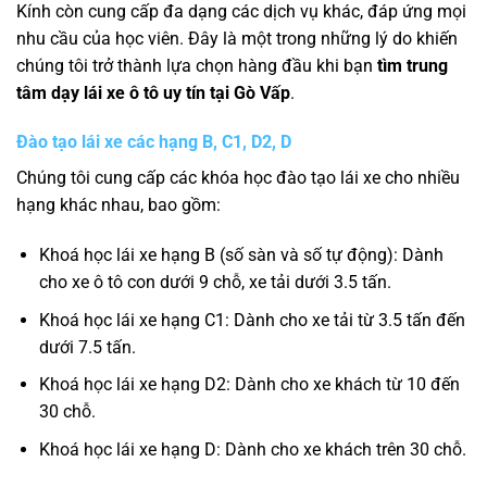
Kính còn cung cấp đa dạng các dịch vụ khác, đáp ứng mọi
nhu cầu của học viên. Đây là một trong những lý do khiến
chúng tôi trở thành lựa chọn hàng đầu khi bạn
tìm trung
tâm dạy lái xe ô tô uy tín tại Gò Vấp
.
Đào tạo lái xe các hạng B, C1, D2, D
Chúng tôi cung cấp các khóa học đào tạo lái xe cho nhiều
hạng khác nhau, bao gồm:
Khoá học lái xe hạng B (số sàn và số tự động): Dành
cho xe ô tô con dưới 9 chỗ, xe tải dưới 3.5 tấn.
Khoá học lái xe hạng C1: Dành cho xe tải từ 3.5 tấn đến
dưới 7.5 tấn.
Khoá học lái xe hạng D2: Dành cho xe khách từ 10 đến
30 chỗ.
Khoá học lái xe hạng D: Dành cho xe khách trên 30 chỗ.