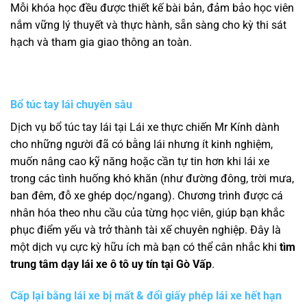
Mỗi khóa học đều được thiết kế bài bản, đảm bảo học viên
nắm vững lý thuyết và thực hành, sẵn sàng cho kỳ thi sát
hạch và tham gia giao thông an toàn.
Bổ túc tay lái chuyên sâu
Dịch vụ bổ túc tay lái tại Lái xe thực chiến Mr Kính dành
cho những người đã có bằng lái nhưng ít kinh nghiệm,
muốn nâng cao kỹ năng hoặc cần tự tin hơn khi lái xe
trong các tình huống khó khăn (như đường đông, trời mưa,
ban đêm, đỗ xe ghép dọc/ngang). Chương trình được cá
nhân hóa theo nhu cầu của từng học viên, giúp bạn khắc
phục điểm yếu và trở thành tài xế chuyên nghiệp. Đây là
một dịch vụ cực kỳ hữu ích mà bạn có thể cân nhắc khi
tìm
trung tâm dạy lái xe ô tô uy tín tại Gò Vấp
.
Cấp lại bằng lái xe bị mất & đổi giấy phép lái xe hết hạn