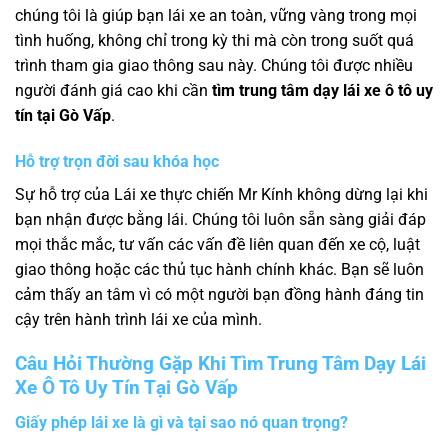
chúng tôi là giúp bạn lái xe an toàn, vững vàng trong mọi
tình huống, không chỉ trong kỳ thi mà còn trong suốt quá
trình tham gia giao thông sau này. Chúng tôi được nhiều
người đánh giá cao khi cần
tìm trung tâm dạy lái xe ô tô uy
tín tại Gò Vấp
.
Hỗ trợ trọn đời sau khóa học
Sự hỗ trợ của Lái xe thực chiến Mr Kính không dừng lại khi
bạn nhận được bằng lái. Chúng tôi luôn sẵn sàng giải đáp
mọi thắc mắc, tư vấn các vấn đề liên quan đến xe cộ, luật
giao thông hoặc các thủ tục hành chính khác. Bạn sẽ luôn
cảm thấy an tâm vì có một người bạn đồng hành đáng tin
cậy trên hành trình lái xe của mình.
Câu Hỏi Thường Gặp Khi Tìm Trung Tâm Dạy Lái
Xe Ô Tô Uy Tín Tại Gò Vấp
Giấy phép lái xe là gì và tại sao nó quan trọng?