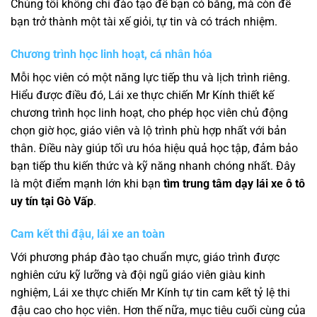
Chúng tôi không chỉ đào tạo để bạn có bằng, mà còn để
bạn trở thành một tài xế giỏi, tự tin và có trách nhiệm.
Chương trình học linh hoạt, cá nhân hóa
Mỗi học viên có một năng lực tiếp thu và lịch trình riêng.
Hiểu được điều đó, Lái xe thực chiến Mr Kính thiết kế
chương trình học linh hoạt, cho phép học viên chủ động
chọn giờ học, giáo viên và lộ trình phù hợp nhất với bản
thân. Điều này giúp tối ưu hóa hiệu quả học tập, đảm bảo
bạn tiếp thu kiến thức và kỹ năng nhanh chóng nhất. Đây
là một điểm mạnh lớn khi bạn
tìm trung tâm dạy lái xe ô tô
uy tín tại Gò Vấp
.
Cam kết thi đậu, lái xe an toàn
Với phương pháp đào tạo chuẩn mực, giáo trình được
nghiên cứu kỹ lưỡng và đội ngũ giáo viên giàu kinh
nghiệm, Lái xe thực chiến Mr Kính tự tin cam kết tỷ lệ thi
đậu cao cho học viên. Hơn thế nữa, mục tiêu cuối cùng của