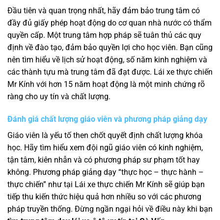
Đầu tiên và quan trọng nhất, hãy đảm bảo trung tâm có
đầy đủ giấy phép hoạt động do cơ quan nhà nước có thẩm
quyền cấp. Một trung tâm hợp pháp sẽ tuân thủ các quy
định về đào tạo, đảm bảo quyền lợi cho học viên. Bạn cũng
nên tìm hiểu về lịch sử hoạt động, số năm kinh nghiệm và
các thành tựu mà trung tâm đã đạt được. Lái xe thực chiến
Mr Kính với hơn 15 năm hoạt động là một minh chứng rõ
ràng cho uy tín và chất lượng.
Đánh giá chất lượng giáo viên và phương pháp giảng dạy
Giáo viên là yếu tố then chốt quyết định chất lượng khóa
học. Hãy tìm hiểu xem đội ngũ giáo viên có kinh nghiệm,
tận tâm, kiên nhẫn và có phương pháp sư phạm tốt hay
không. Phương pháp giảng dạy “thực học – thực hành –
thực chiến” như tại Lái xe thực chiến Mr Kính sẽ giúp bạn
tiếp thu kiến thức hiệu quả hơn nhiều so với các phương
pháp truyền thống. Đừng ngần ngại hỏi về điều này khi bạn