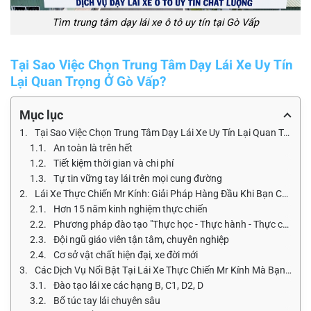
Tìm trung tâm dạy lái xe ô tô uy tín tại Gò Vấp
Tại Sao Việc Chọn Trung Tâm Dạy Lái Xe Uy Tín
Lại Quan Trọng Ở Gò Vấp?
Mục lục
Tại Sao Việc Chọn Trung Tâm Dạy Lái Xe Uy Tín Lại Quan Trọng Ở Gò Vấp?
An toàn là trên hết
Tiết kiệm thời gian và chi phí
Tự tin vững tay lái trên mọi cung đường
Lái Xe Thực Chiến Mr Kính: Giải Pháp Hàng Đầu Khi Bạn Cần Tìm Trung Tâm Dạy Lái Xe Ô Tô Uy Tín Tại Gò Vấp
Hơn 15 năm kinh nghiệm thực chiến
Phương pháp đào tạo "Thực học - Thực hành - Thực chiến" độc đáo
Đội ngũ giáo viên tận tâm, chuyên nghiệp
Cơ sở vật chất hiện đại, xe đời mới
Các Dịch Vụ Nổi Bật Tại Lái Xe Thực Chiến Mr Kính Mà Bạn Không Thể Bỏ Qua
Đào tạo lái xe các hạng B, C1, D2, D
Bổ túc tay lái chuyên sâu