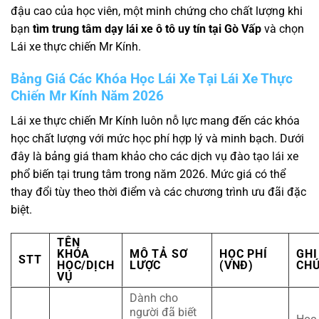
đậu cao của học viên, một minh chứng cho chất lượng khi
bạn
tìm trung tâm dạy lái xe ô tô uy tín tại Gò Vấp
và chọn
Lái xe thực chiến Mr Kính.
Bảng Giá Các Khóa Học Lái Xe Tại Lái Xe Thực
Chiến Mr Kính Năm 2026
Lái xe thực chiến Mr Kính luôn nỗ lực mang đến các khóa
học chất lượng với mức học phí hợp lý và minh bạch. Dưới
đây là bảng giá tham khảo cho các dịch vụ đào tạo lái xe
phổ biến tại trung tâm trong năm 2026. Mức giá có thể
thay đổi tùy theo thời điểm và các chương trình ưu đãi đặc
biệt.
TÊN
KHÓA
MÔ TẢ SƠ
HỌC PHÍ
GHI
STT
HỌC/DỊCH
LƯỢC
(VNĐ)
CH
VỤ
Dành cho
người đã biết