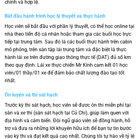
chỉnh và hợp lệ.
Bắt đầu hành trình học lý thuyết và thực hành
Học viên sẽ bắt đầu với phần lý thuyết, có thể học online tại
nhà theo tiến độ cá nhân hoặc tham gia các buổi học trực
tiếp tại trung tâm. Sau đó là các buổi thực hành trên cabin
mô phỏng, trên sân tập lái trung tâm và đặc biệt là thực
hành lái xe trên đường giao thông thực tế (DAT) đủ số km
theo quy định. Lái xe thực chiến Mr Kính cam kết 01 học
viên/01 thầy/01 xe để đảm bảo chất lượng đào tạo tốt
nhất.
Ôn luyện và thi sát hạch
Trước kỳ thi sát hạch, học viên sẽ được ôn thi miễn phí tại
sân và xe thi (sân sát hạch tại Củ Chi), giúp làm quen với
địa hình và cảm biến. Đội ngũ giáo viên sẽ đồng hành, hỗ
trợ và đưa ra những lời khuyên hữu ích để bạn tự tin bước
vào kỳ thi và đạt kết quả cao nhất. Chúng tôi tự hào về tỷ lệ