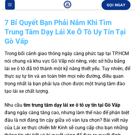
Bỏ
GỌI NGAY
qua
nội
7 Bí Quyết Bạn Phải Nắm Khi Tìm
dung
Trung Tâm Dạy Lái Xe Ô Tô Uy Tín Tại
Gò Vấp
Trong bối cảnh giao thông ngày càng phức tạp tại TP.HCM
nói chung và khu vực Gò Vấp nói riêng, việc sở hữu bằng
lái xe ô tô đã trở thành một kỹ năng thiết yếu. Tuy nhiên, để
thực sự tự tin và an toàn trên mọi nẻo đường, điều quan
trọng nhất là bạn phải lựa chọn được một trung tâm đào
tạo lái xe chất lượng.
Nhu cầu
tìm trung tâm dạy lái xe ô tô uy tín tại Gò Vấp
đang ngày càng tăng cao, nhưng làm thế nào để phân biệt
đâu là nơi đáng tin cậy giữa vô vàn lựa chọn? Bài viết này
của Lái xe thực chiến Mr Kính sẽ cung cấp cho bạn những