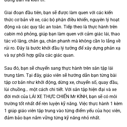
Giai đoạn đầu tiên, bạn sẽ được làm quen với các kiến
thức cơ bản về xe, các bộ phận điều khiển, nguyên lý hoạt
động và các quy tắc an toàn. Tiếp theo là thực hành trên
cabin mô phỏng, giúp bạn làm quen với cảm giác lái, thao
tác vô lăng, chân ga, chân phanh mà không cần lo lắng về
rủi ro. Đây là bước khởi đầu lý tưởng để xây dựng phản xạ
và sự phối hợp giữa các giác quan.
Sau đó, bạn sẽ chuyển sang thực hành trên sân tập lái
trung tâm. Tại đây, giáo viên sẽ hướng dẫn bạn từng bài
tập cơ bản như khởi động, dừng xe, chuyển số, quay đầu,
lùi chuồng… một cách chi tiết. Với sân tập hiện đại và xe
đời mới của LÁI XE THỰC CHIẾN Mr KÍNH, bạn sẽ có môi
trường tốt nhất để rèn luyện kỹ năng. Việc thực hành 1 kèm
1 giúp giáo viên tập trung vào từng điểm yếu của học viên,
đảm bảo bạn nắm vững từng kỹ năng nhỏ nhất.