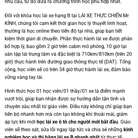
nhu cầu, từ đó đưa ra chương trình học phù hợp nhất.
Đối với khóa học lái xe hạng B tại LÁI XE THỰC CHIẾN Mr
KÍNH, chúng tôi cam kết thời gian học lý thuyết linh hoạt,
thường là học online theo tiến độ tại nhà, giúp bạn tiết
kiệm thời gian di chuyển. Phần thực hành lái xe được phân
bổ hợp lý, bao gồm 2 giờ trên cabin mô phỏng, 10 giờ tại
sân tập lái trung tâm và đặc biệt là 710km/810km (trên 20
giờ) thực hành trên đường giao thông thực tế (DAT). Tổng
cộng, học viên sẽ có trên 34 giờ thực hành lái xe, đảm bảo
vững vàng tay lái.
Hình thức học 01 học viên/01 thầy/01 xe là điểm mạnh
vượt trội, giúp bạn nhận được sự hướng dẫn tận tình và
chuyên sâu nhất từ giáo viên. Điều này không chỉ giúp bạn
tiến bộ nhanh hơn mà còn tạo không khí thoải mái, giảm
áp lực khi mới
học lái xe ô tô cho người mới bắt đầu
. Giáo
viên sẽ theo sát, sửa lỗi ngay lập tức và chia sẻ những
kinh
nghiệm học và thi bằng lái xe B nhanh nhất
từ thực tế.