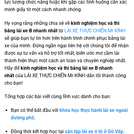
lực lượng chức năng hoặc khi gặp các tình huống cần xác
minh giấy tờ một cách nhanh chóng.
Hy vọng rằng những chia sẻ về
kinh nghiệm học và thi
bằng lái xe B nhanh nhất
từ
LÁI XE THỰC CHIẾN Mr KÍNH
sẽ giúp bạn tự tin hơn trên hành trình chinh phục bằng lái
xe của mình. Đừng ngần ngại liên hệ với chúng tôi để nhận
được sự tư vấn và hỗ trợ tốt nhất, biến ước mơ cầm lái
thành hiện thực một cách an toàn và chuyên nghiệp nhất.
Hãy để
kinh nghiệm học và thi bằng lái xe B nhanh
nhất
của LÁI XE THỰC CHIẾN Mr KÍNH dẫn lối thành công
cho bạn!
Tổng hợp các bài viết cùng lĩnh vực dành cho bạn:
Bạn có thể bắt đầu với
khóa học thực hành lái xe ngoài
đường phố
.
Đồng thời kết hợp học tại
sân tập lái xe ô tô ở Gò Vấp
.