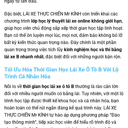
ngay từ lần đầu.
Đặc biệt, LÁI XE THỰC CHIẾN Mr KÍNH còn triển khai các
chương trình
lớp học lý thuyết lái xe online không giới hạn
,
giúp học viên chủ động sắp xếp thời gian học tập linh hoạt.
Bạn có thể ôn luyện mọi lúc, mọi nơi, đảm bảo không bỏ lỡ
bất kỳ kiến thức quan trọng nào. Đây chính là một phần
quan trọng trong việc tích lũy
kinh nghiệm học và thi bằng
lái xe B nhanh nhất
, đặc biệt đối với những người bận rộn.
Tối Ưu Hóa
Thời Gian Học Lái Xe Ô Tô B
Với Lộ
Trình Cá Nhân Hóa
Nỗi lo về
thời gian học lái xe ô tô B
thường là rào cản lớn
đối với nhiều người muốn có bằng lái. Tuy nhiên, với một lộ
trình học tập được thiết kế khoa học và cá nhân hóa, bạn
hoàn toàn có thể rút ngắn đáng kể quá trình này. LÁI XE
THỰC CHIẾN Mr KÍNH tự hào áp dụng phương pháp “Đào
tạo thông minh”, tiếp xúc học viên để hiểu rõ trình độ và