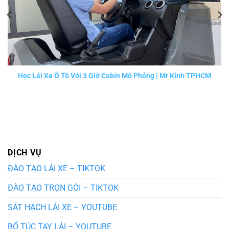
Học Lái Xe Ô Tô Với 3 Giờ Cabin Mô Phỏng | Mr Kính TPHCM
DỊCH VỤ
ĐÀO TẠO LÁI XE – TIKTOK
ĐÀO TẠO TRỌN GÓI – TIKTOK
SÁT HẠCH LÁI XE – YOUTUBE
BỔ TÚC TAY LÁI – YOUTUBE