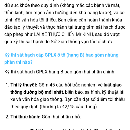
đủ sức khỏe theo quy định (không mắc các bệnh về mắt,
thần kinh, tim mạch ảnh hưởng đến khả năng lái xe), và có
trình độ văn hóa tối thiểu. Bạn cũng cần hoàn thành khóa
đào tạo lý thuyết và thực hành tại trung tâm sát hạch được
cấp phép như LÁI XE THỰC CHIẾN Mr KÍNH, sau đó vượt
qua kỳ thi sát hạch do Sở Giao thông vận tải tổ chức.
Kỳ thi sát hạch cấp GPLX ô tô (hạng B) bao gồm những
phần thi nào?
Kỳ thi sát hạch GPLX hạng B bao gồm hai phần chính:
Thi lý thuyết:
Gồm 45 câu hỏi trắc nghiệm về
luật giao
thông đường bộ mới nhất
, biển báo, sa hình, kỹ thuật lái
xe và văn hóa giao thông. Bạn cần đạt số điểm tối thiểu
theo quy định (thường là 42/45 câu đúng).
Thi thực hành:
Gồm hai phần nhỏ: