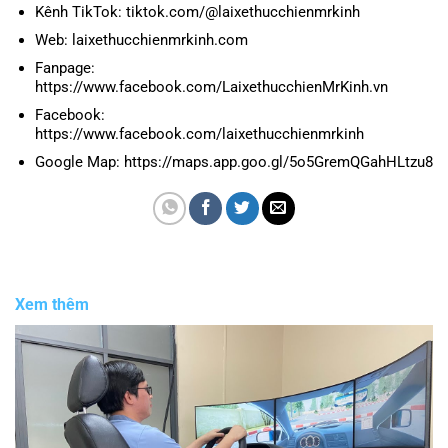
Kênh TikTok: tiktok.com/@laixethucchienmrkinh
Web: laixethucchienmrkinh.com
Fanpage:
https://www.facebook.com/LaixethucchienMrKinh.vn
Facebook:
https://www.facebook.com/laixethucchienmrkinh
Google Map: https://maps.app.goo.gl/5o5GremQGahHLtzu8
Xem thêm