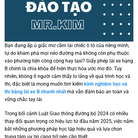
Bạn đang ấp ủ giấc mơ cầm lái chiếc ô tô của riêng mình,
tự do khám phá mọi nẻo đường mà không còn phụ thuộc
vào phương tiện công cộng hay taxi? Giấy phép lái xe hạng
B chính là chìa khóa để hiện thực hóa ước mơ đó. Tuy
nhiên, không ít người cảm thấy lo lắng về quá trình học và
thi, đặc biệt là mong muốn tìm kiếm
kinh nghiệm học và
thi bằng lái xe B nhanh nhất
mà vẫn đảm bảo an toàn và
vững chắc tay lái.
Trong bối cảnh Luật Giao thông đường bộ 2024 có nhiều
thay đổi quan trọng có hiệu lực từ đầu năm 2025, việc nắm
bắt những phương pháp học tập hiệu quả và lựa chọn
trung tâm uy tín càng trở nên cần thiết.