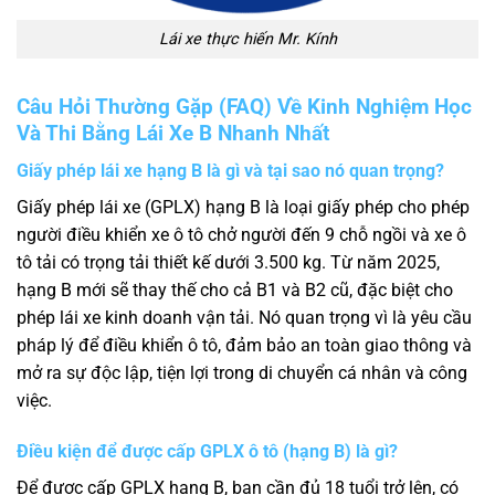
Lái xe thực hiến Mr. Kính
Câu Hỏi Thường Gặp (FAQ) Về
Kinh Nghiệm Học
Và Thi Bằng Lái Xe B Nhanh Nhất
Giấy phép lái xe hạng B là gì và tại sao nó quan trọng?
Giấy phép lái xe (GPLX) hạng B là loại giấy phép cho phép
người điều khiển xe ô tô chở người đến 9 chỗ ngồi và xe ô
tô tải có trọng tải thiết kế dưới 3.500 kg. Từ năm 2025,
hạng B mới sẽ thay thế cho cả B1 và B2 cũ, đặc biệt cho
phép lái xe kinh doanh vận tải. Nó quan trọng vì là yêu cầu
pháp lý để điều khiển ô tô, đảm bảo an toàn giao thông và
mở ra sự độc lập, tiện lợi trong di chuyển cá nhân và công
việc.
Điều kiện để được cấp GPLX ô tô (hạng B) là gì?
Để được cấp GPLX hạng B, bạn cần đủ 18 tuổi trở lên, có