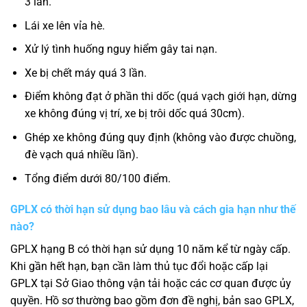
3 lần.
Lái xe lên vỉa hè.
Xử lý tình huống nguy hiểm gây tai nạn.
Xe bị chết máy quá 3 lần.
Điểm không đạt ở phần thi dốc (quá vạch giới hạn, dừng
xe không đúng vị trí, xe bị trôi dốc quá 30cm).
Ghép xe không đúng quy định (không vào được chuồng,
đè vạch quá nhiều lần).
Tổng điểm dưới 80/100 điểm.
GPLX có thời hạn sử dụng bao lâu và cách gia hạn như thế
nào?
GPLX hạng B có thời hạn sử dụng 10 năm kể từ ngày cấp.
Khi gần hết hạn, bạn cần làm thủ tục đổi hoặc cấp lại
GPLX tại Sở Giao thông vận tải hoặc các cơ quan được ủy
quyền. Hồ sơ thường bao gồm đơn đề nghị, bản sao GPLX,