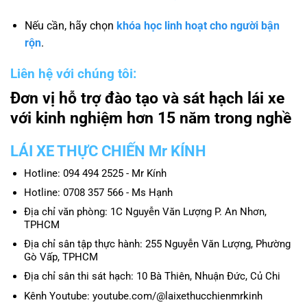
Nếu cần, hãy chọn
khóa học linh hoạt cho người bận
rộn
.
Liên hệ với chúng tôi:
Đơn vị hỗ trợ đào tạo và sát hạch lái xe
với kinh nghiệm hơn 15 năm trong nghề
LÁI XE THỰC CHIẾN Mr KÍNH
Hotline: 094 494 2525 - Mr Kính
Hotline: 0708 357 566 - Ms Hạnh
Địa chỉ văn phòng: 1C Nguyễn Văn Lượng P. An Nhơn,
TPHCM
Địa chỉ sân tập thực hành: 255 Nguyễn Văn Lượng, Phường
Gò Vấp, TPHCM
Địa chỉ sân thi sát hạch: 10 Bà Thiên, Nhuận Đức, Củ Chi
Kênh Youtube: youtube.com/@laixethucchienmrkinh