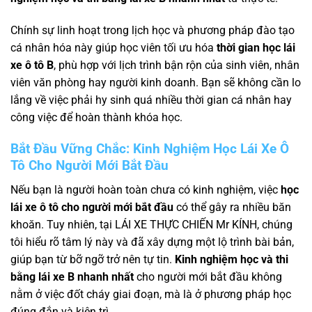
Chính sự linh hoạt trong lịch học và phương pháp đào tạo
cá nhân hóa này giúp học viên tối ưu hóa
thời gian học lái
xe ô tô B
, phù hợp với lịch trình bận rộn của sinh viên, nhân
viên văn phòng hay người kinh doanh. Bạn sẽ không cần lo
lắng về việc phải hy sinh quá nhiều thời gian cá nhân hay
công việc để hoàn thành khóa học.
Bắt Đầu Vững Chắc:
Kinh Nghiệm Học Lái Xe Ô
Tô Cho Người Mới Bắt Đầu
Nếu bạn là người hoàn toàn chưa có kinh nghiệm, việc
học
lái xe ô tô cho người mới bắt đầu
có thể gây ra nhiều băn
khoăn. Tuy nhiên, tại LÁI XE THỰC CHIẾN Mr KÍNH, chúng
tôi hiểu rõ tâm lý này và đã xây dựng một lộ trình bài bản,
giúp bạn từ bỡ ngỡ trở nên tự tin.
Kinh nghiệm học và thi
bằng lái xe B nhanh nhất
cho người mới bắt đầu không
nằm ở việc đốt cháy giai đoạn, mà là ở phương pháp học
đúng đắn và kiên trì.