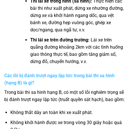
Thi lái xe trong hình (sa hình):
Thực hiện các
bài thi như xuất phát, dừng xe nhường đường,
dừng xe và khởi hành ngang dốc, qua vệt
bánh xe, đường hẹp vuông góc, ghép xe
dọc/ngang, qua ngã tư, v.v.
Thi lái xe trên đường trường:
Lái xe trên
quãng đường khoảng 2km với các tình huống
giao thông thực tế, bao gồm tăng giảm số,
dừng đỗ, chuyển hướng, v.v.
Các lỗi bị đánh trượt ngay lập tức trong bài thi sa hình
(hạng B) là gì?
Trong bài thi sa hình hạng B, có một số lỗi nghiêm trọng sẽ
bị đánh trượt ngay lập tức (truất quyền sát hạch), bao gồm:
Không thắt dây an toàn khi xe xuất phát.
Không khởi hành được xe trong vòng 30 giây hoặc quá