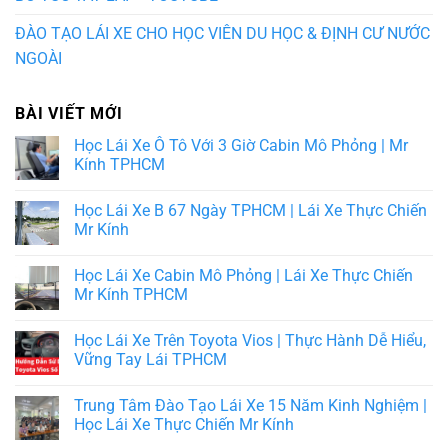
ĐÀO TẠO LÁI XE CHO HỌC VIÊN DU HỌC & ĐỊNH CƯ NƯỚC
NGOÀI
BÀI VIẾT MỚI
Học Lái Xe Ô Tô Với 3 Giờ Cabin Mô Phỏng | Mr
Kính TPHCM
Học Lái Xe B 67 Ngày TPHCM | Lái Xe Thực Chiến
Mr Kính
Học Lái Xe Cabin Mô Phỏng | Lái Xe Thực Chiến
Mr Kính TPHCM
Học Lái Xe Trên Toyota Vios | Thực Hành Dễ Hiểu,
Vững Tay Lái TPHCM
Trung Tâm Đào Tạo Lái Xe 15 Năm Kinh Nghiệm |
Học Lái Xe Thực Chiến Mr Kính