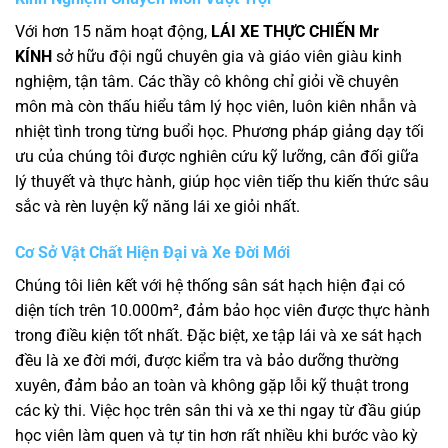
Với hơn 15 năm hoạt động,
LÁI XE THỰC CHIẾN Mr
KÍNH
sở hữu đội ngũ chuyên gia và giáo viên giàu kinh
nghiệm, tận tâm. Các thầy cô không chỉ giỏi về chuyên
môn mà còn thấu hiểu tâm lý học viên, luôn kiên nhẫn và
nhiệt tình trong từng buổi học. Phương pháp giảng dạy tối
ưu của chúng tôi được nghiên cứu kỹ lưỡng, cân đối giữa
lý thuyết và thực hành, giúp học viên tiếp thu kiến thức sâu
sắc và rèn luyện kỹ năng lái xe giỏi nhất.
Cơ Sở Vật Chất Hiện Đại và Xe Đời Mới
Chúng tôi liên kết với hệ thống sân sát hạch hiện đại có
diện tích trên 10.000m², đảm bảo học viên được thực hành
trong điều kiện tốt nhất. Đặc biệt, xe tập lái và xe sát hạch
đều là xe đời mới, được kiểm tra và bảo dưỡng thường
xuyên, đảm bảo an toàn và không gặp lỗi kỹ thuật trong
các kỳ thi. Việc học trên sân thi và xe thi ngay từ đầu giúp
học viên làm quen và tự tin hơn rất nhiều khi bước vào kỳ