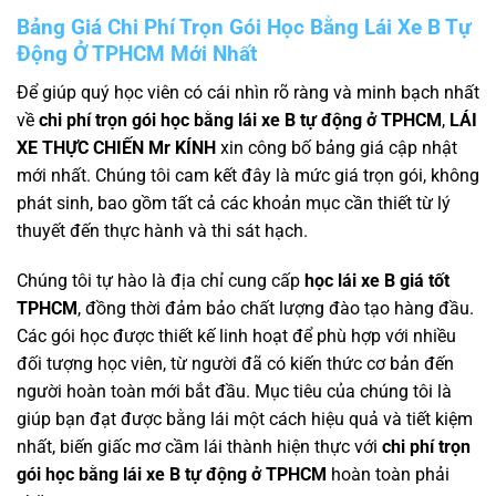
Bảng Giá Chi Phí Trọn Gói Học Bằng Lái Xe B Tự
Động Ở TPHCM Mới Nhất
Để giúp quý học viên có cái nhìn rõ ràng và minh bạch nhất
về
chi phí trọn gói học bằng lái xe B tự động ở TPHCM
,
LÁI
XE THỰC CHIẾN Mr KÍNH
xin công bố bảng giá cập nhật
mới nhất. Chúng tôi cam kết đây là mức giá trọn gói, không
phát sinh, bao gồm tất cả các khoản mục cần thiết từ lý
thuyết đến thực hành và thi sát hạch.
Chúng tôi tự hào là địa chỉ cung cấp
học lái xe B giá tốt
TPHCM
, đồng thời đảm bảo chất lượng đào tạo hàng đầu.
Các gói học được thiết kế linh hoạt để phù hợp với nhiều
đối tượng học viên, từ người đã có kiến thức cơ bản đến
người hoàn toàn mới bắt đầu. Mục tiêu của chúng tôi là
giúp bạn đạt được bằng lái một cách hiệu quả và tiết kiệm
nhất, biến giấc mơ cầm lái thành hiện thực với
chi phí trọn
gói học bằng lái xe B tự động ở TPHCM
hoàn toàn phải