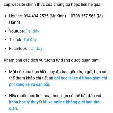
cập website chính thức của chúng tôi hoặc liên hệ qua:
Hotline: 094 494 2525 (Mr Kính) – 0708 357 566 (Ms
Hạnh)
Youtube:.
Tại đây
TikTok:
Tại đây
FaceBook:
Tại đây
Khám phá các dịch vụ tương tự đang được quan tâm:
Một số khóa học hiện nay đã bao gồm trọn gói, bạn có
thể tham khảo chi tiết tại
gói học lái xe đã bao gồm chi
phí xăng xe và sân bãi
.
Nếu muốn học linh hoạt hơn, bạn có thể bắt đầu với
khóa học lý thuyết lái xe online không giới hạn thời
gian
.