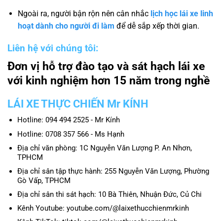
Ngoài ra, người bận rộn nên cân nhắc
lịch học lái xe linh
hoạt dành cho người đi làm
để dễ sắp xếp thời gian.
Liên hệ với chúng tôi:
Đơn vị hỗ trợ đào tạo và sát hạch lái xe
với kinh nghiệm hơn 15 năm trong nghề
LÁI XE THỰC CHIẾN Mr KÍNH
Hotline: 094 494 2525 - Mr Kính
Hotline: 0708 357 566 - Ms Hạnh
Địa chỉ văn phòng: 1C Nguyễn Văn Lượng P. An Nhơn,
TPHCM
Địa chỉ sân tập thực hành: 255 Nguyễn Văn Lượng, Phường
Gò Vấp, TPHCM
Địa chỉ sân thi sát hạch: 10 Bà Thiên, Nhuận Đức, Củ Chi
Kênh Youtube: youtube.com/@laixethucchienmrkinh