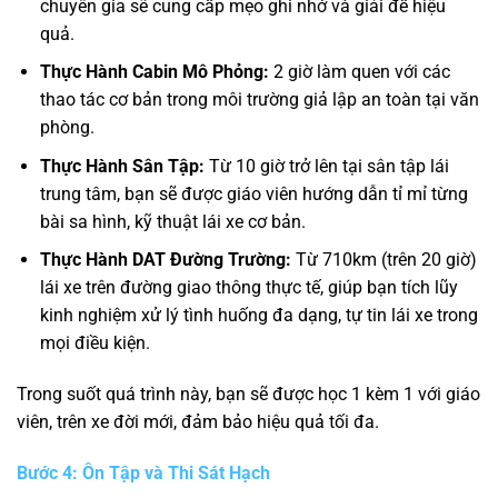
chuyên gia sẽ cung cấp mẹo ghi nhớ và giải đề hiệu
quả.
Thực Hành Cabin Mô Phỏng:
2 giờ làm quen với các
thao tác cơ bản trong môi trường giả lập an toàn tại văn
phòng.
Thực Hành Sân Tập:
Từ 10 giờ trở lên tại sân tập lái
trung tâm, bạn sẽ được giáo viên hướng dẫn tỉ mỉ từng
bài sa hình, kỹ thuật lái xe cơ bản.
Thực Hành DAT Đường Trường:
Từ 710km (trên 20 giờ)
lái xe trên đường giao thông thực tế, giúp bạn tích lũy
kinh nghiệm xử lý tình huống đa dạng, tự tin lái xe trong
mọi điều kiện.
Trong suốt quá trình này, bạn sẽ được học 1 kèm 1 với giáo
viên, trên xe đời mới, đảm bảo hiệu quả tối đa.
Bước 4: Ôn Tập và Thi Sát Hạch