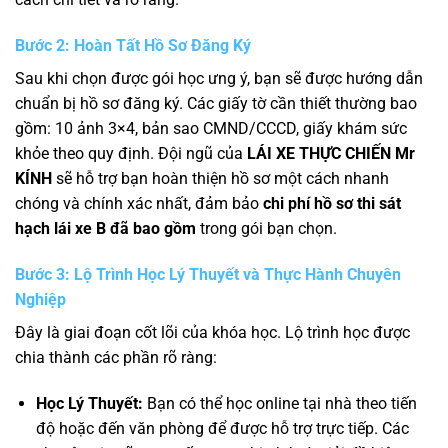
Bước 2: Hoàn Tất Hồ Sơ Đăng Ký
Sau khi chọn được gói học ưng ý, bạn sẽ được hướng dẫn
chuẩn bị hồ sơ đăng ký. Các giấy tờ cần thiết thường bao
gồm: 10 ảnh 3×4, bản sao CMND/CCCD, giấy khám sức
khỏe theo quy định. Đội ngũ của
LÁI XE THỰC CHIẾN Mr
KÍNH
sẽ hỗ trợ bạn hoàn thiện hồ sơ một cách nhanh
chóng và chính xác nhất, đảm bảo
chi phí hồ sơ thi sát
hạch lái xe B đã bao gồm
trong gói bạn chọn.
Bước 3: Lộ Trình Học Lý Thuyết và Thực Hành Chuyên
Nghiệp
Đây là giai đoạn cốt lõi của khóa học. Lộ trình học được
chia thành các phần rõ ràng:
Học Lý Thuyết:
Bạn có thể học online tại nhà theo tiến
độ hoặc đến văn phòng để được hỗ trợ trực tiếp. Các