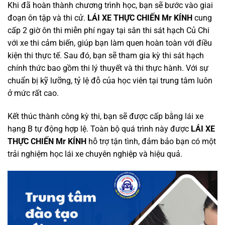
Khi đã hoàn thành chương trình học, bạn sẽ bước vào giai
đoạn ôn tập và thi cử.
LÁI XE THỰC CHIẾN Mr KÍNH
cung
cấp 2 giờ ôn thi miễn phí ngay tại sân thi sát hạch Củ Chi
với xe thi cảm biến, giúp bạn làm quen hoàn toàn với điều
kiện thi thực tế. Sau đó, bạn sẽ tham gia kỳ thi sát hạch
chính thức bao gồm thi lý thuyết và thi thực hành. Với sự
chuẩn bị kỹ lưỡng, tỷ lệ đỗ của học viên tại trung tâm luôn
ở mức rất cao.
Kết thúc thành công kỳ thi, bạn sẽ được cấp bằng lái xe
hạng B tự động hợp lệ. Toàn bộ quá trình này được
LÁI XE
THỰC CHIẾN Mr KÍNH
hỗ trợ tận tình, đảm bảo bạn có một
trải nghiệm học lái xe chuyên nghiệp và hiệu quả.