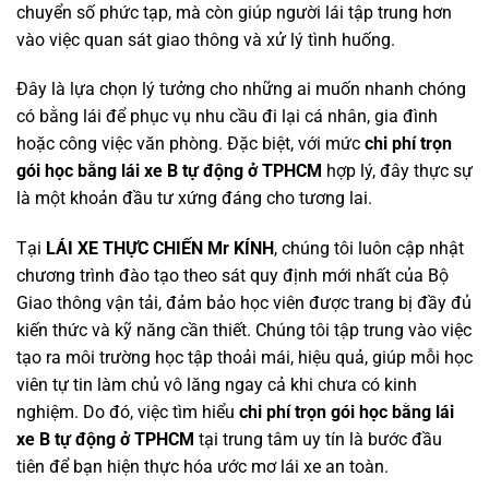
chuyển số phức tạp, mà còn giúp người lái tập trung hơn
vào việc quan sát giao thông và xử lý tình huống.
Đây là lựa chọn lý tưởng cho những ai muốn nhanh chóng
có bằng lái để phục vụ nhu cầu đi lại cá nhân, gia đình
hoặc công việc văn phòng. Đặc biệt, với mức
chi phí trọn
gói học bằng lái xe B tự động ở TPHCM
hợp lý, đây thực sự
là một khoản đầu tư xứng đáng cho tương lai.
Tại
LÁI XE THỰC CHIẾN Mr KÍNH
, chúng tôi luôn cập nhật
chương trình đào tạo theo sát quy định mới nhất của Bộ
Giao thông vận tải, đảm bảo học viên được trang bị đầy đủ
kiến thức và kỹ năng cần thiết. Chúng tôi tập trung vào việc
tạo ra môi trường học tập thoải mái, hiệu quả, giúp mỗi học
viên tự tin làm chủ vô lăng ngay cả khi chưa có kinh
nghiệm. Do đó, việc tìm hiểu
chi phí trọn gói học bằng lái
xe B tự động ở TPHCM
tại trung tâm uy tín là bước đầu
tiên để bạn hiện thực hóa ước mơ lái xe an toàn.