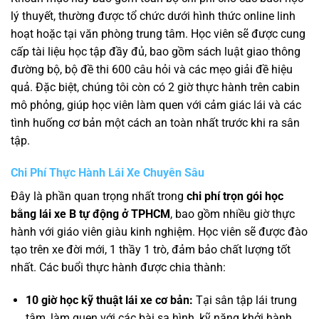
lý thuyết, thường được tổ chức dưới hình thức online linh
hoạt hoặc tại văn phòng trung tâm. Học viên sẽ được cung
cấp tài liệu học tập đầy đủ, bao gồm sách luật giao thông
đường bộ, bộ đề thi 600 câu hỏi và các mẹo giải đề hiệu
quả. Đặc biệt, chúng tôi còn có 2 giờ thực hành trên cabin
mô phỏng, giúp học viên làm quen với cảm giác lái và các
tình huống cơ bản một cách an toàn nhất trước khi ra sân
tập.
Chi Phí Thực Hành Lái Xe Chuyên Sâu
Đây là phần quan trọng nhất trong
chi phí trọn gói học
bằng lái xe B tự động ở TPHCM
, bao gồm nhiều giờ thực
hành với giáo viên giàu kinh nghiệm. Học viên sẽ được đào
tạo trên xe đời mới, 1 thầy 1 trò, đảm bảo chất lượng tốt
nhất. Các buổi thực hành được chia thành:
10 giờ học kỹ thuật lái xe cơ bản:
Tại sân tập lái trung
tâm, làm quen với các bài sa hình, kỹ năng khởi hành,