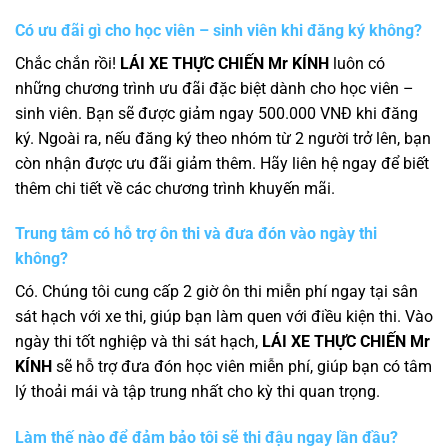
Có ưu đãi gì cho học viên – sinh viên khi đăng ký không?
Chắc chắn rồi!
LÁI XE THỰC CHIẾN Mr KÍNH
luôn có
những chương trình ưu đãi đặc biệt dành cho học viên –
sinh viên. Bạn sẽ được giảm ngay 500.000 VNĐ khi đăng
ký. Ngoài ra, nếu đăng ký theo nhóm từ 2 người trở lên, bạn
còn nhận được ưu đãi giảm thêm. Hãy liên hệ ngay để biết
thêm chi tiết về các chương trình khuyến mãi.
Trung tâm có hỗ trợ ôn thi và đưa đón vào ngày thi
không?
Có. Chúng tôi cung cấp 2 giờ ôn thi miễn phí ngay tại sân
sát hạch với xe thi, giúp bạn làm quen với điều kiện thi. Vào
ngày thi tốt nghiệp và thi sát hạch,
LÁI XE THỰC CHIẾN Mr
KÍNH
sẽ hỗ trợ đưa đón học viên miễn phí, giúp bạn có tâm
lý thoải mái và tập trung nhất cho kỳ thi quan trọng.
Làm thế nào để đảm bảo tôi sẽ thi đậu ngay lần đầu?