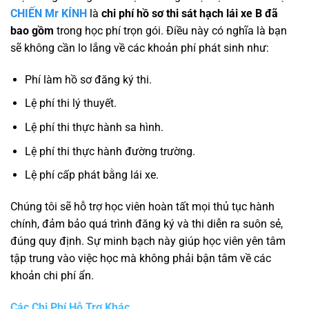
CHIẾN Mr KÍNH
là
chi phí hồ sơ thi sát hạch lái xe B đã
bao gồm
trong học phí trọn gói. Điều này có nghĩa là bạn
sẽ không cần lo lắng về các khoản phí phát sinh như:
Phí làm hồ sơ đăng ký thi.
Lệ phí thi lý thuyết.
Lệ phí thi thực hành sa hình.
Lệ phí thi thực hành đường trường.
Lệ phí cấp phát bằng lái xe.
Chúng tôi sẽ hỗ trợ học viên hoàn tất mọi thủ tục hành
chính, đảm bảo quá trình đăng ký và thi diễn ra suôn sẻ,
đúng quy định. Sự minh bạch này giúp học viên yên tâm
tập trung vào việc học mà không phải bận tâm về các
khoản chi phí ẩn.
Các Chi Phí Hỗ Trợ Khác