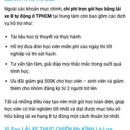
Ngoài các khoản mục chính,
chi phí trọn gói học bằng lái
xe B tự động ở TPHCM
tại trung tâm còn bao gồm các dịch
vụ hỗ trợ như:
Tài liệu học lý thuyết và thực hành.
Hỗ trợ đưa đón học viên miễn phí vào ngày thi tốt
nghiệp và thi sát hạch.
Tư vấn tận tâm, giải đáp mọi thắc mắc trong suốt quá
trình học.
Ưu đãi giảm giá 500K cho học viên – sinh viên và giảm
thêm cho nhóm đăng ký từ 2 người trở lên.
Tất cả những điều này tạo nên một gói học toàn diện, giúp
học viên có trải nghiệm tốt nhất và đạt được mục tiêu sở
hữu bằng lái xe hạng B tự động một cách thuận lợi nhất.
Vì Sao LÁI XE THỰC CHIẾN Mr KÍNH Là Lựa