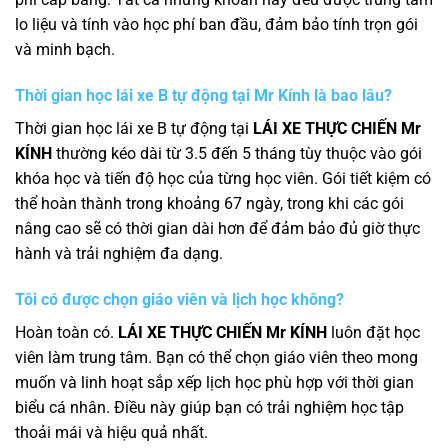
lo liệu và tính vào học phí ban đầu, đảm bảo tính trọn gói
và minh bạch.
Thời gian học lái xe B tự động tại Mr Kính là bao lâu?
Thời gian học lái xe B tự động tại
LÁI XE THỰC CHIẾN Mr
KÍNH
thường kéo dài từ 3.5 đến 5 tháng tùy thuộc vào gói
khóa học và tiến độ học của từng học viên. Gói tiết kiệm có
thể hoàn thành trong khoảng 67 ngày, trong khi các gói
nâng cao sẽ có thời gian dài hơn để đảm bảo đủ giờ thực
hành và trải nghiệm đa dạng.
Tôi có được chọn giáo viên và lịch học không?
Hoàn toàn có.
LÁI XE THỰC CHIẾN Mr KÍNH
luôn đặt học
viên làm trung tâm. Bạn có thể chọn giáo viên theo mong
muốn và linh hoạt sắp xếp lịch học phù hợp với thời gian
biểu cá nhân. Điều này giúp bạn có trải nghiệm học tập
thoải mái và hiệu quả nhất.