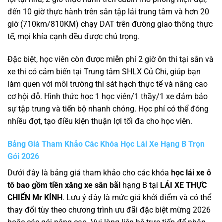
đến 10 giờ thực hành trên sân tập lái trung tâm và hơn 20
giờ (710km/810KM) chạy DAT trên đường giao thông thực
tế, mọi khía cạnh đều được chú trọng.
Đặc biệt, học viên còn được miễn phí 2 giờ ôn thi tại sân và
xe thi có cảm biến tại Trung tâm SHLX Củ Chi, giúp bạn
làm quen với môi trường thi sát hạch thực tế và nâng cao
cơ hội đỗ. Hình thức học 1 học viên/1 thầy/1 xe đảm bảo
sự tập trung và tiến bộ nhanh chóng. Học phí có thể đóng
nhiều đợt, tạo điều kiện thuận lợi tối đa cho học viên.
Bảng Giá Tham Khảo Các Khóa Học Lái Xe Hạng B Trọn
Gói 2026
Dưới đây là bảng giá tham khảo cho các khóa
học lái xe ô
tô bao gồm tiền xăng xe sân bãi
hạng B tại
LÁI XE THỰC
CHIẾN Mr KÍNH
. Lưu ý đây là mức giá khởi điểm và có thể
thay đổi tùy theo chương trình ưu đãi đặc biệt mừng 2026