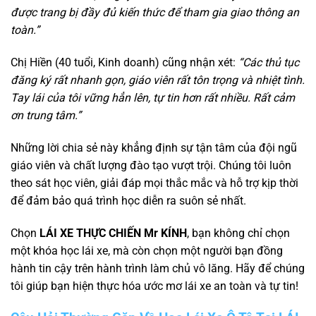
được trang bị đầy đủ kiến thức để tham gia giao thông an
toàn.”
Chị Hiền (40 tuổi, Kinh doanh) cũng nhận xét:
“Các thủ tục
đăng ký rất nhanh gọn, giáo viên rất tôn trọng và nhiệt tình.
Tay lái của tôi vững hẳn lên, tự tin hơn rất nhiều. Rất cảm
ơn trung tâm.”
Những lời chia sẻ này khẳng định sự tận tâm của đội ngũ
giáo viên và chất lượng đào tạo vượt trội. Chúng tôi luôn
theo sát học viên, giải đáp mọi thắc mắc và hỗ trợ kịp thời
để đảm bảo quá trình học diễn ra suôn sẻ nhất.
Chọn
LÁI XE THỰC CHIẾN Mr KÍNH
, bạn không chỉ chọn
một khóa học lái xe, mà còn chọn một người bạn đồng
hành tin cậy trên hành trình làm chủ vô lăng. Hãy để chúng
tôi giúp bạn hiện thực hóa ước mơ lái xe an toàn và tự tin!