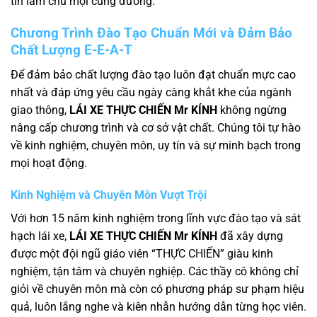
tin làm chủ mọi cung đường.
Chương Trình Đào Tạo Chuẩn Mới và Đảm Bảo
Chất Lượng E-E-A-T
Để đảm bảo chất lượng đào tạo luôn đạt chuẩn mực cao
nhất và đáp ứng yêu cầu ngày càng khắt khe của ngành
giao thông,
LÁI XE THỰC CHIẾN Mr KÍNH
không ngừng
nâng cấp chương trình và cơ sở vật chất. Chúng tôi tự hào
về kinh nghiệm, chuyên môn, uy tín và sự minh bạch trong
mọi hoạt động.
Kinh Nghiệm và Chuyên Môn Vượt Trội
Với hơn 15 năm kinh nghiệm trong lĩnh vực đào tạo và sát
hạch lái xe,
LÁI XE THỰC CHIẾN Mr KÍNH
đã xây dựng
được một đội ngũ giáo viên “THỰC CHIẾN” giàu kinh
nghiệm, tận tâm và chuyên nghiệp. Các thầy cô không chỉ
giỏi về chuyên môn mà còn có phương pháp sư phạm hiệu
quả, luôn lắng nghe và kiên nhẫn hướng dẫn từng học viên.