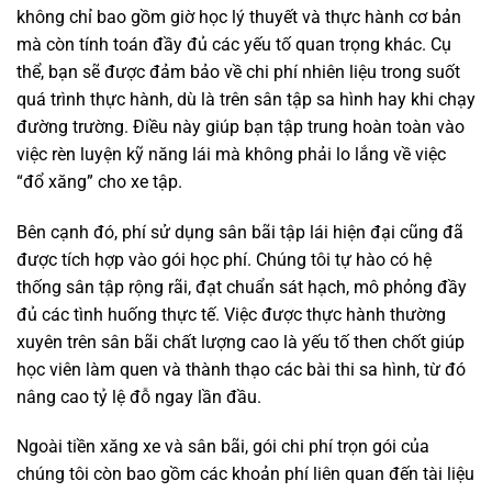
không chỉ bao gồm giờ học lý thuyết và thực hành cơ bản
mà còn tính toán đầy đủ các yếu tố quan trọng khác. Cụ
thể, bạn sẽ được đảm bảo về chi phí nhiên liệu trong suốt
quá trình thực hành, dù là trên sân tập sa hình hay khi chạy
đường trường. Điều này giúp bạn tập trung hoàn toàn vào
việc rèn luyện kỹ năng lái mà không phải lo lắng về việc
“đổ xăng” cho xe tập.
Bên cạnh đó, phí sử dụng sân bãi tập lái hiện đại cũng đã
được tích hợp vào gói học phí. Chúng tôi tự hào có hệ
thống sân tập rộng rãi, đạt chuẩn sát hạch, mô phỏng đầy
đủ các tình huống thực tế. Việc được thực hành thường
xuyên trên sân bãi chất lượng cao là yếu tố then chốt giúp
học viên làm quen và thành thạo các bài thi sa hình, từ đó
nâng cao tỷ lệ đỗ ngay lần đầu.
Ngoài tiền xăng xe và sân bãi, gói chi phí trọn gói của
chúng tôi còn bao gồm các khoản phí liên quan đến tài liệu