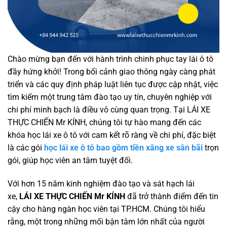
Chào mừng bạn đến với hành trình chinh phục tay lái ô tô
đầy hứng khởi! Trong bối cảnh giao thông ngày càng phát
triển và các quy định pháp luật liên tục được cập nhật, việc
tìm kiếm một trung tâm đào tạo uy tín, chuyên nghiệp với
chi phí minh bạch là điều vô cùng quan trọng. Tại LÁI XE
THỰC CHIẾN Mr KÍNH, chúng tôi tự hào mang đến các
khóa học lái xe ô tô với cam kết rõ ràng về chi phí, đặc biệt
là các gói
học lái xe ô tô bao gồm tiền xăng xe sân bãi
trọn
gói, giúp học viên an tâm tuyệt đối.
Với hơn 15 năm kinh nghiệm đào tạo và sát hạch lái
xe,
LÁI XE THỰC CHIẾN Mr KÍNH
đã trở thành điểm đến tin
cậy cho hàng ngàn học viên tại TP.HCM. Chúng tôi hiểu
rằng, một trong những mối bận tâm lớn nhất của người