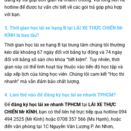
hotline để được tư vấn chi tiết về các gói trả góp phù hợp
với bạn.
3. Thời gian học lái xe hạng B tại
LÁI XE THỰC CHIẾN Mr
KÍNH
là bao lâu?
Thời gian học lái xe hạng B tại trung tâm chúng tôi thường
kéo dài khoảng 67 ngày đối với bằng tự động và 74 ngày
đối với bằng số sàn cho khóa “tiết kiệm”. Tuy nhiên, thời
gian này có thể linh hoạt tùy thuộc vào tiến độ học tập và
sắp xếp lịch của từng học viên. Chúng tôi cam kết “Học thi
nhanh” mà vẫn đảm bảo chất lượng.
4. Làm thế nào để đăng ký học lái xe nhanh TPHCM?
Để
đăng ký học lái xe nhanh TPHCM
tại
LÁI XE THỰC
CHIẾN Mr KÍNH
, bạn có thể liên hệ trực tiếp qua hotline 094
494 2525 (Mr Kính) hoặc 0708 357 566 (Ms Hạnh), hoặc
đến văn phòng tại 1C Nguyễn Văn Lượng P. An Nhơn,