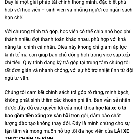
Đây là một giải pháp tài chính thông minh, đặc biệt phù
hợp với học viên – sinh viên và những người có ngân sách
hạn chế.
Với chương trình trả góp, học viên có thể chia nhỏ học phí
thành nhiều đợt thanh toán khác nhau, phù hợp với khả
năng tài chính cá nhân. Điều này không chỉ giảm áp lực
kinh tế mà còn giúp bạn chủ động hơn trong việc sắp xếp
chi tiêu. Quy trình đăng ký trả góp tại trung tâm chúng tôi
rất đơn giản và nhanh chóng, với sự hỗ trợ nhiệt tình từ đội
ngũ tư vấn.
Chúng tôi cam kết chính sách trả góp rõ ràng, minh bạch,
không phát sinh thêm các khoản phí ẩn. Bạn vẫn sẽ nhận
được đầy đủ các quyền lợi của một khóa
học lái xe ô tô
bao gồm tiền xăng xe sân bãi
trọn gói, đảm bảo chất
lượng đào tạo không thay đổi. Đây là minh chứng cho sự
tận tâm và mong muốn hỗ trợ tối đa học viên của
LÁI XE
THỰC CHIẾN Mr KÍNH
.