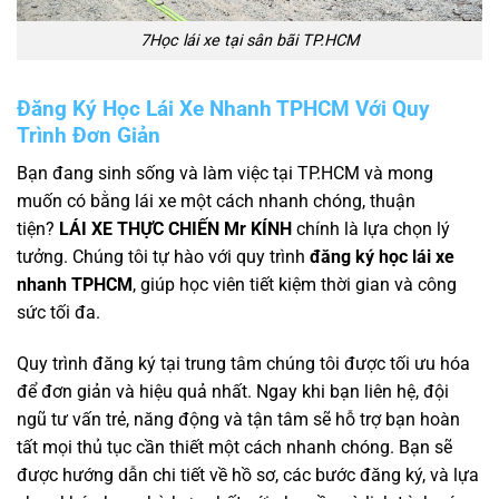
7Học lái xe tại sân bãi TP.HCM
Đăng Ký Học Lái Xe Nhanh TPHCM Với Quy
Trình Đơn Giản
Bạn đang sinh sống và làm việc tại TP.HCM và mong
muốn có bằng lái xe một cách nhanh chóng, thuận
tiện?
LÁI XE THỰC CHIẾN Mr KÍNH
chính là lựa chọn lý
tưởng. Chúng tôi tự hào với quy trình
đăng ký học lái xe
nhanh TPHCM
, giúp học viên tiết kiệm thời gian và công
sức tối đa.
Quy trình đăng ký tại trung tâm chúng tôi được tối ưu hóa
để đơn giản và hiệu quả nhất. Ngay khi bạn liên hệ, đội
ngũ tư vấn trẻ, năng động và tận tâm sẽ hỗ trợ bạn hoàn
tất mọi thủ tục cần thiết một cách nhanh chóng. Bạn sẽ
được hướng dẫn chi tiết về hồ sơ, các bước đăng ký, và lựa