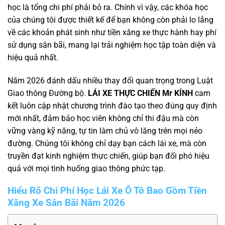
học là tổng chi phí phải bỏ ra. Chính vì vậy, các khóa học
của chúng tôi được thiết kế để bạn không còn phải lo lắng
về các khoản phát sinh như tiền xăng xe thực hành hay phí
sử dụng sân bãi, mang lại trải nghiệm học tập toàn diện và
hiệu quả nhất.
Năm 2026 đánh dấu nhiều thay đổi quan trọng trong Luật
Giao thông Đường bộ.
LÁI XE THỰC CHIẾN Mr KÍNH
cam
kết luôn cập nhật chương trình đào tạo theo đúng quy định
mới nhất, đảm bảo học viên không chỉ thi đậu mà còn
vững vàng kỹ năng, tự tin làm chủ vô lăng trên mọi nẻo
đường. Chúng tôi không chỉ dạy bạn cách lái xe, mà còn
truyền đạt kinh nghiệm thực chiến, giúp bạn đối phó hiệu
quả với mọi tình huống giao thông phức tạp.
Hiểu Rõ Chi Phí Học Lái Xe Ô Tô Bao Gồm Tiền
Xăng Xe Sân Bãi Năm 2026