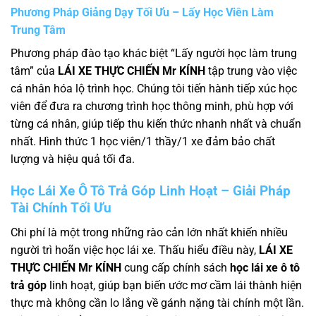
Phương Pháp Giảng Dạy Tối Ưu – Lấy Học Viên Làm
Trung Tâm
Phương pháp đào tạo khác biệt “Lấy người học làm trung
tâm” của
LÁI XE THỰC CHIẾN Mr KÍNH
tập trung vào việc
cá nhân hóa lộ trình học. Chúng tôi tiến hành tiếp xúc học
viên để đưa ra chương trình học thông minh, phù hợp với
từng cá nhân, giúp tiếp thu kiến thức nhanh nhất và chuẩn
nhất. Hình thức 1 học viên/1 thầy/1 xe đảm bảo chất
lượng và hiệu quả tối đa.
Học Lái Xe Ô Tô Trả Góp Linh Hoạt – Giải Pháp
Tài Chính Tối Ưu
Chi phí là một trong những rào cản lớn nhất khiến nhiều
người trì hoãn việc học lái xe. Thấu hiểu điều này,
LÁI XE
THỰC CHIẾN Mr KÍNH
cung cấp chính sách
học lái xe ô tô
trả góp
linh hoạt, giúp bạn biến ước mơ cầm lái thành hiện
thực mà không cần lo lắng về gánh nặng tài chính một lần.