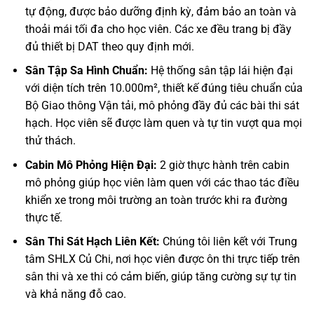
tự động, được bảo dưỡng định kỳ, đảm bảo an toàn và
thoải mái tối đa cho học viên. Các xe đều trang bị đầy
đủ thiết bị DAT theo quy định mới.
Sân Tập Sa Hình Chuẩn:
Hệ thống sân tập lái hiện đại
với diện tích trên 10.000m², thiết kế đúng tiêu chuẩn của
Bộ Giao thông Vận tải, mô phỏng đầy đủ các bài thi sát
hạch. Học viên sẽ được làm quen và tự tin vượt qua mọi
thử thách.
Cabin Mô Phỏng Hiện Đại:
2 giờ thực hành trên cabin
mô phỏng giúp học viên làm quen với các thao tác điều
khiển xe trong môi trường an toàn trước khi ra đường
thực tế.
Sân Thi Sát Hạch Liên Kết:
Chúng tôi liên kết với Trung
tâm SHLX Củ Chi, nơi học viên được ôn thi trực tiếp trên
sân thi và xe thi có cảm biến, giúp tăng cường sự tự tin
và khả năng đỗ cao.