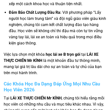
xếp một cách khoa học và thuận tiện nhất.
Đảm Bảo Chất Lượng Đầu Ra:
Với phương pháp “Lấy
người học làm trung tâm” và đội ngũ giáo viên giàu kinh
nghiệm, chúng tôi cam kết chất lượng đào tạo hàng
đầu. Học viên sẽ không chỉ thi đậu mà còn tự tin vững
vàng tay lái, lái xe an toàn và hiệu quả trong mọi điều
kiện giao thông.
Việc lựa chọn một khóa
học lái xe B trọn gói
tại
LÁI XE
THỰC CHIẾN Mr KÍNH
là một khoản đầu tư thông minh,
mang lại giá trị lâu dài cho sự an toàn và tự chủ của bạn
trên mọi hành trình.
Các Khóa Học Đa Dạng Đáp Ứng Mọi Nhu Cầu
Học Viên 2026
Tại
LÁI XE THỰC CHIẾN Mr KÍNH
, chúng tôi hiểu rằng mỗi
học viên có những nhu cầu và mục tiêu khác nhau. Vì vậy,