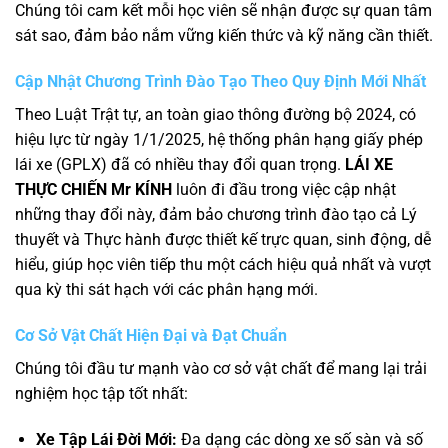
Chúng tôi cam kết mỗi học viên sẽ nhận được sự quan tâm
sát sao, đảm bảo nắm vững kiến thức và kỹ năng cần thiết.
Cập Nhật Chương Trình Đào Tạo Theo Quy Định Mới Nhất
Theo Luật Trật tự, an toàn giao thông đường bộ 2024, có
hiệu lực từ ngày 1/1/2025, hệ thống phân hạng giấy phép
lái xe (GPLX) đã có nhiều thay đổi quan trọng.
LÁI XE
THỰC CHIẾN Mr KÍNH
luôn đi đầu trong việc cập nhật
những thay đổi này, đảm bảo chương trình đào tạo cả Lý
thuyết và Thực hành được thiết kế trực quan, sinh động, dễ
hiểu, giúp học viên tiếp thu một cách hiệu quả nhất và vượt
qua kỳ thi sát hạch với các phân hạng mới.
Cơ Sở Vật Chất Hiện Đại và Đạt Chuẩn
Chúng tôi đầu tư mạnh vào cơ sở vật chất để mang lại trải
nghiệm học tập tốt nhất:
Xe Tập Lái Đời Mới:
Đa dạng các dòng xe số sàn và số