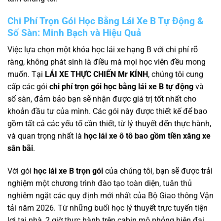
Chi Phí Trọn Gói Học Bằng Lái Xe B Tự Động &
Số Sàn: Minh Bạch và Hiệu Quả
Việc lựa chọn một khóa học lái xe hạng B với chi phí rõ
ràng, không phát sinh là điều mà mọi học viên đều mong
muốn. Tại
LÁI XE THỰC CHIẾN Mr KÍNH
, chúng tôi cung
cấp các gói
chi phí trọn gói học bằng lái xe B tự động
và
số sàn, đảm bảo bạn sẽ nhận được giá trị tốt nhất cho
khoản đầu tư của mình. Các gói này được thiết kế để bao
gồm tất cả các yếu tố cần thiết, từ lý thuyết đến thực hành,
và quan trọng nhất là
học lái xe ô tô bao gồm tiền xăng xe
sân bãi
.
Với gói
học lái xe B trọn gói
của chúng tôi, bạn sẽ được trải
nghiệm một chương trình đào tạo toàn diện, tuân thủ
nghiêm ngặt các quy định mới nhất của Bộ Giao thông Vận
tải năm 2026. Từ những buổi học lý thuyết trực tuyến tiện
lợi tại nhà, 2 giờ thực hành trên cabin mô phỏng hiện đại,