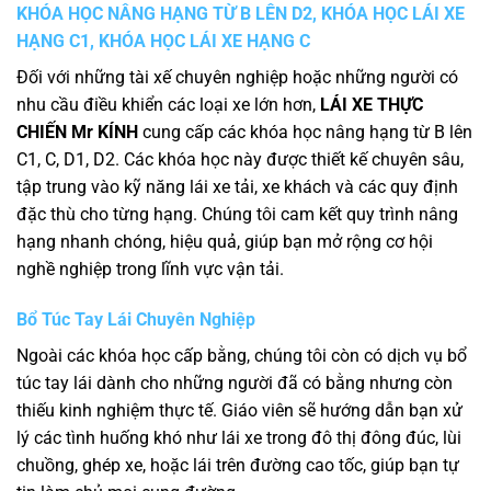
KHÓA HỌC NÂNG HẠNG TỪ B LÊN D2, KHÓA HỌC LÁI XE
HẠNG C1, KHÓA HỌC LÁI XE HẠNG C
Đối với những tài xế chuyên nghiệp hoặc những người có
nhu cầu điều khiển các loại xe lớn hơn,
LÁI XE THỰC
CHIẾN Mr KÍNH
cung cấp các khóa học nâng hạng từ B lên
C1, C, D1, D2. Các khóa học này được thiết kế chuyên sâu,
tập trung vào kỹ năng lái xe tải, xe khách và các quy định
đặc thù cho từng hạng. Chúng tôi cam kết quy trình nâng
hạng nhanh chóng, hiệu quả, giúp bạn mở rộng cơ hội
nghề nghiệp trong lĩnh vực vận tải.
Bổ Túc Tay Lái Chuyên Nghiệp
Ngoài các khóa học cấp bằng, chúng tôi còn có dịch vụ bổ
túc tay lái dành cho những người đã có bằng nhưng còn
thiếu kinh nghiệm thực tế. Giáo viên sẽ hướng dẫn bạn xử
lý các tình huống khó như lái xe trong đô thị đông đúc, lùi
chuồng, ghép xe, hoặc lái trên đường cao tốc, giúp bạn tự